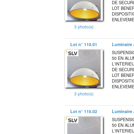
DE SECURI
LOT BENEF
DISPOSITI
ENLEVEMEN
3 photo(s)
Lot n° 110.01
Luminaire /
SUSPENSI
50 EN AL
L'INTERIE
DE SECURI
LOT BENEF
DISPOSITI
ENLEVEMEN
3 photo(s)
Lot n° 110.02
Luminaire /
SUSPENSI
50 EN AL
L'INTERIE