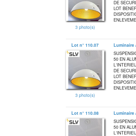
DE SECURI
LOT BENEF
DISPOSITI
ENLEVEMEN
3 photo(s)
Lot n° 110.07
Luminaire /
SUSPENSI
50 EN AL
L'INTERIE
DE SECURI
LOT BENEF
DISPOSITI
ENLEVEMEN
3 photo(s)
Lot n° 110.08
Luminaire /
SUSPENSI
50 EN AL
L'INTERIE