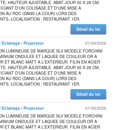
TE. HAUTEUR AJUSTABLE. ABAT-JOUR 50 X 28 CM.
ICIANT D'UN COLISAGE ET D'UNE MISE A
ON AU RDC (DANS LA COUR) LORS DES
TS. LOCALISATION : RESTAURANT 1ER.
Détail du lot
 Eclairage / Projecteur
01/09/2026
ON LUMINEUSE DE MARQUE SLV MODELE FORCHINI
UMINIUM ONDULEE ET LAQUEE DE COULEUR OR A
UR ET BLANC MATT A L'EXTERIEUR. FILIN EN ACIER
TE. HAUTEUR AJUSTABLE. ABAT-JOUR 50 X 28 CM.
ICIANT D'UN COLISAGE ET D'UNE MISE A
ON AU RDC (DANS LA COUR) LORS DES
TS. LOCALISATION : RESTAURANT 1ER.
Détail du lot
 Eclairage / Projecteur
01/09/2026
ON LUMINEUSE DE MARQUE SLV MODELE FORCHINI
UMINIUM ONDULEE ET LAQUEE DE COULEUR OR A
UR ET BLANC MATT A L'EXTERIEUR. FILIN EN ACIER