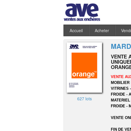
Accueil
Acheter
Vend
MARDI
VENTE 
UNIQUEM
ORANGE
VENTE AU
MOBILIER 
VITRINES 
FROIDE - 
627 lots
MATERIEL
FROIDE - 
VENTE ON
FIN DE VE