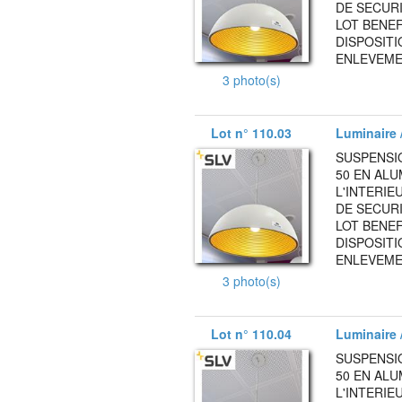
DE SECURI
LOT BENEF
DISPOSITI
ENLEVEMEN
3 photo(s)
Lot n° 110.03
Luminaire /
SUSPENSI
50 EN AL
L'INTERIE
DE SECURI
LOT BENEF
DISPOSITI
ENLEVEMEN
3 photo(s)
Lot n° 110.04
Luminaire /
SUSPENSI
50 EN AL
L'INTERIE