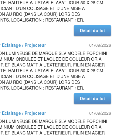
TE. HAUTEUR AJUSTABLE. ABAT-JOUR 50 X 28 CM.
ICIANT D'UN COLISAGE ET D'UNE MISE A
ON AU RDC (DANS LA COUR) LORS DES
TS. LOCALISATION : RESTAURANT 1ER.
Détail du lot
 Eclairage / Projecteur
01/09/2026
ON LUMINEUSE DE MARQUE SLV MODELE FORCHINI
UMINIUM ONDULEE ET LAQUEE DE COULEUR OR A
UR ET BLANC MATT A L'EXTERIEUR. FILIN EN ACIER
TE. HAUTEUR AJUSTABLE. ABAT-JOUR 50 X 28 CM.
ICIANT D'UN COLISAGE ET D'UNE MISE A
ON AU RDC (DANS LA COUR) LORS DES
TS. LOCALISATION : RESTAURANT 1ER.
Détail du lot
 Eclairage / Projecteur
01/09/2026
ON LUMINEUSE DE MARQUE SLV MODELE FORCHINI
UMINIUM ONDULEE ET LAQUEE DE COULEUR OR A
UR ET BLANC MATT A L'EXTERIEUR. FILIN EN ACIER