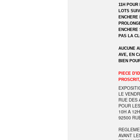
11H POUR 
LOTS SUIV
ENCHERE 
PROLONGE
ENCHERE 
PAS LA C
AUCUNE A
AVE, EN C
BIEN POU
PIECE D'I
PROSCRIT,
EXPOSITI
LE VENDR
RUE DES A
POUR LES
10H A 12
92500 RU
REGLEME
AVANT LE