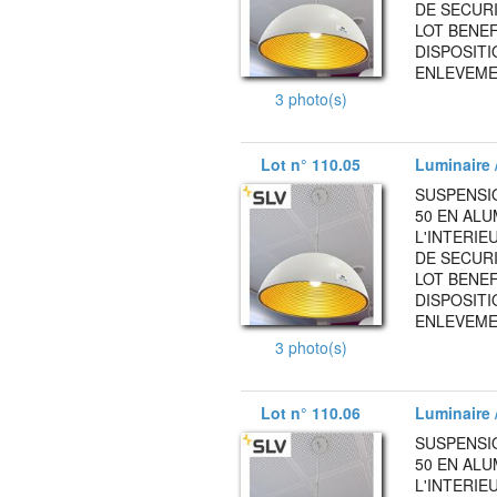
DE SECURI
LOT BENEF
DISPOSITI
ENLEVEMEN
3 photo(s)
Lot n° 110.05
Luminaire /
SUSPENSI
50 EN AL
L'INTERIE
DE SECURI
LOT BENEF
DISPOSITI
ENLEVEMEN
3 photo(s)
Lot n° 110.06
Luminaire /
SUSPENSI
50 EN AL
L'INTERIE