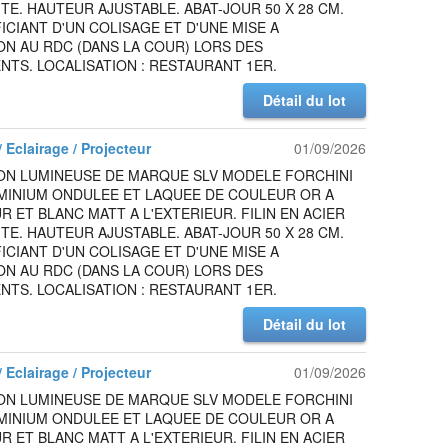
TE. HAUTEUR AJUSTABLE. ABAT-JOUR 50 X 28 CM.
ICIANT D'UN COLISAGE ET D'UNE MISE A
ON AU RDC (DANS LA COUR) LORS DES
TS. LOCALISATION : RESTAURANT 1ER.
Détail du lot
 Eclairage / Projecteur
01/09/2026
ON LUMINEUSE DE MARQUE SLV MODELE FORCHINI
UMINIUM ONDULEE ET LAQUEE DE COULEUR OR A
UR ET BLANC MATT A L'EXTERIEUR. FILIN EN ACIER
TE. HAUTEUR AJUSTABLE. ABAT-JOUR 50 X 28 CM.
ICIANT D'UN COLISAGE ET D'UNE MISE A
ON AU RDC (DANS LA COUR) LORS DES
TS. LOCALISATION : RESTAURANT 1ER.
Détail du lot
 Eclairage / Projecteur
01/09/2026
ON LUMINEUSE DE MARQUE SLV MODELE FORCHINI
UMINIUM ONDULEE ET LAQUEE DE COULEUR OR A
UR ET BLANC MATT A L'EXTERIEUR. FILIN EN ACIER