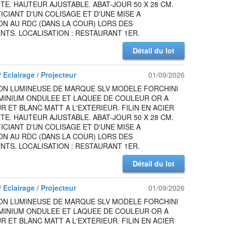
TE. HAUTEUR AJUSTABLE. ABAT-JOUR 50 X 28 CM.
ICIANT D'UN COLISAGE ET D'UNE MISE A
ON AU RDC (DANS LA COUR) LORS DES
TS. LOCALISATION : RESTAURANT 1ER.
Détail du lot
 Eclairage / Projecteur
01/09/2026
ON LUMINEUSE DE MARQUE SLV MODELE FORCHINI
UMINIUM ONDULEE ET LAQUEE DE COULEUR OR A
UR ET BLANC MATT A L'EXTERIEUR. FILIN EN ACIER
TE. HAUTEUR AJUSTABLE. ABAT-JOUR 50 X 28 CM.
ICIANT D'UN COLISAGE ET D'UNE MISE A
ON AU RDC (DANS LA COUR) LORS DES
TS. LOCALISATION : RESTAURANT 1ER.
Détail du lot
 Eclairage / Projecteur
01/09/2026
ON LUMINEUSE DE MARQUE SLV MODELE FORCHINI
UMINIUM ONDULEE ET LAQUEE DE COULEUR OR A
UR ET BLANC MATT A L'EXTERIEUR. FILIN EN ACIER