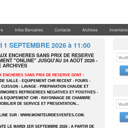
re
Infos Bancaires
Contacts
Archives
Inventaire
 1 SEPTEMBRE 2026 à 11:00
AUX ENCHERES SANS PRIX DE RESERVE
ENT "ONLINE" JUSQU'AU 24 AOÛT 2026 -
 ARCHIVES
X ENCHERES SANS PRIX DE RESERVE DONT :
DE SALLE - EQUIPEMENT CHR RECENT - FOURS -
- CUISSON - LAVAGE - PREPARATION CHAUDE ET
ARMOIRES REFRIGEREES NEGATIVES ET POSITIVES -
 & EQUIPEMENT CHR - RAYONNAGE DE CHAMBRE
MOBILIER DE SERVICE ET PRESENTATION...
LINE SUR :
WWW.MONITEURDESVENTES.COM
.
NTE LE MARDI 1ER SEPTEMBRE 2026 : A PARTIR DE