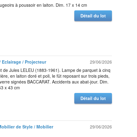
ugeoirs à poussoir en laiton. Dim. 17 x 14 cm
Détail du lot
 Eclairage / Projecteur
29/06/2026
ût de Jules LELEU (1883-1961). Lampe de parquet à cinq
ère, en laiton doré et poli, le fût reposant sur trois pieds,
 verre signées BACCARAT. Accidents aux abat-jour. Dim.
43 x 43 cm
Détail du lot
Mobilier de Style / Mobilier
29/06/2026