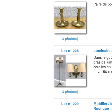
Paire de bo
3 photo(s)
Lot n° 228
Luminaire /
Dans le go
bras de lumi
corolles en
env. 156 x 
3 photo(s)
Lot n° 229
Mobilier / 
Rustique