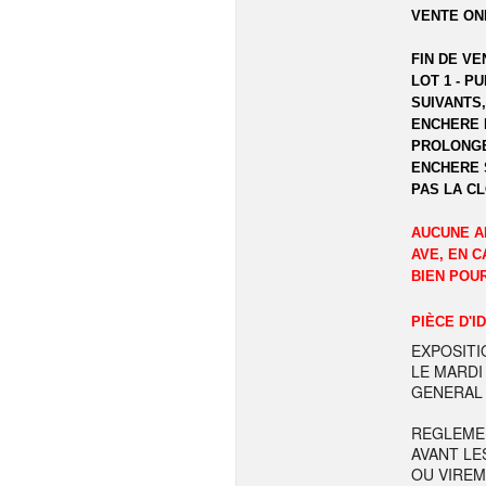
VENTE ON
FIN DE VE
LOT 1 - P
SUIVANTS,
ENCHERE 
PROLONGE
ENCHERE 
PAS LA C
AUCUNE A
AVE, EN C
BIEN POU
PIÈCE D'I
EXPOSITI
LE MARDI
GENERAL 
REGLEME
AVANT LE
OU VIREM