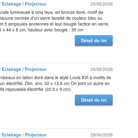
 Eclairage / Projecteur
29/06/2026
rale lumineuse à cinq feux, en bronze doré, motif de
chacune centrée d'un verre facetté de couleur bleu ou
int 5 ampoules anciennes et leur bougie factice en verre.
6 x 44 x 8 cm, hauteur avec bougie : 35 cm
Détail du lot
 Eclairage / Projecteur
29/06/2026
ambeaux en laiton doré dans le style Louis XVI à motifs de
 un électrifié. Dim. env. 32 x 13,5 cm On joint un autre en
ifs repoussés électrifié (22,5 x 9 cm).
Détail du lot
 Eclairage / Projecteur
29/06/2026