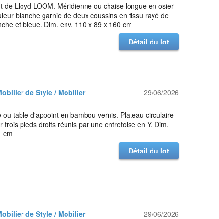
t de Lloyd LOOM. Méridienne ou chaise longue en osier
uleur blanche garnie de deux coussins en tissu rayé de
nche et bleue. Dim. env. 110 x 89 x 160 cm
Détail du lot
Mobilier de Style / Mobilier
29/06/2026
 ou table d'appoint en bambou vernis. Plateau circulaire
 trois pieds droits réunis par une entretoise en Y. Dim.
1 cm
Détail du lot
Mobilier de Style / Mobilier
29/06/2026