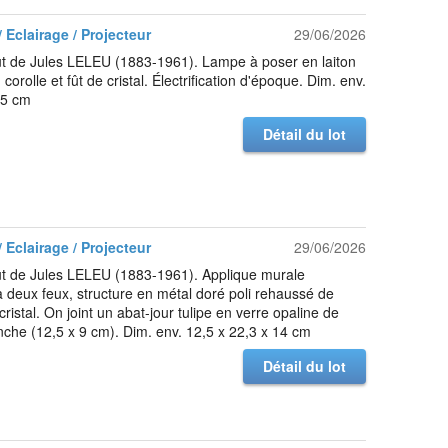
 Eclairage / Projecteur
29/06/2026
t de Jules LELEU (1883-1961). Lampe à poser en laiton
, corolle et fût de cristal. Électrification d'époque. Dim. env.
 5 cm
Détail du lot
 Eclairage / Projecteur
29/06/2026
ût de Jules LELEU (1883-1961). Applique murale
 deux feux, structure en métal doré poli rehaussé de
cristal. On joint un abat-jour tulipe en verre opaline de
nche (12,5 x 9 cm). Dim. env. 12,5 x 22,3 x 14 cm
Détail du lot