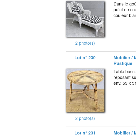
Dans le goû
peint de co
couleur bla
2 photo(s)
Lot n° 230
Mobilier / 
Rustique
Table basse
reposant sur
env. 53 x 5
2 photo(s)
Lot n° 231
Mobilier / 