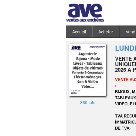
Accueil
Acheter
Vend
LUNDI
VENTE 
UNIQUEM
2026 A 
VENTE AU
:
BIJOUX, 
TABLEAUX,
360 lots
VIDEO, E
TVA RECU
IMMATRIC
DE TVA.