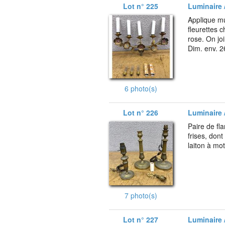
Lot n° 225
Luminaire /
Applique mu
fleurettes 
rose. On jo
Dim. env. 2
6 photo(s)
Lot n° 226
Luminaire /
Paire de fl
frises, dont
laiton à mot
7 photo(s)
Lot n° 227
Luminaire /