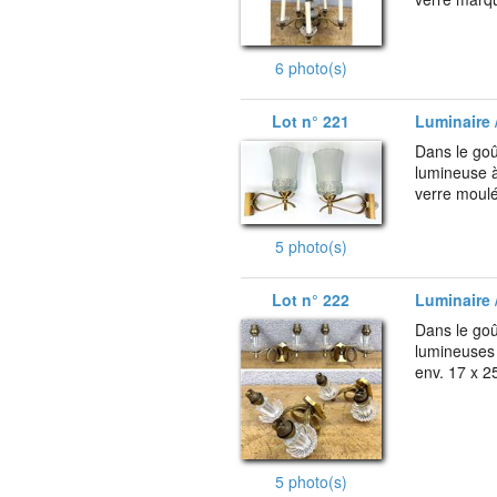
6 photo(s)
Lot n° 221
Luminaire /
Dans le go
lumineuse à
verre moulé
5 photo(s)
Lot n° 222
Luminaire /
Dans le goû
lumineuses à
env. 17 x 2
5 photo(s)