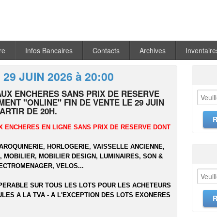
re
Infos Bancaires
Contacts
Archives
Inventaire
 29 JUIN 2026 à 20:00
AUX ENCHERES SANS PRIX DE RESERVE
ENT "ONLINE" FIN DE VENTE LE 29 JUIN
PARTIR DE 20H.
X ENCHERES EN LIGNE SANS PRIX DE RESERVE DONT
MAROQUINERIE, HORLOGERIE, VAISSELLE ANCIENNE,
 MOBILIER, MOBILIER DESIGN, LUMINAIRES, SON &
LECTROMENAGER, VELOS...
PERABLE SUR TOUS LES LOTS POUR LES ACHETEURS
ULES A LA TVA - A L'EXCEPTION DES LOTS EXONERES