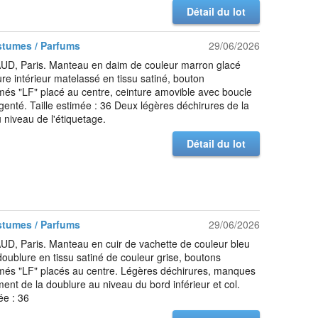
Détail du lot
stumes / Parfums
29/06/2026
UD, Paris. Manteau en daim de couleur marron glacé
re intérieur matelassé en tissu satiné, bouton
s "LF" placé au centre, ceinture amovible avec boucle
genté. Taille estimée : 36 Deux légères déchirures de la
 niveau de l'étiquetage.
Détail du lot
stumes / Parfums
29/06/2026
D, Paris. Manteau en cuir de vachette de couleur bleu
doublure en tissu satiné de couleur grise, boutons
s "LF" placés au centre. Légères déchirures, manques
ment de la doublure au niveau du bord inférieur et col.
ée : 36