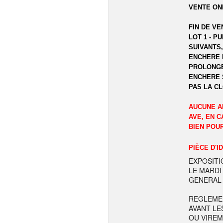
VENTE ON
FIN DE VE
LOT 1 - P
SUIVANTS,
ENCHERE 
PROLONGE
ENCHERE 
PAS LA C
AUCUNE A
AVE, EN C
BIEN POU
PIÈCE D'I
EXPOSITI
LE MARDI
GENERAL 
REGLEME
AVANT LE
OU VIREM