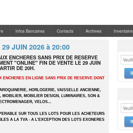
re
Infos Bancaires
Contacts
Archives
Inventaire
 29 JUIN 2026 à 20:00
AUX ENCHERES SANS PRIX DE RESERVE
ENT "ONLINE" FIN DE VENTE LE 29 JUIN
PARTIR DE 20H.
X ENCHERES EN LIGNE SANS PRIX DE RESERVE DONT
MAROQUINERIE, HORLOGERIE, VAISSELLE ANCIENNE,
 MOBILIER, MOBILIER DESIGN, LUMINAIRES, SON &
LECTROMENAGER, VELOS...
PERABLE SUR TOUS LES LOTS POUR LES ACHETEURS
ULES A LA TVA - A L'EXCEPTION DES LOTS EXONERES