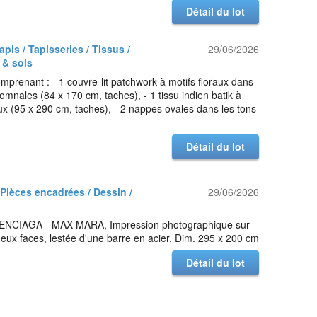
Détail du lot
Tapis / Tapisseries / Tissus /
29/06/2026
 & sols
omprenant : - 1 couvre-lit patchwork à motifs floraux dans
tomnales (84 x 170 cm, taches), - 1 tissu indien batik à
aux (95 x 290 cm, taches), - 2 nappes ovales dans les tons
Détail du lot
 Pièces encadrées / Dessin /
29/06/2026
NCIAGA - MAX MARA, Impression photographique sur
eux faces, lestée d'une barre en acier. Dim. 295 x 200 cm
Détail du lot