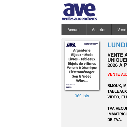
Accueil
Acheter
Vend
LUNDI
VENTE 
UNIQUEM
2026 A 
VENTE AU
:
BIJOUX, 
TABLEAUX,
360 lots
VIDEO, E
TVA RECU
IMMATRIC
DE TVA.