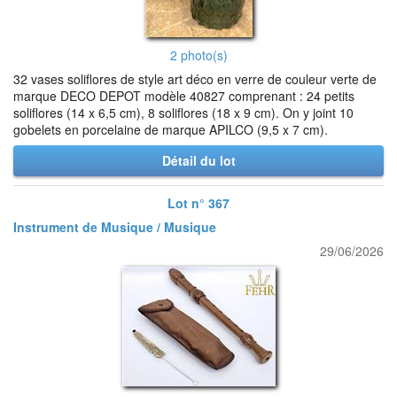
2 photo(s)
32 vases soliflores de style art déco en verre de couleur verte de
marque DECO DEPOT modèle 40827 comprenant : 24 petits
soliflores (14 x 6,5 cm), 8 soliflores (18 x 9 cm). On y joint 10
gobelets en porcelaine de marque APILCO (9,5 x 7 cm).
Détail du lot
Lot n° 367
Instrument de Musique / Musique
29/06/2026