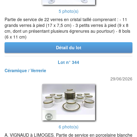
5 photo(s)
Partie de service de 22 verres en cristal taillé comprenant : - 11
grands verres à pied (17 x 7,5 cm) - 3 petits verres à pied (9 x 8
cm, dont un présentant plusieurs égrenures au pourtour) - 8 bols
(6 x 11 cm)
Détail du lot
Lot n° 344
Céramique / Verrerie
29/06/2026
6 photo(s)
A. VIGNAUD à LIMOGES. Partie de service en porcelaine blanche