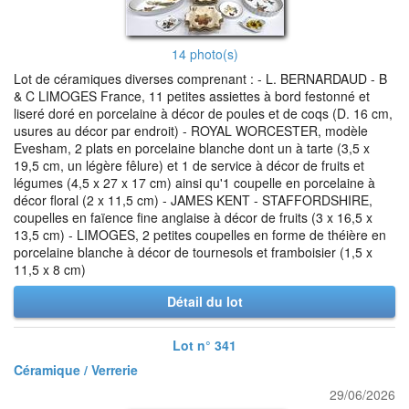
14 photo(s)
Lot de céramiques diverses comprenant : - L. BERNARDAUD - B
& C LIMOGES France, 11 petites assiettes à bord festonné et
liseré doré en porcelaine à décor de poules et de coqs (D. 16 cm,
usures au décor par endroit) - ROYAL WORCESTER, modèle
Evesham, 2 plats en porcelaine blanche dont un à tarte (3,5 x
19,5 cm, un légère fêlure) et 1 de service à décor de fruits et
légumes (4,5 x 27 x 17 cm) ainsi qu'1 coupelle en porcelaine à
décor floral (2 x 11,5 cm) - JAMES KENT - STAFFORDSHIRE,
coupelles en faïence fine anglaise à décor de fruits (3 x 16,5 x
13,5 cm) - LIMOGES, 2 petites coupelles en forme de théière en
porcelaine blanche à décor de tournesols et framboisier (1,5 x
11,5 x 8 cm)
Détail du lot
Lot n° 341
Céramique / Verrerie
29/06/2026