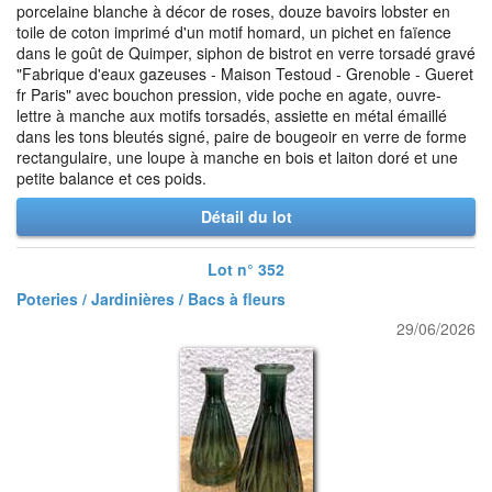
porcelaine blanche à décor de roses, douze bavoirs lobster en
toile de coton imprimé d'un motif homard, un pichet en faïence
dans le goût de Quimper, siphon de bistrot en verre torsadé gravé
"Fabrique d'eaux gazeuses - Maison Testoud - Grenoble - Gueret
fr Paris" avec bouchon pression, vide poche en agate, ouvre-
lettre à manche aux motifs torsadés, assiette en métal émaillé
dans les tons bleutés signé, paire de bougeoir en verre de forme
rectangulaire, une loupe à manche en bois et laiton doré et une
petite balance et ces poids.
Détail du lot
Lot n° 352
Poteries / Jardinières / Bacs à fleurs
29/06/2026