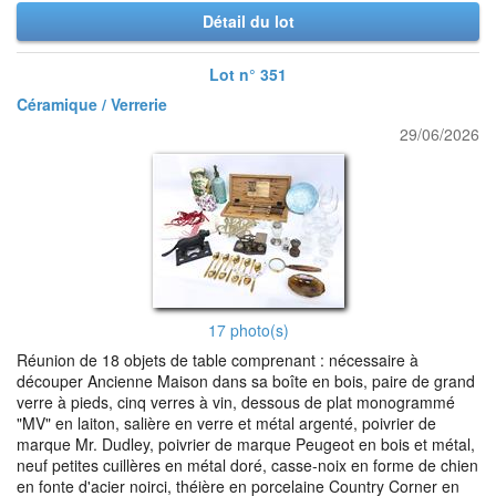
Détail du lot
Lot n° 351
Céramique / Verrerie
29/06/2026
17 photo(s)
Réunion de 18 objets de table comprenant : nécessaire à
découper Ancienne Maison dans sa boîte en bois, paire de grand
verre à pieds, cinq verres à vin, dessous de plat monogrammé
"MV" en laiton, salière en verre et métal argenté, poivrier de
marque Mr. Dudley, poivrier de marque Peugeot en bois et métal,
neuf petites cuillères en métal doré, casse-noix en forme de chien
en fonte d'acier noirci, théière en porcelaine Country Corner en