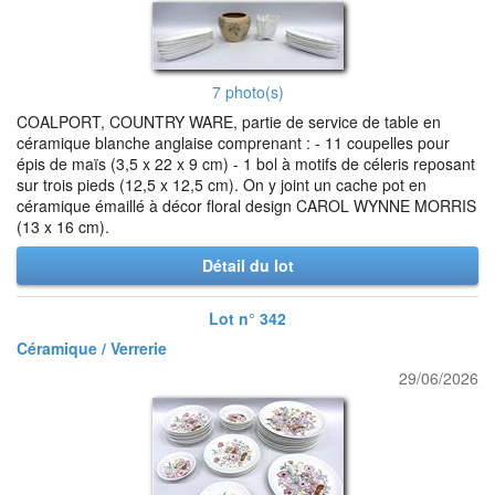
7 photo(s)
COALPORT, COUNTRY WARE, partie de service de table en
céramique blanche anglaise comprenant : - 11 coupelles pour
épis de maïs (3,5 x 22 x 9 cm) - 1 bol à motifs de céleris reposant
sur trois pieds (12,5 x 12,5 cm). On y joint un cache pot en
céramique émaillé à décor floral design CAROL WYNNE MORRIS
(13 x 16 cm).
Détail du lot
Lot n° 342
Céramique / Verrerie
29/06/2026