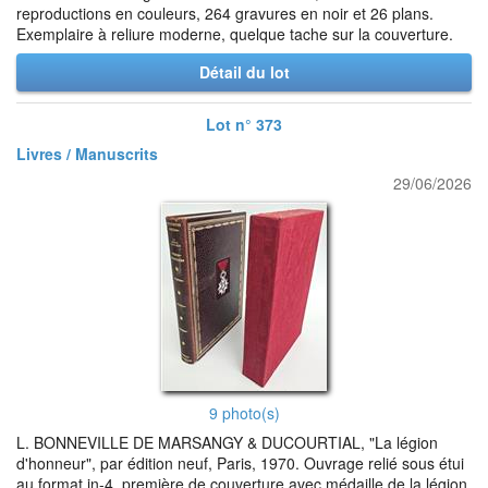
reproductions en couleurs, 264 gravures en noir et 26 plans.
Exemplaire à reliure moderne, quelque tache sur la couverture.
Détail du lot
Lot n° 373
Livres / Manuscrits
29/06/2026
9 photo(s)
L. BONNEVILLE DE MARSANGY & DUCOURTIAL, "La légion
d'honneur", par édition neuf, Paris, 1970. Ouvrage relié sous étui
au format in-4, première de couverture avec médaille de la légion