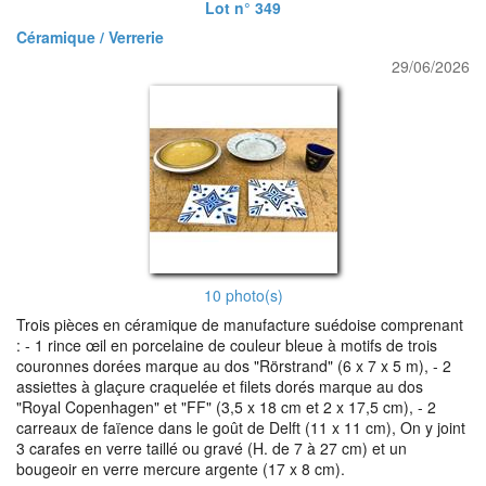
Lot n° 349
Céramique / Verrerie
29/06/2026
10 photo(s)
Trois pièces en céramique de manufacture suédoise comprenant
: - 1 rince œil en porcelaine de couleur bleue à motifs de trois
couronnes dorées marque au dos "Rörstrand" (6 x 7 x 5 m), - 2
assiettes à glaçure craquelée et filets dorés marque au dos
"Royal Copenhagen" et "FF" (3,5 x 18 cm et 2 x 17,5 cm), - 2
carreaux de faïence dans le goût de Delft (11 x 11 cm), On y joint
3 carafes en verre taillé ou gravé (H. de 7 à 27 cm) et un
bougeoir en verre mercure argente (17 x 8 cm).