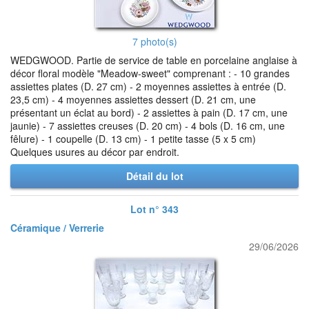
7 photo(s)
WEDGWOOD. Partie de service de table en porcelaine anglaise à
décor floral modèle "Meadow-sweet" comprenant : - 10 grandes
assiettes plates (D. 27 cm) - 2 moyennes assiettes à entrée (D.
23,5 cm) - 4 moyennes assiettes dessert (D. 21 cm, une
présentant un éclat au bord) - 2 assiettes à pain (D. 17 cm, une
jaunie) - 7 assiettes creuses (D. 20 cm) - 4 bols (D. 16 cm, une
fêlure) - 1 coupelle (D. 13 cm) - 1 petite tasse (5 x 5 cm)
Quelques usures au décor par endroit.
Détail du lot
Lot n° 343
Céramique / Verrerie
29/06/2026