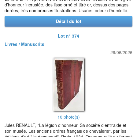
d'honneur incrustée, dos lisse orné et titré or, dessus des pages
dorées, très nombreuses illustrations. Usures, odeur d'humidité.
Détail du lot
Lot n° 374
Livres / Manuscrits
29/06/2026
10 photo(s)
Jules RENAULT, "La légion d'honneur. Sa société d'entr'aide et
son musée. Les anciens ordres français de chevalerie", par les
éditions d'art " le document", Paris, 1934. Ouvrage relié au format