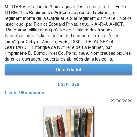
MILITARIA, réunion de 3 ouvrages reliés, comprenant : - Emile
LITRE, "Les Régiments d'Artillerie au pied de la Garde, le
régiment monté de la Garde et le 23e régiment d'artillerie", Notice
historique, par Plon et Edouard Privat, 1895. - A.-P.-J. AMIOT,
"Panorama militaire, ou précise de l'histoire des troupes
françaises, depuis la fondation de la monarchie jusqu'à nos
jours", par Cirby et Anselin, Paris, 1830. - DELAUNEY et
GUITTARD, "Historique de l'Artillerie de La Marine", par
l'imprimerie D. Dumoulin et Co, Paris, 1889. Nombreuses piqures
dans les ouvrages, couvertures abimées dans les coins.
Détail du lot
Lot n° 376
Livres / Manuscrits
29/06/2026