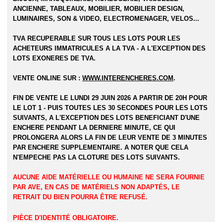
ANCIENNE, TABLEAUX, MOBILIER, MOBILIER DESIGN,
LUMINAIRES, SON & VIDEO, ELECTROMENAGER, VELOS...
TVA RECUPERABLE SUR TOUS LES LOTS POUR LES
ACHETEURS IMMATRICULES A LA TVA - A L'EXCEPTION DES
LOTS EXONERES DE TVA.
VENTE ONLINE SUR :
WWW.INTERENCHERES.COM
.
FIN DE VENTE LE LUNDI 29 JUIN 2026 A PARTIR DE 20H POUR
LE LOT 1 - PUIS TOUTES LES 30 SECONDES POUR LES LOTS
SUIVANTS, A L'EXCEPTION DES LOTS BENEFICIANT D'UNE
ENCHERE PENDANT LA DERNIERE MINUTE, CE QUI
PROLONGERA ALORS LA FIN DE LEUR VENTE DE 3 MINUTES
PAR ENCHERE SUPPLEMENTAIRE. A NOTER QUE CELA
N'EMPECHE PAS LA CLOTURE DES LOTS SUIVANTS.
AUCUNE AIDE MATÉRIELLE OU HUMAINE NE SERA FOURNIE
PAR AVE, EN CAS DE MATÉRIELS NON ADAPTÉS, LE
RETRAIT DU BIEN POURRA ÊTRE REFUSÉ.
PIÈCE D'IDENTITÉ OBLIGATOIRE.