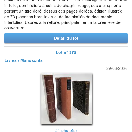
in-folio, demi reliure à coins de chagrin rouge, dos à cinq nerfs
portant un titre doré, dessus des pages dorées, édition illustrée
de 73 planches hors-texte et de fac-similés de documents
interfoliés. Usures à la reliure, principalement à la première de
couverture.
Détail du lot
Lot n° 375
Livres / Manuscrits
29/06/2026
21 photo(s)