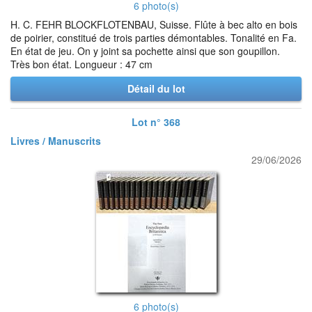
6 photo(s)
H. C. FEHR BLOCKFLOTENBAU, Suisse. Flûte à bec alto en bois
de poirier, constitué de trois parties démontables. Tonalité en Fa.
En état de jeu. On y joint sa pochette ainsi que son goupillon.
Très bon état. Longueur : 47 cm
Détail du lot
Lot n° 368
Livres / Manuscrits
29/06/2026
6 photo(s)