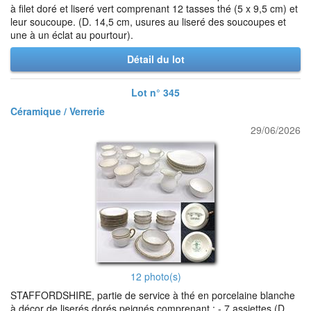
à filet doré et liseré vert comprenant 12 tasses thé (5 x 9,5 cm) et
leur soucoupe. (D. 14,5 cm, usures au liseré des soucoupes et
une à un éclat au pourtour).
Détail du lot
Lot n° 345
Céramique / Verrerie
29/06/2026
12 photo(s)
STAFFORDSHIRE, partie de service à thé en porcelaine blanche
à décor de liserés dorés peignés comprenant : - 7 assiettes (D.