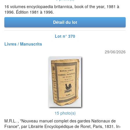
16 volumes encyclopaedia britannica, book of the year, 1981 à
1996. Édition 1981 à 1996.
Détail du lot
Lot n° 370
Livres / Manuscrits
29/06/2026
15 photo(s)
M.R.L. , "Nouveau manuel complet des gardes Nationaux de
France", par Librairie Encyclopédique de Roret, Paris, 1831. In-