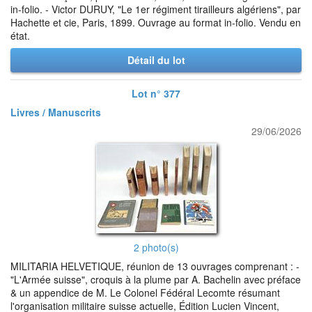
in-folio. - Victor DURUY, "Le 1er régiment tirailleurs algériens", par
Hachette et cie, Paris, 1899. Ouvrage au format in-folio. Vendu en
état.
Détail du lot
Lot n° 377
Livres / Manuscrits
29/06/2026
2 photo(s)
MILITARIA HELVETIQUE, réunion de 13 ouvrages comprenant : -
"L'Armée suisse", croquis à la plume par A. Bachelin avec préface
& un appendice de M. Le Colonel Fédéral Lecomte résumant
l'organisation militaire suisse actuelle, Édition Lucien Vincent,