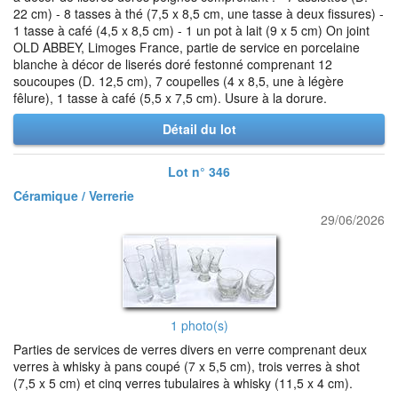
22 cm) - 8 tasses à thé (7,5 x 8,5 cm, une tasse à deux fissures) -
1 tasse à café (4,5 x 8,5 cm) - 1 un pot à lait (9 x 5 cm) On joint
OLD ABBEY, Limoges France, partie de service en porcelaine
blanche à décor de liserés doré festonné comprenant 12
soucoupes (D. 12,5 cm), 7 coupelles (4 x 8,5, une à légère
fêlure), 1 tasse à café (5,5 x 7,5 cm). Usure à la dorure.
Détail du lot
Lot n° 346
Céramique / Verrerie
29/06/2026
1 photo(s)
Parties de services de verres divers en verre comprenant deux
verres à whisky à pans coupé (7 x 5,5 cm), trois verres à shot
(7,5 x 5 cm) et cinq verres tubulaires à whisky (11,5 x 4 cm).