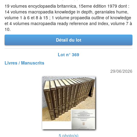
19 volumes encyclopaedia britannica, 15eme édition 1979 dont :
14 volumes macropaedia knowledge in depth, geraniales hume,
volume 1 à 6 et 8 à 15 ; 1 volume propaedia outline of knowledge
et 4 volumes macropaedia ready reference and index, volume 7 à
10.
Détail du lot
Lot n° 369
Livres / Manuscrits
29/06/2026
5 photo(s)