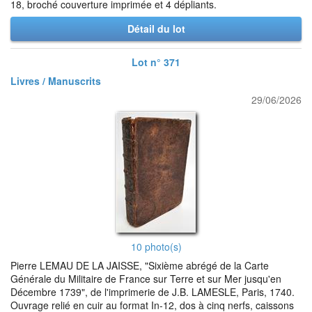
18, broché couverture imprimée et 4 dépliants.
Détail du lot
Lot n° 371
Livres / Manuscrits
29/06/2026
10 photo(s)
Pierre LEMAU DE LA JAISSE, "Sixième abrégé de la Carte
Générale du Militaire de France sur Terre et sur Mer jusqu'en
Décembre 1739", de l'imprimerie de J.B. LAMESLE, Paris, 1740.
Ouvrage relié en cuir au format In-12, dos à cinq nerfs, caissons