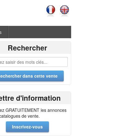
s
Rechercher
ettre d'information
ez GRATUITEMENT les annonces
 catalogues de vente.
Inscrivez-vous