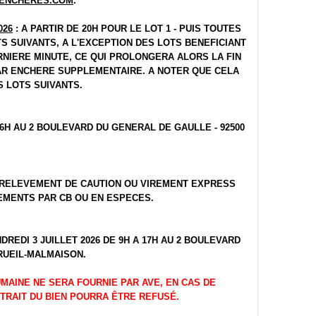
ENCHERES.COM
.
026
: A PARTIR DE 20H POUR LE LOT 1 - PUIS TOUTES
S SUIVANTS, A L'EXCEPTION DES LOTS BENEFICIANT
NIERE MINUTE, CE QUI PROLONGERA ALORS LA FIN
PAR ENCHERE SUPPLEMENTAIRE. A NOTER QUE CELA
 LOTS SUIVANTS.
 16H AU 2 BOULEVARD DU GENERAL DE GAULLE - 92500
RELEVEMENT DE CAUTION OU VIREMENT EXPRESS
EMENTS PAR CB OU EN ESPECES.
DREDI 3 JUILLET 2026 DE 9H A 17H AU 2 BOULEVARD
 RUEIL-MALMAISON.
MAINE NE SERA FOURNIE PAR AVE, EN CAS DE
TRAIT DU BIEN POURRA ÊTRE REFUSÉ.