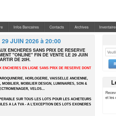
re
Infos Bancaires
Contacts
Archives
Inventaire
 29 JUIN 2026 à 20:00
AUX ENCHERES SANS PRIX DE RESERVE
ENT "ONLINE" FIN DE VENTE LE 29 JUIN
PARTIR DE 20H.
X ENCHERES EN LIGNE SANS PRIX DE RESERVE DONT
MAROQUINERIE, HORLOGERIE, VAISSELLE ANCIENNE,
L
 MOBILIER, MOBILIER DESIGN, LUMINAIRES, SON &
LECTROMENAGER, VELOS...
Recev
et les
PERABLE SUR TOUS LES LOTS POUR LES ACHETEURS
ULES A LA TVA - A L'EXCEPTION DES LOTS EXONERES