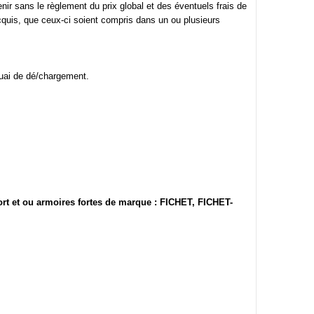
enir sans le règlement du prix global et des éventuels frais de
quis, que ceux-ci soient compris dans un ou plusieurs
uai de dé/chargement.
ort et ou armoires fortes de marque : FICHET, FICHET-