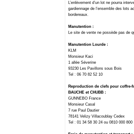
L’enlèvement d’un lot ne pourra interv
gardiennage de l’ensemble des lots ac
bordereaux.
Manutention :
Le site de vente ne possède pas de q
Manutention Lourde :
KLM
Monsieur Kaci
1 allée Séverine
93230 Les Pavillons sous Bois
Tel : 06 70 82 52 10
Reproduction de clefs pour coffre-f
BAUCHE et CHUBB :
GUNNEBO France
Monsieur Casal
7 rue Paul Dautier
78141 Velizy Villacoublay Cedex
Tel : 01 34 58 30 24 ou 0810 000 800