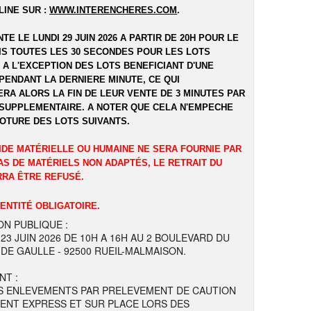
LINE SUR :
WWW.INTERENCHERES.COM
.
NTE LE LUNDI 29 JUIN 2026 A PARTIR DE 20H POUR LE
UIS TOUTES LES 30 SECONDES POUR LES LOTS
 A L'EXCEPTION DES LOTS BENEFICIANT D'UNE
PENDANT LA DERNIERE MINUTE, CE QUI
RA ALORS LA FIN DE LEUR VENTE DE 3 MINUTES PAR
SUPPLEMENTAIRE. A NOTER QUE CELA N'EMPECHE
LOTURE DES LOTS SUIVANTS.
IDE MATÉRIELLE OU HUMAINE NE SERA FOURNIE PAR
AS DE MATÉRIELS NON ADAPTÉS, LE RETRAIT DU
RRA ÊTRE REFUSÉ.
DENTITÉ OBLIGATOIRE.
ON PUBLIQUE :
 23 JUIN 2026 DE 10H A 16H AU 2 BOULEVARD DU
DE GAULLE - 92500 RUEIL-MALMAISON.
NT :
S ENLEVEMENTS PAR PRELEVEMENT DE CAUTION
ENT EXPRESS ET SUR PLACE LORS DES