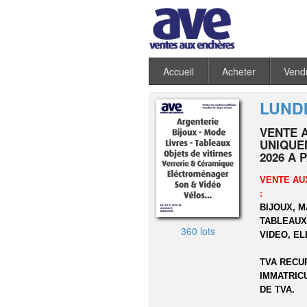
Accueil
Acheter
Vend
LUNDI
VENTE 
UNIQUEM
2026 A 
VENTE AU
:
BIJOUX, 
TABLEAUX,
360 lots
VIDEO, E
TVA RECU
IMMATRIC
DE TVA.