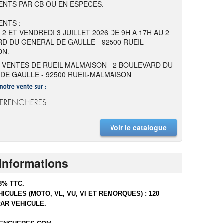
NTS PAR CB OU EN ESPECES.
NTS :
 2 ET VENDREDI 3 JUILLET 2026 DE 9H A 17H AU 2
D DU GENERAL DE GAULLE - 92500 RUEIL-
ON.
 VENTES DE RUEIL-MALMAISON - 2 BOULEVARD DU
DE GAULLE - 92500 RUEIL-MALMAISON
Voir le catalogue
Informations
8% TTC.
ICULES (MOTO, VL, VU, VI ET REMORQUES) : 120
PAR VEHICULE.