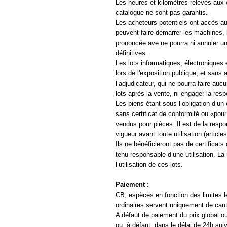
Les heures et kilomètres relevés aux
catalogue ne sont pas garantis.
Les acheteurs potentiels ont accès aux
peuvent faire démarrer les machines, le
prononcée ave ne pourra ni annuler un
définitives.
Les lots informatiques, électroniques 
lors de l'exposition publique, et sans 
l’adjudicateur, qui ne pourra faire au
lots après la vente, ni engager la res
Les biens étant sous l’obligation d’un 
sans certificat de conformité ou «pour
vendus pour pièces. Il est de la respo
vigueur avant toute utilisation (articl
Ils ne bénéficieront pas de certificat
tenu responsable d’une utilisation. La
l’utilisation de ces lots.
Paiement :
CB, espèces en fonction des limites 
ordinaires servent uniquement de caut
A défaut de paiement du prix global o
ou, à défaut, dans le délai de 24h su