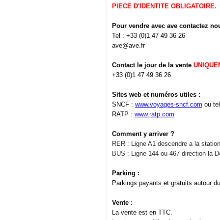
PIECE D'IDENTITE OBLIGATOIRE.
Pour vendre avec ave contactez nou
Tel : +33 (0)1 47 49 36 26
ave@ave.fr
Contact le jour de la vente
UNIQUE
+33 (0)1 47 49 36 26
Sites web et numéros utiles :
SNCF :
www.voyages-sncf.com
ou tel
RATP :
www.ratp.com
Comment y arriver ?
RER : Ligne A1 descendre a la statio
BUS : Ligne 144 ou 467 direction la Dé
Parking :
Parkings payants et gratuits autour du
Vente :
La vente est en TTC.