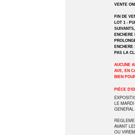
VENTE ON
FIN DE VE
LOT 1 - P
SUIVANTS,
ENCHERE 
PROLONGE
ENCHERE 
PAS LA C
AUCUNE A
AVE, EN C
BIEN POU
PIÈCE D'I
EXPOSITI
LE MARDI
GENERAL 
REGLEME
AVANT LE
OU VIREM