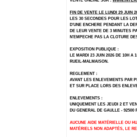
VENTE ONLINE SUR :
WWW.INTER
FIN DE VENTE LE LUNDI 29 JUIN 2
LES 30 SECONDES POUR LES LOT
D'UNE ENCHERE PENDANT LA DER
DE LEUR VENTE DE 3 MINUTES 
N'EMPECHE PAS LA CLOTURE DES
EXPOSITION PUBLIQUE :
LE MARDI 23 JUIN 2026 DE 10H A
RUEIL-MALMAISON.
REGLEMENT :
AVANT LES ENLEVEMENTS PAR P
ET SUR PLACE LORS DES ENLEV
ENLEVEMENTS :
UNIQUEMENT LES JEUDI 2 ET VEN
DU GENERAL DE GAULLE - 92500
AUCUNE AIDE MATÉRIELLE OU HU
MATÉRIELS NON ADAPTÉS, LE RE