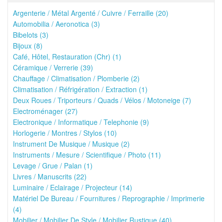
Argenterie / Métal Argenté / Cuivre / Ferraille (20)
Automobilia / Aeronotica (3)
Bibelots (3)
Bijoux (8)
Café, Hôtel, Restauration (Chr) (1)
Céramique / Verrerie (39)
Chauffage / Climatisation / Plomberie (2)
Climatisation / Réfrigération / Extraction (1)
Deux Roues / Triporteurs / Quads / Vélos / Motoneige (7)
Electroménager (27)
Electronique / Informatique / Telephonie (9)
Horlogerie / Montres / Stylos (10)
Instrument De Musique / Musique (2)
Instruments / Mesure / Scientifique / Photo (11)
Levage / Grue / Palan (1)
Livres / Manuscrits (22)
Luminaire / Eclairage / Projecteur (14)
Matériel De Bureau / Fournitures / Reprographie / Imprimerie
(4)
Mobilier / Mobilier De Style / Mobilier Rustique (40)