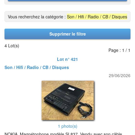
Vous recherchez la catégorie :
Son / Hifi / Radio / CB / Disques
Supprimer le filtre
4 Lot(s)
Page : 1 / 1
Lot n° 421
Son / Hifi / Radio / CB / Disques
29/06/2026
1 photo(s)
NOKIA. Magnétophone modèle SL837. Vendu avec son câble