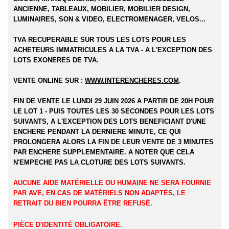
ANCIENNE, TABLEAUX, MOBILIER, MOBILIER DESIGN,
LUMINAIRES, SON & VIDEO, ELECTROMENAGER, VELOS...
TVA RECUPERABLE SUR TOUS LES LOTS POUR LES
ACHETEURS IMMATRICULES A LA TVA - A L'EXCEPTION DES
LOTS EXONERES DE TVA.
VENTE ONLINE SUR :
WWW.INTERENCHERES.COM
.
FIN DE VENTE LE LUNDI 29 JUIN 2026 A PARTIR DE 20H POUR
LE LOT 1 - PUIS TOUTES LES 30 SECONDES POUR LES LOTS
SUIVANTS, A L'EXCEPTION DES LOTS BENEFICIANT D'UNE
ENCHERE PENDANT LA DERNIERE MINUTE, CE QUI
PROLONGERA ALORS LA FIN DE LEUR VENTE DE 3 MINUTES
PAR ENCHERE SUPPLEMENTAIRE. A NOTER QUE CELA
N'EMPECHE PAS LA CLOTURE DES LOTS SUIVANTS.
AUCUNE AIDE MATÉRIELLE OU HUMAINE NE SERA FOURNIE
PAR AVE, EN CAS DE MATÉRIELS NON ADAPTÉS, LE
RETRAIT DU BIEN POURRA ÊTRE REFUSÉ.
PIÈCE D'IDENTITÉ OBLIGATOIRE.