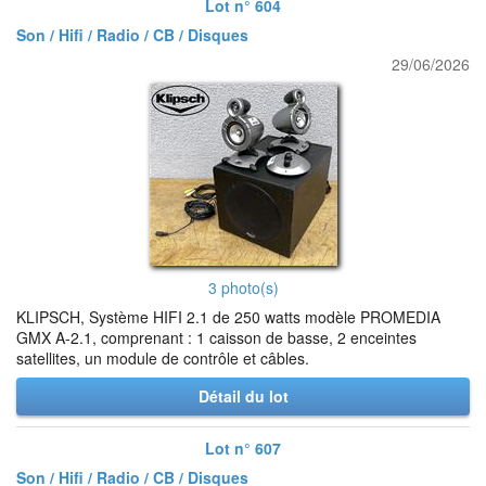
Lot n° 604
Son / Hifi / Radio / CB / Disques
29/06/2026
3 photo(s)
KLIPSCH, Système HIFI 2.1 de 250 watts modèle PROMEDIA
GMX A-2.1, comprenant : 1 caisson de basse, 2 enceintes
satellites, un module de contrôle et câbles.
Détail du lot
Lot n° 607
Son / Hifi / Radio / CB / Disques