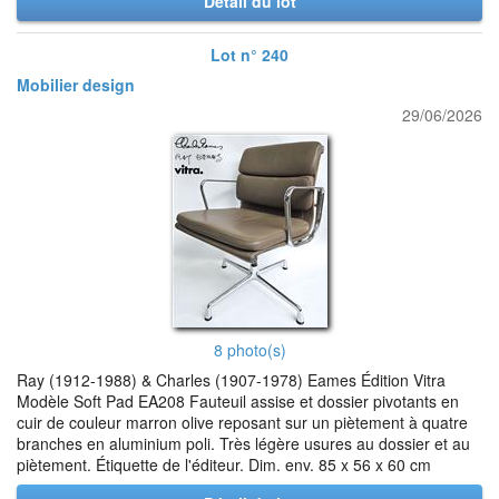
Détail du lot
Lot n° 240
Mobilier design
29/06/2026
8 photo(s)
Ray (1912-1988) & Charles (1907-1978) Eames Édition Vitra
Modèle Soft Pad EA208 Fauteuil assise et dossier pivotants en
cuir de couleur marron olive reposant sur un piètement à quatre
branches en aluminium poli. Très légère usures au dossier et au
piètement. Étiquette de l'éditeur. Dim. env. 85 x 56 x 60 cm