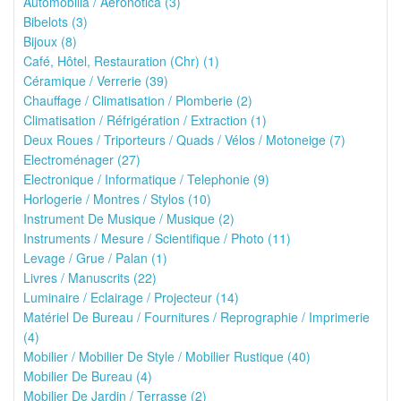
Automobilia / Aeronotica (3)
Bibelots (3)
Bijoux (8)
Café, Hôtel, Restauration (Chr) (1)
Céramique / Verrerie (39)
Chauffage / Climatisation / Plomberie (2)
Climatisation / Réfrigération / Extraction (1)
Deux Roues / Triporteurs / Quads / Vélos / Motoneige (7)
Electroménager (27)
Electronique / Informatique / Telephonie (9)
Horlogerie / Montres / Stylos (10)
Instrument De Musique / Musique (2)
Instruments / Mesure / Scientifique / Photo (11)
Levage / Grue / Palan (1)
Livres / Manuscrits (22)
Luminaire / Eclairage / Projecteur (14)
Matériel De Bureau / Fournitures / Reprographie / Imprimerie
(4)
Mobilier / Mobilier De Style / Mobilier Rustique (40)
Mobilier De Bureau (4)
Mobilier De Jardin / Terrasse (2)