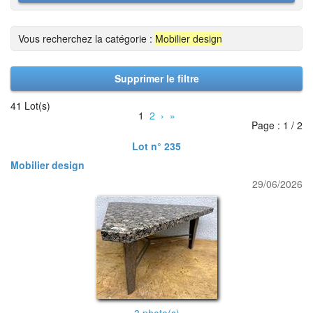
Vous recherchez la catégorie :
Mobilier design
Supprimer le filtre
41 Lot(s)
1
2
›
»
Page : 1 / 2
Lot n° 235
Mobilier design
29/06/2026