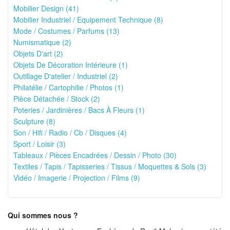
Mobilier Design (41)
Mobilier Industriel / Equipement Technique (8)
Mode / Costumes / Parfums (13)
Numismatique (2)
Objets D'art (2)
Objets De Décoration Intérieure (1)
Outillage D'atelier / Industriel (2)
Philatélie / Cartophilie / Photos (1)
Pièce Détachée / Stock (2)
Poteries / Jardinières / Bacs À Fleurs (1)
Sculpture (8)
Son / Hifi / Radio / Cb / Disques (4)
Sport / Loisir (3)
Tableaux / Pièces Encadrées / Dessin / Photo (30)
Textiles / Tapis / Tapisseries / Tissus / Moquettes & Sols (3)
Vidéo / Imagerie / Projection / Films (9)
Qui sommes nous ?