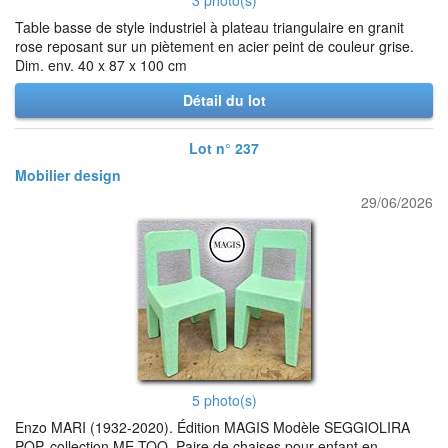
3 photo(s)
Table basse de style industriel à plateau triangulaire en granit
rose reposant sur un piètement en acier peint de couleur grise.
Dim. env. 40 x 87 x 100 cm
Détail du lot
Lot n° 237
Mobilier design
29/06/2026
5 photo(s)
Enzo MARI (1932-2020). Édition MAGIS Modèle SEGGIOLIRA
POP, collection ME TOO. Paire de chaises pour enfant en