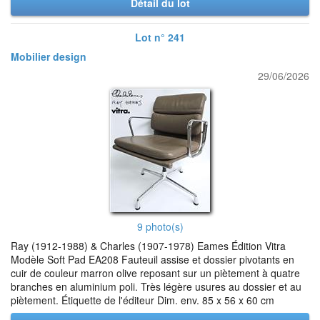
Détail du lot
Lot n° 241
Mobilier design
29/06/2026
9 photo(s)
Ray (1912-1988) & Charles (1907-1978) Eames Édition Vitra
Modèle Soft Pad EA208 Fauteuil assise et dossier pivotants en
cuir de couleur marron olive reposant sur un piètement à quatre
branches en aluminium poli. Très légère usures au dossier et au
piètement. Étiquette de l'éditeur Dim. env. 85 x 56 x 60 cm