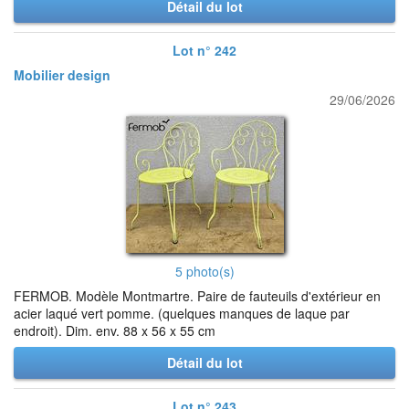
Détail du lot
Lot n° 242
Mobilier design
29/06/2026
5 photo(s)
FERMOB. Modèle Montmartre. Paire de fauteuils d'extérieur en
acier laqué vert pomme. (quelques manques de laque par
endroit). Dim. env. 88 x 56 x 55 cm
Détail du lot
Lot n° 243