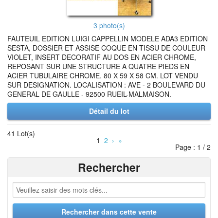
3 photo(s)
FAUTEUIL EDITION LUIGI CAPPELLIN MODELE ADA3 EDITION
SESTA, DOSSIER ET ASSISE COQUE EN TISSU DE COULEUR
VIOLET, INSERT DECORATIF AU DOS EN ACIER CHROME,
REPOSANT SUR UNE STRUCTURE A QUATRE PIEDS EN
ACIER TUBULAIRE CHROME. 80 X 59 X 58 CM. LOT VENDU
SUR DESIGNATION. LOCALISATION : AVE - 2 BOULEVARD DU
GENERAL DE GAULLE - 92500 RUEIL-MALMAISON.
Détail du lot
41 Lot(s)
1
2
›
»
Page : 1 / 2
Rechercher