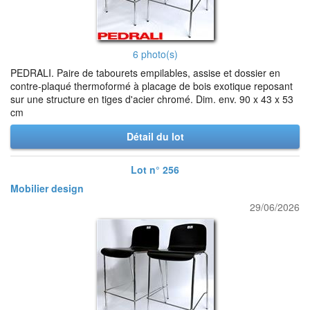
6 photo(s)
PEDRALI. Paire de tabourets empilables, assise et dossier en
contre-plaqué thermoformé à placage de bois exotique reposant
sur une structure en tiges d'acier chromé. Dim. env. 90 x 43 x 53
cm
Détail du lot
Lot n° 256
Mobilier design
29/06/2026