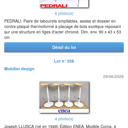
6 photo(s)
PEDRALI. Paire de tabourets empilables, assise et dossier en
contre-plaqué thermoformé à placage de bois exotique reposant
sur une structure en tiges d'acier chromé. Dim. env. 90 x 43 x 53
cm
Détail du lot
Lot n° 258
Mobilier design
29/06/2026
4 photo(s)
Joseph LLUSCA (né en 1948) Édition ENEA. Modèle Coma. 4