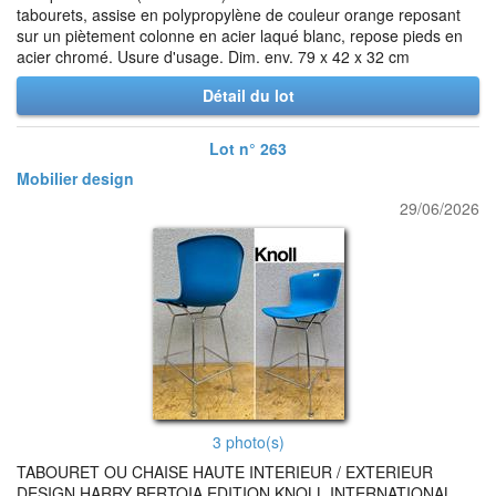
tabourets, assise en polypropylène de couleur orange reposant
sur un piètement colonne en acier laqué blanc, repose pieds en
acier chromé. Usure d'usage. Dim. env. 79 x 42 x 32 cm
Détail du lot
Lot n° 263
Mobilier design
29/06/2026
3 photo(s)
TABOURET OU CHAISE HAUTE INTERIEUR / EXTERIEUR
DESIGN HARRY BERTOIA EDITION KNOLL INTERNATIONAL