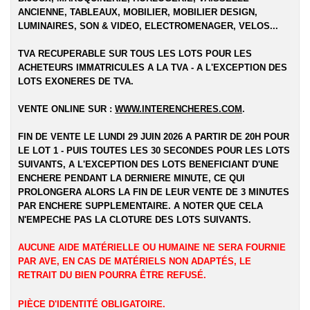
ANCIENNE, TABLEAUX, MOBILIER, MOBILIER DESIGN,
LUMINAIRES, SON & VIDEO, ELECTROMENAGER, VELOS...
TVA RECUPERABLE SUR TOUS LES LOTS POUR LES
ACHETEURS IMMATRICULES A LA TVA - A L'EXCEPTION DES
LOTS EXONERES DE TVA.
VENTE ONLINE SUR :
WWW.INTERENCHERES.COM
.
FIN DE VENTE LE LUNDI 29 JUIN 2026 A PARTIR DE 20H POUR
LE LOT 1 - PUIS TOUTES LES 30 SECONDES POUR LES LOTS
SUIVANTS, A L'EXCEPTION DES LOTS BENEFICIANT D'UNE
ENCHERE PENDANT LA DERNIERE MINUTE, CE QUI
PROLONGERA ALORS LA FIN DE LEUR VENTE DE 3 MINUTES
PAR ENCHERE SUPPLEMENTAIRE. A NOTER QUE CELA
N'EMPECHE PAS LA CLOTURE DES LOTS SUIVANTS.
AUCUNE AIDE MATÉRIELLE OU HUMAINE NE SERA FOURNIE
PAR AVE, EN CAS DE MATÉRIELS NON ADAPTÉS, LE
RETRAIT DU BIEN POURRA ÊTRE REFUSÉ.
PIÈCE D'IDENTITÉ OBLIGATOIRE.