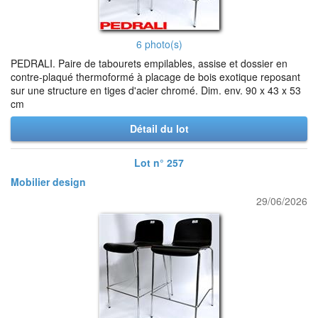
6 photo(s)
PEDRALI. Paire de tabourets empilables, assise et dossier en
contre-plaqué thermoformé à placage de bois exotique reposant
sur une structure en tiges d'acier chromé. Dim. env. 90 x 43 x 53
cm
Détail du lot
Lot n° 257
Mobilier design
29/06/2026