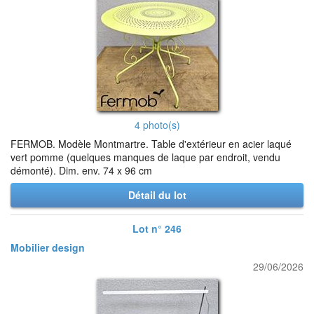
4 photo(s)
FERMOB. Modèle Montmartre. Table d'extérieur en acier laqué
vert pomme (quelques manques de laque par endroit, vendu
démonté). Dim. env. 74 x 96 cm
Détail du lot
Lot n° 246
Mobilier design
29/06/2026