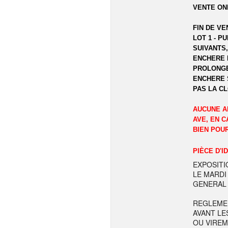
VENTE ON
FIN DE VE
LOT 1 - P
SUIVANTS,
ENCHERE 
PROLONGE
ENCHERE 
PAS LA C
AUCUNE A
AVE, EN C
BIEN POU
PIÈCE D'I
EXPOSITI
LE MARDI
GENERAL 
REGLEME
AVANT LE
OU VIREM