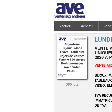
Accueil
Acheter
Vend
LUNDI
VENTE 
UNIQUEM
2026 A 
VENTE AU
:
BIJOUX, 
TABLEAUX,
360 lots
VIDEO, E
TVA RECU
IMMATRIC
DE TVA.