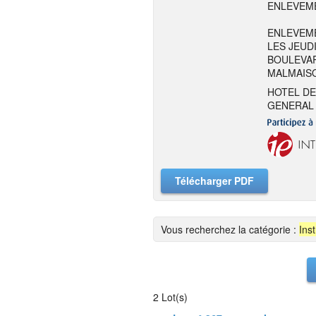
ENLEVEME
ENLEVEME
LES JEUDI
BOULEVAR
MALMAIS
HOTEL DE
GENERAL 
Télécharger PDF
Vous recherchez la catégorie :
Ins
2 Lot(s)