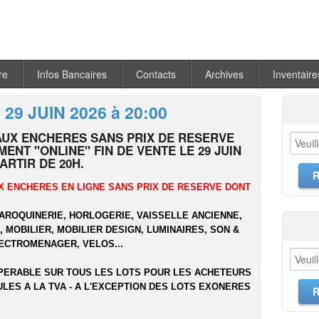
re
Infos Bancaires
Contacts
Archives
Inventaire
 29 JUIN 2026 à 20:00
AUX ENCHERES SANS PRIX DE RESERVE
ENT "ONLINE" FIN DE VENTE LE 29 JUIN
PARTIR DE 20H.
X ENCHERES EN LIGNE SANS PRIX DE RESERVE DONT
MAROQUINERIE, HORLOGERIE, VAISSELLE ANCIENNE,
 MOBILIER, MOBILIER DESIGN, LUMINAIRES, SON &
LECTROMENAGER, VELOS...
PERABLE SUR TOUS LES LOTS POUR LES ACHETEURS
ULES A LA TVA - A L'EXCEPTION DES LOTS EXONERES