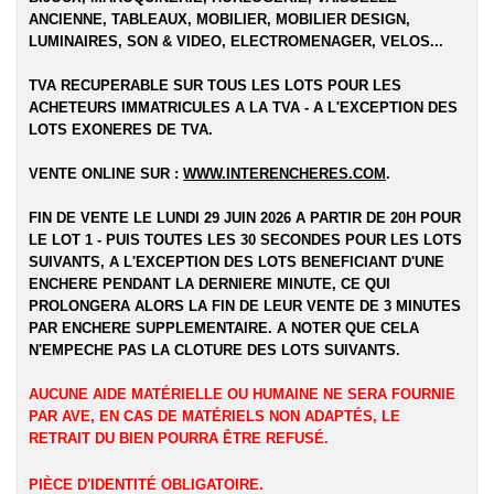
ANCIENNE, TABLEAUX, MOBILIER, MOBILIER DESIGN,
LUMINAIRES, SON & VIDEO, ELECTROMENAGER, VELOS...
TVA RECUPERABLE SUR TOUS LES LOTS POUR LES
ACHETEURS IMMATRICULES A LA TVA - A L'EXCEPTION DES
LOTS EXONERES DE TVA.
VENTE ONLINE SUR :
WWW.INTERENCHERES.COM
.
FIN DE VENTE LE LUNDI 29 JUIN 2026 A PARTIR DE 20H POUR
LE LOT 1 - PUIS TOUTES LES 30 SECONDES POUR LES LOTS
SUIVANTS, A L'EXCEPTION DES LOTS BENEFICIANT D'UNE
ENCHERE PENDANT LA DERNIERE MINUTE, CE QUI
PROLONGERA ALORS LA FIN DE LEUR VENTE DE 3 MINUTES
PAR ENCHERE SUPPLEMENTAIRE. A NOTER QUE CELA
N'EMPECHE PAS LA CLOTURE DES LOTS SUIVANTS.
AUCUNE AIDE MATÉRIELLE OU HUMAINE NE SERA FOURNIE
PAR AVE, EN CAS DE MATÉRIELS NON ADAPTÉS, LE
RETRAIT DU BIEN POURRA ÊTRE REFUSÉ.
PIÈCE D'IDENTITÉ OBLIGATOIRE.