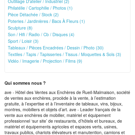
Outillage D'atelier / Industriel (2)
Philatélie / Cartophilie / Photos (1)
Pièce Détachée / Stock (2)
Poteries / Jardinières / Bacs À Fleurs (1)
Sculpture (8)
Son / Hifi / Radio / Cb / Disques (4)
Sport / Loisir (3)
Tableaux / Pièces Encadrées / Dessin / Photo (30)
Textiles / Tapis / Tapisseries / Tissus / Moquettes & Sols (3)
Vidéo / Imagerie / Projection / Films (9)
Qui sommes nous ?
ave - Hôtel des Ventes aux Enchères de Rueil-Malmaison, société
de ventes aux enchères, procède à la vente, à l’estimation
gratuite, à l’expertise et à l’inventaire de tableaux, vins, bijoux,
montres, mobiliers et objets d’art. ave - Leader français de la
vente aux enchères de mobilier, matériel et équipement
professionnel ‘sur site’ de restaurants, d’hôtels et bureaux, de
matériel et équipements agricoles et espaces verts, usines,
travaux publics, chariots élévateurs et manutention, camions et