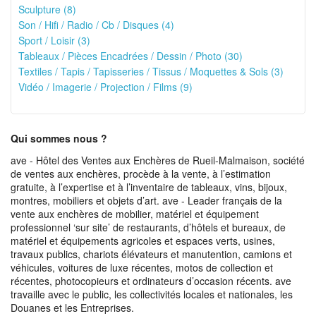
Sculpture (8)
Son / Hifi / Radio / Cb / Disques (4)
Sport / Loisir (3)
Tableaux / Pièces Encadrées / Dessin / Photo (30)
Textiles / Tapis / Tapisseries / Tissus / Moquettes & Sols (3)
Vidéo / Imagerie / Projection / Films (9)
Qui sommes nous ?
ave - Hôtel des Ventes aux Enchères de Rueil-Malmaison, société
de ventes aux enchères, procède à la vente, à l’estimation
gratuite, à l’expertise et à l’inventaire de tableaux, vins, bijoux,
montres, mobiliers et objets d’art. ave - Leader français de la
vente aux enchères de mobilier, matériel et équipement
professionnel ‘sur site’ de restaurants, d’hôtels et bureaux, de
matériel et équipements agricoles et espaces verts, usines,
travaux publics, chariots élévateurs et manutention, camions et
véhicules, voitures de luxe récentes, motos de collection et
récentes, photocopieurs et ordinateurs d’occasion récents. ave
travaille avec le public, les collectivités locales et nationales, les
Douanes et les Entreprises.