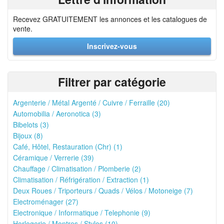
Recevez GRATUITEMENT les annonces et les catalogues de
vente.
Inscrivez-vous
Filtrer par catégorie
Argenterie / Métal Argenté / Cuivre / Ferraille (20)
Automobilia / Aeronotica (3)
Bibelots (3)
Bijoux (8)
Café, Hôtel, Restauration (Chr) (1)
Céramique / Verrerie (39)
Chauffage / Climatisation / Plomberie (2)
Climatisation / Réfrigération / Extraction (1)
Deux Roues / Triporteurs / Quads / Vélos / Motoneige (7)
Electroménager (27)
Electronique / Informatique / Telephonie (9)
Horlogerie / Montres / Stylos (10)