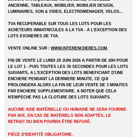
ANCIENNE, TABLEAUX, MOBILIER, MOBILIER DESIGN,
LUMINAIRES, SON & VIDEO, ELECTROMENAGER, VELOS...
TVA RECUPERABLE SUR TOUS LES LOTS POUR LES
ACHETEURS IMMATRICULES A LA TVA - A L'EXCEPTION DES
LOTS EXONERES DE TVA.
VENTE ONLINE SUR :
WWW.INTERENCHERES.COM
.
FIN DE VENTE LE LUNDI 29 JUIN 2026 A PARTIR DE 20H POUR
LE LOT 1 - PUIS TOUTES LES 30 SECONDES POUR LES LOTS
SUIVANTS, A L'EXCEPTION DES LOTS BENEFICIANT D'UNE
ENCHERE PENDANT LA DERNIERE MINUTE, CE QUI
PROLONGERA ALORS LA FIN DE LEUR VENTE DE 3 MINUTES
PAR ENCHERE SUPPLEMENTAIRE. A NOTER QUE CELA
N'EMPECHE PAS LA CLOTURE DES LOTS SUIVANTS.
AUCUNE AIDE MATÉRIELLE OU HUMAINE NE SERA FOURNIE
PAR AVE, EN CAS DE MATÉRIELS NON ADAPTÉS, LE
RETRAIT DU BIEN POURRA ÊTRE REFUSÉ.
PIÈCE D'IDENTITÉ OBLIGATOIRE.