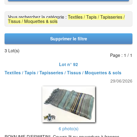
Vous recherchez la catégorie :
Textiles / Tapis / Tapisseries /
Tissus / Moquettes & sols
Supprimer le filtre
3 Lot(s)
Page : 1 / 1
Lot n° 92
Textiles / Tapis / Tapisseries / Tissus / Moquettes & sols
29/06/2026
6 photo(s)
ROYAUME D'ESWATINI. Couvre-lit ou couverture à franges,