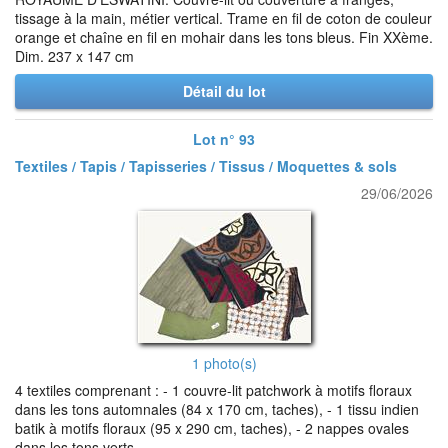
tissage à la main, métier vertical. Trame en fil de coton de couleur
orange et chaîne en fil en mohair dans les tons bleus. Fin XXème.
Dim. 237 x 147 cm
Détail du lot
Lot n° 93
Textiles / Tapis / Tapisseries / Tissus / Moquettes & sols
29/06/2026
1 photo(s)
4 textiles comprenant : - 1 couvre-lit patchwork à motifs floraux
dans les tons automnales (84 x 170 cm, taches), - 1 tissu indien
batik à motifs floraux (95 x 290 cm, taches), - 2 nappes ovales
dans les tons verts.