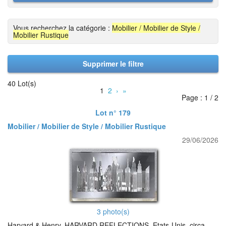
Vous recherchez la catégorie :
Mobilier / Mobilier de Style /
Mobilier Rustique
Supprimer le filtre
40 Lot(s)
1
2
›
»
Page : 1 / 2
Lot n° 179
Mobilier / Mobilier de Style / Mobilier Rustique
29/06/2026
3 photo(s)
Harvard & Henry, HARVARD REFLECTIONS, Etats-Unis, circa