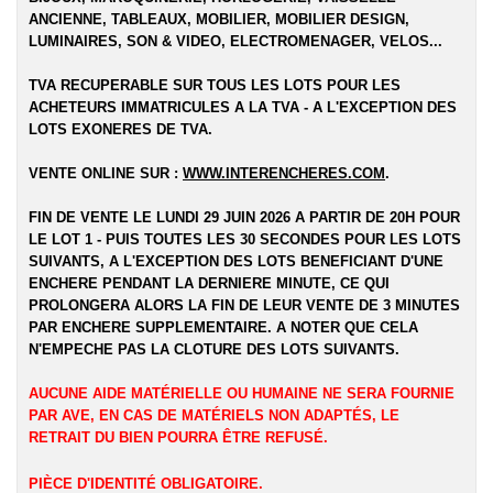
ANCIENNE, TABLEAUX, MOBILIER, MOBILIER DESIGN,
LUMINAIRES, SON & VIDEO, ELECTROMENAGER, VELOS...
TVA RECUPERABLE SUR TOUS LES LOTS POUR LES
ACHETEURS IMMATRICULES A LA TVA - A L'EXCEPTION DES
LOTS EXONERES DE TVA.
VENTE ONLINE SUR :
WWW.INTERENCHERES.COM
.
FIN DE VENTE LE LUNDI 29 JUIN 2026 A PARTIR DE 20H POUR
LE LOT 1 - PUIS TOUTES LES 30 SECONDES POUR LES LOTS
SUIVANTS, A L'EXCEPTION DES LOTS BENEFICIANT D'UNE
ENCHERE PENDANT LA DERNIERE MINUTE, CE QUI
PROLONGERA ALORS LA FIN DE LEUR VENTE DE 3 MINUTES
PAR ENCHERE SUPPLEMENTAIRE. A NOTER QUE CELA
N'EMPECHE PAS LA CLOTURE DES LOTS SUIVANTS.
AUCUNE AIDE MATÉRIELLE OU HUMAINE NE SERA FOURNIE
PAR AVE, EN CAS DE MATÉRIELS NON ADAPTÉS, LE
RETRAIT DU BIEN POURRA ÊTRE REFUSÉ.
PIÈCE D'IDENTITÉ OBLIGATOIRE.