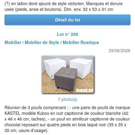
(?) en laiton doré ajouré de style victorien. Manques et dorure
usée (pieds, anse et boutons). Dim. env. 32 x 53 x 31 cm
Détail du lot
Lot n° 259
Mobilier / Mobilier de Style / Mobilier Rustique
29/06/2026
7 photo(s)
Réunion de 3 poufs comprenant : - une paire de poufs de marque
KASTEL modèle Kubox en cuir capitonné de couleur blanche (42
x 46 x 46 cm, taches), - un pouf en similicuir capitonné de couleur
chocolat reposant sur quatre pieds en bois laqué noir (35 x 35 x
35 cm, usure d'usage).