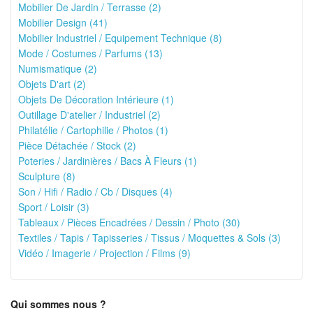
Mobilier De Jardin / Terrasse (2)
Mobilier Design (41)
Mobilier Industriel / Equipement Technique (8)
Mode / Costumes / Parfums (13)
Numismatique (2)
Objets D'art (2)
Objets De Décoration Intérieure (1)
Outillage D'atelier / Industriel (2)
Philatélie / Cartophilie / Photos (1)
Pièce Détachée / Stock (2)
Poteries / Jardinières / Bacs À Fleurs (1)
Sculpture (8)
Son / Hifi / Radio / Cb / Disques (4)
Sport / Loisir (3)
Tableaux / Pièces Encadrées / Dessin / Photo (30)
Textiles / Tapis / Tapisseries / Tissus / Moquettes & Sols (3)
Vidéo / Imagerie / Projection / Films (9)
Qui sommes nous ?