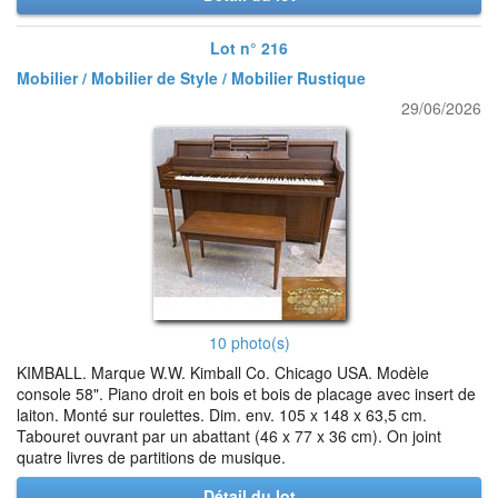
Lot n° 216
Mobilier / Mobilier de Style / Mobilier Rustique
29/06/2026
10 photo(s)
KIMBALL. Marque W.W. Kimball Co. Chicago USA. Modèle
console 58". Piano droit en bois et bois de placage avec insert de
laiton. Monté sur roulettes. Dim. env. 105 x 148 x 63,5 cm.
Tabouret ouvrant par un abattant (46 x 77 x 36 cm). On joint
quatre livres de partitions de musique.
Détail du lot