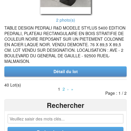
2 photo(s)
TABLE DESIGN PEDRALI R&D MODELE STYLUS 5400 EDITION
PEDRALI, PLATEAU RECTANGULAIRE EN BOIS STRATIFIE DE
COULEUR NOIRE REPOSANT SUR UN PIETEMENT COLONNE
EN ACIER LAQUE NOIR. VENDU DEMONTE. 76 X 89,5 X 89,5
CM. LOT VENDU SUR DESIGNATION. LOCALISATION : AVE - 2
BOULEVARD DU GENERAL DE GAULLE - 92500 RUEIL-
MALMAISON.
Détail du lot
40 Lot(s)
1
2
›
»
Page : 1 / 2
Rechercher