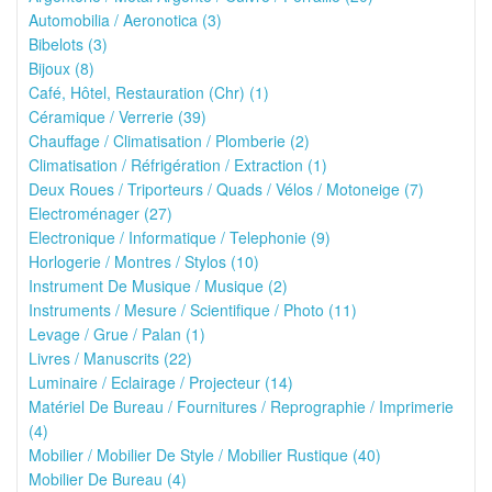
Automobilia / Aeronotica (3)
Bibelots (3)
Bijoux (8)
Café, Hôtel, Restauration (Chr) (1)
Céramique / Verrerie (39)
Chauffage / Climatisation / Plomberie (2)
Climatisation / Réfrigération / Extraction (1)
Deux Roues / Triporteurs / Quads / Vélos / Motoneige (7)
Electroménager (27)
Electronique / Informatique / Telephonie (9)
Horlogerie / Montres / Stylos (10)
Instrument De Musique / Musique (2)
Instruments / Mesure / Scientifique / Photo (11)
Levage / Grue / Palan (1)
Livres / Manuscrits (22)
Luminaire / Eclairage / Projecteur (14)
Matériel De Bureau / Fournitures / Reprographie / Imprimerie
(4)
Mobilier / Mobilier De Style / Mobilier Rustique (40)
Mobilier De Bureau (4)