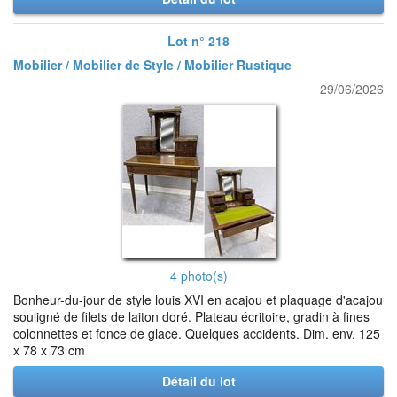
Lot n° 218
Mobilier / Mobilier de Style / Mobilier Rustique
29/06/2026
4 photo(s)
Bonheur-du-jour de style louis XVI en acajou et plaquage d'acajou
souligné de filets de laiton doré. Plateau écritoire, gradin à fines
colonnettes et fonce de glace. Quelques accidents. Dim. env. 125
x 78 x 73 cm
Détail du lot