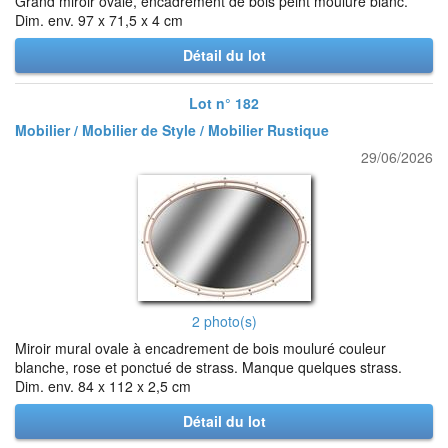
Grand miroir ovale, encadrement de bois peint mouluré blanc.
Dim. env. 97 x 71,5 x 4 cm
Détail du lot
Lot n° 182
Mobilier / Mobilier de Style / Mobilier Rustique
29/06/2026
2 photo(s)
Miroir mural ovale à encadrement de bois mouluré couleur
blanche, rose et ponctué de strass. Manque quelques strass.
Dim. env. 84 x 112 x 2,5 cm
Détail du lot