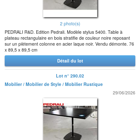
2 photo(s)
PEDRALI R&D. Edition Pedrali. Modèle stylus 5400. Table à
plateau rectangulaire en bois stratifie de couleur noire reposant
sur un piètement colonne en acier laque noir. Vendu démonte. 76
x 89,5 x 89,5 cm
Détail du lot
Lot n° 290.02
Mobilier / Mobilier de Style / Mobilier Rustique
29/06/2026