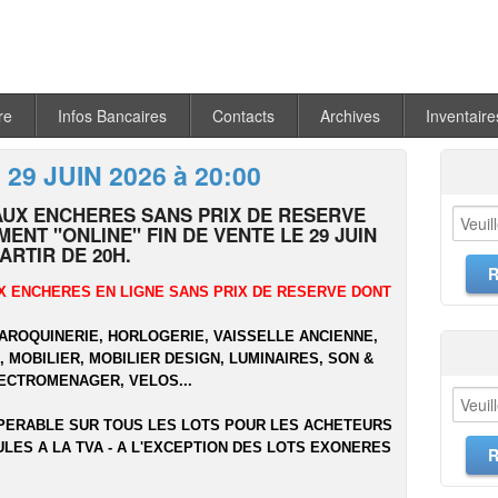
re
Infos Bancaires
Contacts
Archives
Inventaire
 29 JUIN 2026 à 20:00
AUX ENCHERES SANS PRIX DE RESERVE
ENT "ONLINE" FIN DE VENTE LE 29 JUIN
PARTIR DE 20H.
X ENCHERES EN LIGNE SANS PRIX DE RESERVE DONT
MAROQUINERIE, HORLOGERIE, VAISSELLE ANCIENNE,
 MOBILIER, MOBILIER DESIGN, LUMINAIRES, SON &
LECTROMENAGER, VELOS...
PERABLE SUR TOUS LES LOTS POUR LES ACHETEURS
ULES A LA TVA - A L'EXCEPTION DES LOTS EXONERES