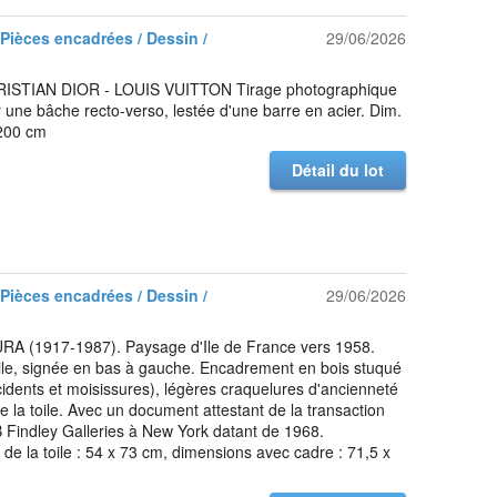
 Pièces encadrées / Dessin /
29/06/2026
ISTIAN DIOR - LOUIS VUITTON Tirage photographique
 une bâche recto-verso, lestée d'une barre en acier. Dim.
 200 cm
Détail du lot
 Pièces encadrées / Dessin /
29/06/2026
RA (1917-1987). Paysage d'Ile de France vers 1958.
oile, signée en bas à gauche. Encadrement en bois stuqué
cidents et moisissures), légères craquelures d'ancienneté
e la toile. Avec un document attestant de la transaction
 Findley Galleries à New York datant de 1968.
de la toile : 54 x 73 cm, dimensions avec cadre : 71,5 x