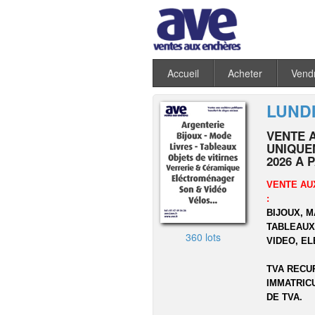
Accueil
Acheter
Vend
LUNDI
VENTE 
UNIQUEM
2026 A 
VENTE AU
:
BIJOUX, 
TABLEAUX,
360 lots
VIDEO, E
TVA RECU
IMMATRIC
DE TVA.