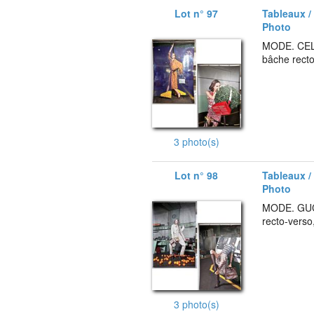
Lot n° 97
Tableaux /
Photo
MODE. CELI
bâche recto
3 photo(s)
Lot n° 98
Tableaux /
Photo
MODE. GUCC
recto-verso
3 photo(s)