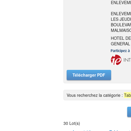
ENLEVEME
ENLEVEME
LES JEUDI
BOULEVAR
MALMAIS
HOTEL DE
GENERAL 
Télécharger PDF
Vous recherchez la catégorie :
Tab
30 Lot(s)