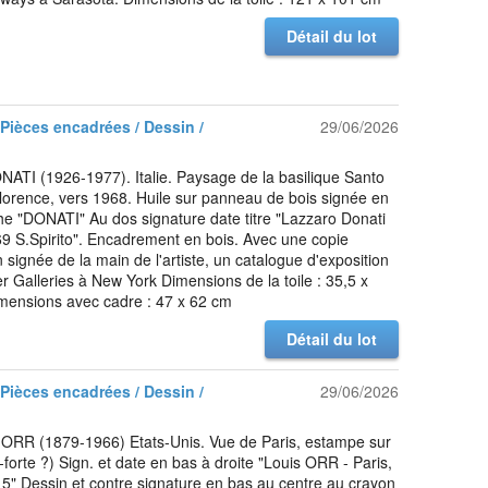
Détail du lot
 Pièces encadrées / Dessin /
29/06/2026
ATI (1926-1977). Italie. Paysage de la basilique Santo
Florence, vers 1968. Huile sur panneau de bois signée en
e "DONATI" Au dos signature date titre "Lazzaro Donati
9 S.Spirito". Encadrement en bois. Avec une copie
n signée de la main de l'artiste, un catalogue d'exposition
Galleries à New York Dimensions de la toile : 35,5 x
mensions avec cadre : 47 x 62 cm
Détail du lot
 Pièces encadrées / Dessin /
29/06/2026
 ORR (1879-1966) Etats-Unis. Vue de Paris, estampe sur
-forte ?) Sign. et date en bas à droite "Louis ORR - Paris,
5" Dessin et contre signature en bas au centre au crayon