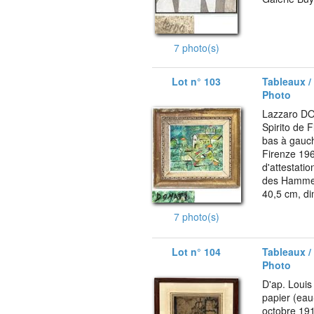
7 photo(s)
Lot n° 103
Tableaux /
Photo
Lazzaro DON
Spirito de 
bas à gauch
Firenze 196
d'attestatio
des Hammer 
40,5 cm, di
7 photo(s)
Lot n° 104
Tableaux /
Photo
D'ap. Louis
papier (eau
octobre 191