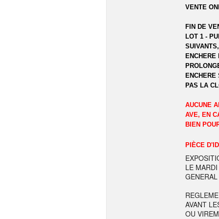
VENTE ON
FIN DE VE
LOT 1 - P
SUIVANTS,
ENCHERE 
PROLONGE
ENCHERE 
PAS LA C
AUCUNE A
AVE, EN C
BIEN POU
PIÈCE D'I
EXPOSITI
LE MARDI
GENERAL 
REGLEME
AVANT LE
OU VIREM