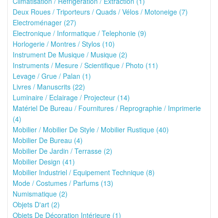
Climatisation / Réfrigération / Extraction (1)
Deux Roues / Triporteurs / Quads / Vélos / Motoneige (7)
Electroménager (27)
Electronique / Informatique / Telephonie (9)
Horlogerie / Montres / Stylos (10)
Instrument De Musique / Musique (2)
Instruments / Mesure / Scientifique / Photo (11)
Levage / Grue / Palan (1)
Livres / Manuscrits (22)
Luminaire / Eclairage / Projecteur (14)
Matériel De Bureau / Fournitures / Reprographie / Imprimerie
(4)
Mobilier / Mobilier De Style / Mobilier Rustique (40)
Mobilier De Bureau (4)
Mobilier De Jardin / Terrasse (2)
Mobilier Design (41)
Mobilier Industriel / Equipement Technique (8)
Mode / Costumes / Parfums (13)
Numismatique (2)
Objets D'art (2)
Objets De Décoration Intérieure (1)