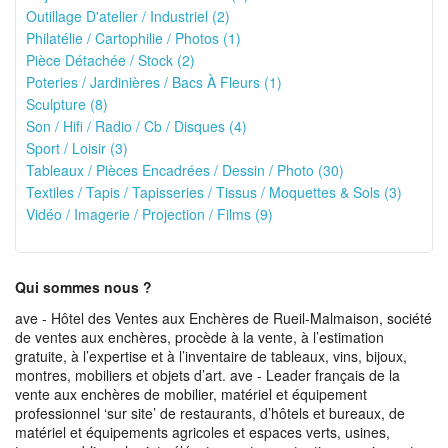
Outillage D'atelier / Industriel (2)
Philatélie / Cartophilie / Photos (1)
Pièce Détachée / Stock (2)
Poteries / Jardinières / Bacs À Fleurs (1)
Sculpture (8)
Son / Hifi / Radio / Cb / Disques (4)
Sport / Loisir (3)
Tableaux / Pièces Encadrées / Dessin / Photo (30)
Textiles / Tapis / Tapisseries / Tissus / Moquettes & Sols (3)
Vidéo / Imagerie / Projection / Films (9)
Qui sommes nous ?
ave - Hôtel des Ventes aux Enchères de Rueil-Malmaison, société
de ventes aux enchères, procède à la vente, à l’estimation
gratuite, à l’expertise et à l’inventaire de tableaux, vins, bijoux,
montres, mobiliers et objets d’art. ave - Leader français de la
vente aux enchères de mobilier, matériel et équipement
professionnel ‘sur site’ de restaurants, d’hôtels et bureaux, de
matériel et équipements agricoles et espaces verts, usines,