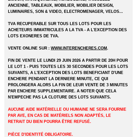
ANCIENNE, TABLEAUX, MOBILIER, MOBILIER DESIGN,
LUMINAIRES, SON & VIDEO, ELECTROMENAGER, VELOS...
TVA RECUPERABLE SUR TOUS LES LOTS POUR LES
ACHETEURS IMMATRICULES A LA TVA - A L'EXCEPTION DES
LOTS EXONERES DE TVA.
VENTE ONLINE SUR :
WWW.INTERENCHERES.COM
.
FIN DE VENTE LE LUNDI 29 JUIN 2026 A PARTIR DE 20H POUR
LE LOT 1 - PUIS TOUTES LES 30 SECONDES POUR LES LOTS
SUIVANTS, A L'EXCEPTION DES LOTS BENEFICIANT D'UNE
ENCHERE PENDANT LA DERNIERE MINUTE, CE QUI
PROLONGERA ALORS LA FIN DE LEUR VENTE DE 3 MINUTES
PAR ENCHERE SUPPLEMENTAIRE. A NOTER QUE CELA
N'EMPECHE PAS LA CLOTURE DES LOTS SUIVANTS.
AUCUNE AIDE MATÉRIELLE OU HUMAINE NE SERA FOURNIE
PAR AVE, EN CAS DE MATÉRIELS NON ADAPTÉS, LE
RETRAIT DU BIEN POURRA ÊTRE REFUSÉ.
PIÈCE D'IDENTITÉ OBLIGATOIRE.