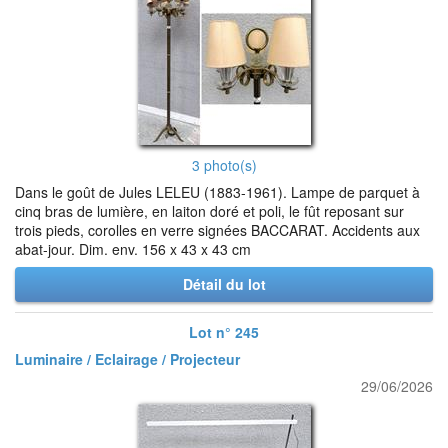
3 photo(s)
Dans le goût de Jules LELEU (1883-1961). Lampe de parquet à
cinq bras de lumière, en laiton doré et poli, le fût reposant sur
trois pieds, corolles en verre signées BACCARAT. Accidents aux
abat-jour. Dim. env. 156 x 43 x 43 cm
Détail du lot
Lot n° 245
Luminaire / Eclairage / Projecteur
29/06/2026