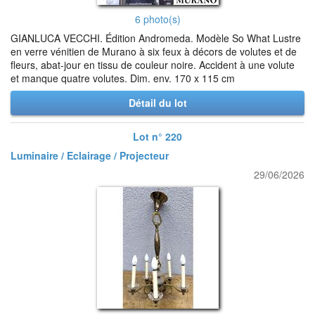
6 photo(s)
GIANLUCA VECCHI. Édition Andromeda. Modèle So What Lustre
en verre vénitien de Murano à six feux à décors de volutes et de
fleurs, abat-jour en tissu de couleur noire. Accident à une volute
et manque quatre volutes. Dim. env. 170 x 115 cm
Détail du lot
Lot n° 220
Luminaire / Eclairage / Projecteur
29/06/2026