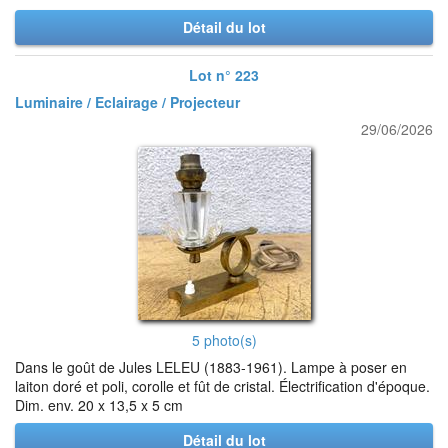
Détail du lot
Lot n° 223
Luminaire / Eclairage / Projecteur
29/06/2026
5 photo(s)
Dans le goût de Jules LELEU (1883-1961). Lampe à poser en
laiton doré et poli, corolle et fût de cristal. Électrification d'époque.
Dim. env. 20 x 13,5 x 5 cm
Détail du lot