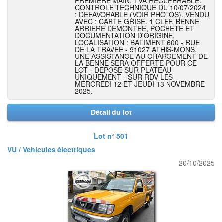
PREMIERE MAIN. TVA RECUPERABLE.
CONTROLE TECHNIQUE DU 10/07/2024
: DEFAVORABLE (VOIR PHOTOS). VENDU
AVEC : CARTE GRISE. 1 CLEF, BENNE
ARRIERE DEMONTEE, POCHETE ET
DOCUMENTATION D'ORIGINE.
LOCALISATION : BATIMENT 600 - RUE
DE LA TRAVEE - 91027 ATHIS-MONS.
UNE ASSISTANCE AU CHARGEMENT DE
LA BENNE SERA OFFERTE POUR CE
LOT - DEPOSE SUR PLATEAU
UNIQUEMENT - SUR RDV LES
MERCREDI 12 ET JEUDI 13 NOVEMBRE
2025.
Détail du lot
Lot n° 501
VU / Vehicules électriques
20/10/2025