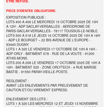
ETRE REFUSE.
PIECE D'IDENTEE OBLIGATOIRE.
EXPOSITION PUBLIQUE :
LOTS 400 A 406 LE MERCREDI 15 OCTOBRE 2025 DE 10H
A 12H - ADP SACLAY-VERSAILLES - AERODROME DE
PARIS-SACLAY-VERSAILLES - 78117 TOUSSUS-LE-NOBLE.
LOTS 500 A 518 LE JEUDI 16 OCTOBRE 2025 DE 10H A 16H
- ADP LE BOURGET – 22 BIS AVENUE DE L'EUROPE -
93440 DUGNY.
LOTS 1 A 320 LE VENDREDI 17 OCTOBRE DE 10H A 16H -
ADP ORLY - BATIMENT 678 - RUE DE LA VOUTE - 91200
ATHIS-MONS.
LOTS 200 A 208 LE VENDREDI 17 OCTOBRE 2025 DE 10H A
16H - BATIMENT 525 - ZONE ORLYTECH - 4 RUE MARISE
BASTIE - 91550 PARAY-VIEILLE-POSTE.
REGLEMENT :
AVANT LES ENLEVEMENTS PAR PRELEVEMENT DE
CAUTION ET/OU VIREMENT EXPRESS.
ENLEVEMENT DES LOTS :
LOTS 1 A 320 LES MERCREDI 12 ET JEUDI 13 NOVEMBRE