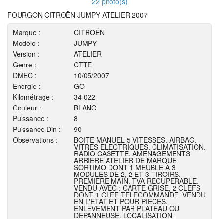
22 photo(s)
FOURGON CITROËN JUMPY ATELIER 2007
Marque :
CITROËN
Modèle :
JUMPY
Version :
ATELIER
Genre :
CTTE
DMEC :
10/05/2007
Energie :
GO
Kilométrage :
34 022
Couleur :
BLANC
Puissance :
8
Puissance Din :
90
Observations :
BOITE MANUEL 5 VITESSES. AIRBAG.
VITRES ELECTRIQUES. CLIMATISATION.
RADIO CASETTE. AMENAGEMENTS
ARRIERE ATELIER DE MARQUE
SORTIMO DONT 1 MEUBLE A 3
MODULES DE 2, 2 ET 3 TIROIRS.
PREMIERE MAIN. TVA RECUPERABLE.
VENDU AVEC : CARTE GRISE, 2 CLEFS
DONT 1 CLEF TELECOMMANDE. VENDU
EN L'ETAT ET POUR PIECES.
ENLEVEMENT PAR PLATEAU OU
DEPANNEUSE. LOCALISATION :