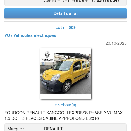
AVENUE DE L'EUROPE - 93440 DUGNY.
Détail du lot
Lot n° 509
VU / Vehicules électriques
20/10/2025
25 photo(s)
FOURGON RENAULT KANGOO II EXPRESS PHASE 2 VU MAXI
1.5 DCI - 5 PLACES CABINE APPROFONDIE 2010
Marque :
RENAULT