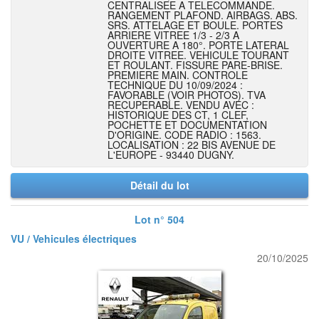
CENTRALISEE A TELECOMMANDE.
RANGEMENT PLAFOND. AIRBAGS. ABS.
SRS. ATTELAGE ET BOULE. PORTES
ARRIERE VITREE 1/3 - 2/3 A
OUVERTURE A 180°. PORTE LATERAL
DROITE VITREE. VEHICULE TOURANT
ET ROULANT. FISSURE PARE-BRISE.
PREMIERE MAIN. CONTROLE
TECHNIQUE DU 10/09/2024 :
FAVORABLE (VOIR PHOTOS). TVA
RECUPERABLE. VENDU AVEC :
HISTORIQUE DES CT, 1 CLEF,
POCHETTE ET DOCUMENTATION
D'ORIGINE. CODE RADIO : 1563.
LOCALISATION : 22 BIS AVENUE DE
L'EUROPE - 93440 DUGNY.
Détail du lot
Lot n° 504
VU / Vehicules électriques
20/10/2025