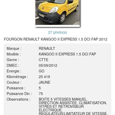
27 photo(s)
FOURGON RENAULT KANGOO II EXPRESS 1.5 DCI FAP 2012
Marque :
RENAULT
Modèle :
KANGOO II EXPRESS 1.5 DCI FAP
Genre :
CTTE
DMEC :
05/09/2012
Energie :
GO
Kilométrage :
25 419
Couleur :
JAUNE
Puissance :
5
Puissance Din :
75
Observations :
BOITE 5 VITESSES MANUEL.
DIRECTION ASSISTEE. CLIMATISATION.
VITRES ET RETROVISEUR
ELECTRIQUE.
REGULATEUR/LIMITATEUR DE VITESSE,