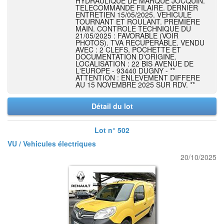
HYDRAULIQUE DE MARQUE JOCQUIN.
TELECOMMANDE FILAIRE. DERNIER
ENTRETIEN 15/05/2025. VEHICULE
TOURNANT ET ROULANT. PREMIERE
MAIN. CONTROLE TECHNIQUE DU
21/05/2025 : FAVORABLE (VOIR
PHOTOS). TVA RECUPERABLE. VENDU
AVEC : 2 CLEFS, POCHETTE ET
DOCUMENTATION D'ORIGINE.
LOCALISATION : 22 BIS AVENUE DE
L'EUROPE - 93440 DUGNY - **
ATTENTION : ENLEVEMENT DIFFERE
AU 15 NOVEMBRE 2025 SUR RDV. **
Détail du lot
Lot n° 502
VU / Vehicules électriques
20/10/2025