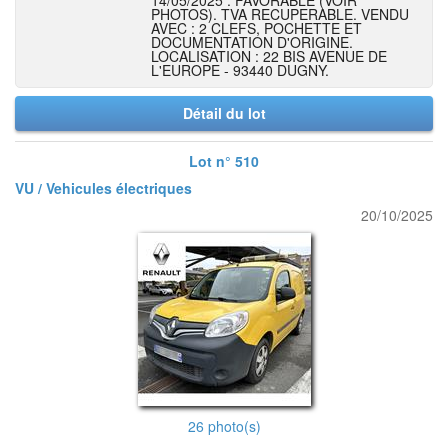
14/05/2025 : FAVORABLE (VOIR
PHOTOS). TVA RECUPERABLE. VENDU
AVEC : 2 CLEFS, POCHETTE ET
DOCUMENTATION D'ORIGINE.
LOCALISATION : 22 BIS AVENUE DE
L'EUROPE - 93440 DUGNY.
Détail du lot
Lot n° 510
VU / Vehicules électriques
20/10/2025
26 photo(s)