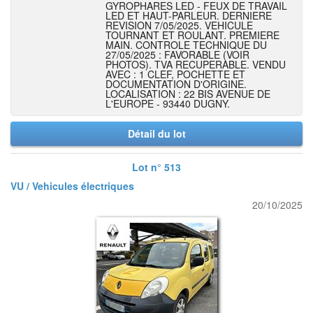
GYROPHARES LED - FEUX DE TRAVAIL
LED ET HAUT-PARLEUR. DERNIERE
REVISION 7/05/2025. VEHICULE
TOURNANT ET ROULANT. PREMIERE
MAIN. CONTROLE TECHNIQUE DU
27/05/2025 : FAVORABLE (VOIR
PHOTOS). TVA RECUPERABLE. VENDU
AVEC : 1 CLEF, POCHETTE ET
DOCUMENTATION D'ORIGINE.
LOCALISATION : 22 BIS AVENUE DE
L'EUROPE - 93440 DUGNY.
Détail du lot
Lot n° 513
VU / Vehicules électriques
20/10/2025