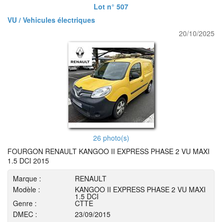
Lot n° 507
VU / Vehicules électriques
20/10/2025
26 photo(s)
FOURGON RENAULT KANGOO II EXPRESS PHASE 2 VU MAXI
1.5 DCI 2015
Marque :
RENAULT
Modèle :
KANGOO II EXPRESS PHASE 2 VU MAXI
1.5 DCI
Genre :
CTTE
DMEC :
23/09/2015