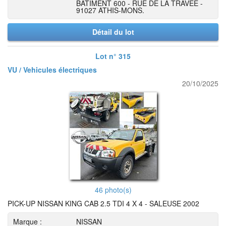
BATIMENT 600 - RUE DE LA TRAVEE -
91027 ATHIS-MONS.
Détail du lot
Lot n° 315
VU / Vehicules électriques
20/10/2025
46 photo(s)
PICK-UP NISSAN KING CAB 2.5 TDI 4 X 4 - SALEUSE 2002
Marque :
NISSAN