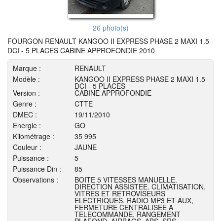
26 photo(s)
FOURGON RENAULT KANGOO II EXPRESS PHASE 2 MAXI 1.5
DCI - 5 PLACES CABINE APPROFONDIE 2010
Marque :
RENAULT
Modèle :
KANGOO II EXPRESS PHASE 2 MAXI 1.5
DCI - 5 PLACES
Version :
CABINE APPROFONDIE
Genre :
CTTE
DMEC :
19/11/2010
Energie :
GO
Kilométrage :
35 995
Couleur :
JAUNE
Puissance :
5
Puissance Din :
85
Observations :
BOITE 5 VITESSES MANUELLE.
DIRECTION ASSISTEE. CLIMATISATION.
VITRES ET RETROVISEURS
ELECTRIQUES. RADIO MP3 ET AUX,
FERMETURE CENTRALISEE A
TELECOMMANDE. RANGEMENT