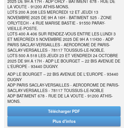
2025 DE 9H A 17H - ADP ORLY - BATIMENT 678 - RUE DE
LA VOUTE - 91200 ATHIS-MONS.
LOTS 200 A 208 LES MERCREDI 12 ET JEUDI 13
NOVEMBRE 2025 DE 9H A 16H - BATIMENT 525 - ZONE
ORLYTECH - 4 RUE MARISE BASTIE - 91550 PARAY-
VIEILLE-POSTE.
LOTS 400 A 406 SUR RENDEZ-VOUS ENTRE LES LUNDI 3
ET MERCREDI 5 NOVEMBRE 2025 DE 9H A 11H30 - ADP
PARIS SACLAY-VERSAILLES - AERODROME DE PARIS-
SACLAY-VERSAILLES - 78117 TOUSSUS-LE-NOBLE.
LOTS 500 A 518 LES JEUDI 23 ET VENDREDI 24 OCTOBRE
2025 DE 9H A 17H - ADP LE BOURGET – 22 BIS AVENUE DE
L'EUROPE - 93440 DUGNY.
ADP LE BOURGET – 22 BIS AVENUE DE L'EUROPE - 93440
DUGNY
ADP PARIS SACLAY-VERSAILLES - AERODROME DE PARIS-
SACLAY-VERSAILLES - 78117 TOUSSUS-LE-NOBLE
ADP BATIMENT 678 - RUE DE LA VOUTE - 91200 ATHIS-
MONS.
Télécharger PDF
Plus d'infos