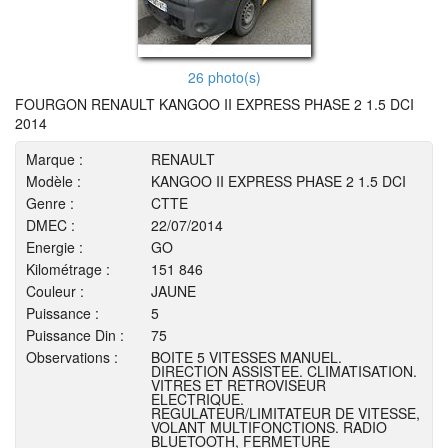
26 photo(s)
FOURGON RENAULT KANGOO II EXPRESS PHASE 2 1.5 DCI
2014
Marque :
RENAULT
Modèle :
KANGOO II EXPRESS PHASE 2 1.5 DCI
Genre :
CTTE
DMEC :
22/07/2014
Energie :
GO
Kilométrage :
151 846
Couleur :
JAUNE
Puissance :
5
Puissance Din :
75
Observations :
BOITE 5 VITESSES MANUEL.
DIRECTION ASSISTEE. CLIMATISATION.
VITRES ET RETROVISEUR
ELECTRIQUE.
REGULATEUR/LIMITATEUR DE VITESSE,
VOLANT MULTIFONCTIONS. RADIO
BLUETOOTH, FERMETURE