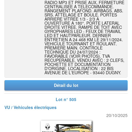
RADIO MP3 ET PRISE AUX, FERMETURE
CENTRALISEE A TELECOMMANDE.
RANGEMENT PLAFOND. AIRBAGS. ABS.
SRS. ATTELAGE ET BOULE. PORTES
ARRIERE VITREE 1/3 - 2/3 A
OUVERTURE A 180°. PORTE LATERAL
DROITE VITREE. RAMPE DE TOIT AVEC
GYROPHARES LED - FEUX DE TRAVAIL
LED ET HAUTPARLEUR. DERNIER
ENTRETIEN A 24 468 KM LE 29/11/2024.
VEHICULE TOURNANT ET ROULANT.
PREMIERE MAIN. CONTROLE
TECHNIQUE DU 24/07/2024 :
FAVORABLE (VOIR PHOTOS). TVA
RECUPERABLE. VENDU AVEC : 2 CLEFS,
POCHETTE ET DOCUMENTATION
D'ORIGINE. LOCALISATION : 22 BIS
AVENUE DE L'EUROPE - 93440 DUGNY.
Détail du lot
Lot n° 505
VU / Vehicules électriques
20/10/2025