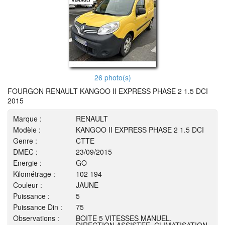
26 photo(s)
FOURGON RENAULT KANGOO II EXPRESS PHASE 2 1.5 DCI
2015
Marque :
RENAULT
Modèle :
KANGOO II EXPRESS PHASE 2 1.5 DCI
Genre :
CTTE
DMEC :
23/09/2015
Energie :
GO
Kilométrage :
102 194
Couleur :
JAUNE
Puissance :
5
Puissance Din :
75
Observations :
BOITE 5 VITESSES MANUEL.