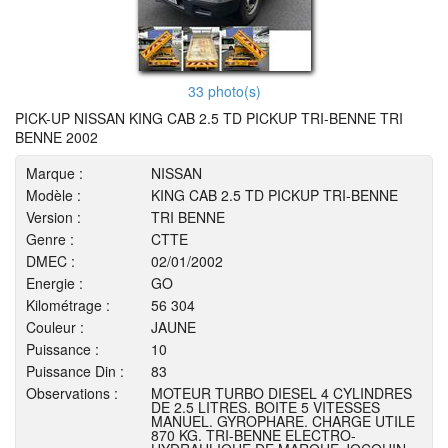
33 photo(s)
PICK-UP NISSAN KING CAB 2.5 TD PICKUP TRI-BENNE TRI
BENNE 2002
Marque :
NISSAN
Modèle :
KING CAB 2.5 TD PICKUP TRI-BENNE
Version :
TRI BENNE
Genre :
CTTE
DMEC :
02/01/2002
Energie :
GO
Kilométrage :
56 304
Couleur :
JAUNE
Puissance :
10
Puissance Din :
83
Observations :
MOTEUR TURBO DIESEL 4 CYLINDRES
DE 2.5 LITRES. BOITE 5 VITESSES
MANUEL. GYROPHARE. CHARGE UTILE
870 KG. TRI-BENNE ELECTRO-