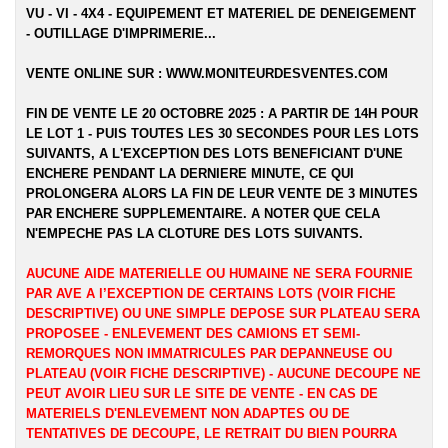
VU - VI - 4X4 - EQUIPEMENT ET MATERIEL DE DENEIGEMENT
- OUTILLAGE D'IMPRIMERIE...
VENTE ONLINE SUR :
WWW.MONITEURDESVENTES.COM
FIN DE VENTE LE 20 OCTOBRE 2025 : A PARTIR DE 14H POUR
LE LOT 1 - PUIS TOUTES LES 30 SECONDES POUR LES LOTS
SUIVANTS, A L'EXCEPTION DES LOTS BENEFICIANT D'UNE
ENCHERE PENDANT LA DERNIERE MINUTE, CE QUI
PROLONGERA ALORS LA FIN DE LEUR VENTE DE 3 MINUTES
PAR ENCHERE SUPPLEMENTAIRE. A NOTER QUE CELA
N'EMPECHE PAS LA CLOTURE DES LOTS SUIVANTS.
AUCUNE AIDE MATERIELLE OU HUMAINE NE SERA FOURNIE
PAR AVE A l’EXCEPTION DE CERTAINS LOTS (VOIR FICHE
DESCRIPTIVE) OU UNE SIMPLE DEPOSE SUR PLATEAU SERA
PROPOSEE - ENLEVEMENT DES CAMIONS ET SEMI-
REMORQUES NON IMMATRICULES PAR DEPANNEUSE OU
PLATEAU (VOIR FICHE DESCRIPTIVE) - AUCUNE DECOUPE NE
PEUT AVOIR LIEU SUR LE SITE DE VENTE - EN CAS DE
MATERIELS D'ENLEVEMENT NON ADAPTES OU DE
TENTATIVES DE DECOUPE, LE RETRAIT DU BIEN POURRA