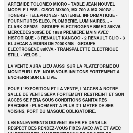
ARTEMIDE TOLOMEO MICRO - TABLE JEAN NOUVEL
MODELE LESS -
CISCO MX800, MX 700 & MX 200G2 -
TONERS - TELEPHONES - MATERIEL INFORMATIQUE -
FOURNITURES ELEC, PLOMBERIE, LUMINAIRES… -
CLARK GPM25 - GROUPE ELECTROGENE SIMED 88KVA -
MERCEDES 300SE DE 1988 PREMIERE MAIN AVEC
HISTORIQUE - 3 RENAULT KANGOO - 2 RENAULT CLIO - 3
BLUECAR A MOINS DE 7000KMS - GROUPE
ELECTROGENE 88KVA - TRANSPALETTE ELECTRIQUE
STILL - VELOS...
LA VENTE AURA LIEU AUSSI SUR LA PLATEFORME DU
MONITEUR LIVE. NOUS VOUS INVITONS FORTEMENT A
ENCHERIR SUR LE LIVE.
POUR L'EXPOSITION ET LA VENTE, L'ACCES A NOTRE
SALLE DE VENTE SERA FORTEMENT RESTREINT ET SON
ACCES SE FERA SOUS CONDITIONS SANITAIRES
PRECISES : PLACEMENT A PLUS D'1 METRE DE SES
VOISINS, PORT DU MASQUE OBLIGATOIRE.
LES ENLEVEMENTS DOIVENT SE FAIRE DANS LE
RESPECT DES RENDEZ-VOUS FIXES AVEC AVE ET AVEC