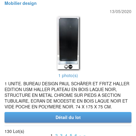
Mobilier design
13/05/2020
1 photo(s)
1 UNITE. BUREAU DESIGN PAUL SCHÄRER ET FRITZ HALLER
EDITION USM HALLER PLATEAU EN BOIS LAQUE NOIR,
STRUCTURE EN METAL CHROME SUR PIEDS A SECTION
TUBULAIRE, ECRAN DE MODESTIE EN BOIS LAQUE NOIR ET
VIDE POCHE EN POLYMERE NOIR. 74 X 175 X 75 CM.
Détail du lot
130 Lot(s)
1
2
3
4
5
6
›
»