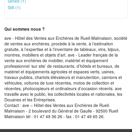
Simed (1)
Still (1)
Qui sommes nous ?
ave - Hôtel des Ventes aux Enchères de Rueil-Malmaison, société
de ventes aux enchères, procède à la vente, à l’estimation
gratuite, à l’expertise et à l’inventaire de tableaux, vins, bijoux,
montres, mobiliers et objets d’art. ave - Leader français de la
vente aux enchères de mobilier, matériel et équipement
professionnel ‘sur site’ de restaurants, d’hôtels et bureaux, de
matériel et équipements agricoles et espaces verts, usines,
travaux publics, chariots élévateurs et manutention, camions et
véhicules, voitures de luxe récentes, motos de collection et
récentes, photocopieurs et ordinateurs d’occasion récents. ave
travaille avec le public, les collectivités locales et nationales, les
Douanes et les Entreprises.
Contact : ave – Hôtel des Ventes aux Enchères de Rueil-
Malmaison - 2 boulevard du Général de Gaulle - 92500 Rueil
Malmaison tél : 01 47 49 36 26 - fax : 01 47 49 65 26.