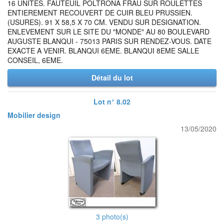
16 UNITES. FAUTEUIL POLTRONA FRAU SUR ROULETTES
ENTIEREMENT RECOUVERT DE CUIR BLEU PRUSSIEN.
(USURES). 91 X 58,5 X 70 CM. VENDU SUR DESIGNATION.
ENLEVEMENT SUR LE SITE DU "MONDE" AU 80 BOULEVARD
AUGUSTE BLANQUI - 75013 PARIS SUR RENDEZ-VOUS. DATE
EXACTE A VENIR. BLANQUI 6EME. BLANQUI 8EME SALLE
CONSEIL, 6EME.
Détail du lot
Lot n° 8.02
Mobilier design
13/05/2020
3 photo(s)