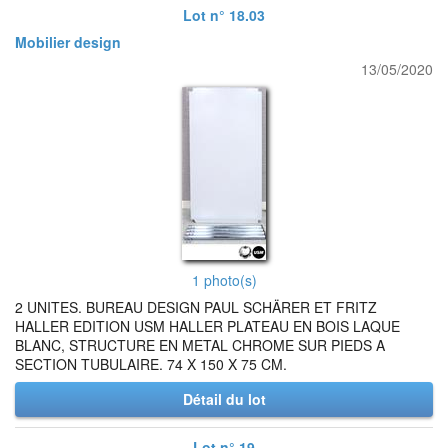
Lot n° 18.03
Mobilier design
13/05/2020
1 photo(s)
2 UNITES. BUREAU DESIGN PAUL SCHÄRER ET FRITZ
HALLER EDITION USM HALLER PLATEAU EN BOIS LAQUE
BLANC, STRUCTURE EN METAL CHROME SUR PIEDS A
SECTION TUBULAIRE. 74 X 150 X 75 CM.
Détail du lot
Lot n° 19