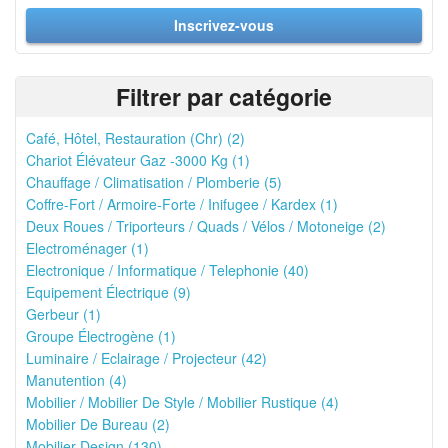
Inscrivez-vous
Filtrer par catégorie
Café, Hôtel, Restauration (Chr) (2)
Chariot Élévateur Gaz -3000 Kg (1)
Chauffage / Climatisation / Plomberie (5)
Coffre-Fort / Armoire-Forte / Inifugee / Kardex (1)
Deux Roues / Triporteurs / Quads / Vélos / Motoneige (2)
Electroménager (1)
Electronique / Informatique / Telephonie (40)
Equipement Électrique (9)
Gerbeur (1)
Groupe Électrogène (1)
Luminaire / Eclairage / Projecteur (42)
Manutention (4)
Mobilier / Mobilier De Style / Mobilier Rustique (4)
Mobilier De Bureau (2)
Mobilier Design (130)