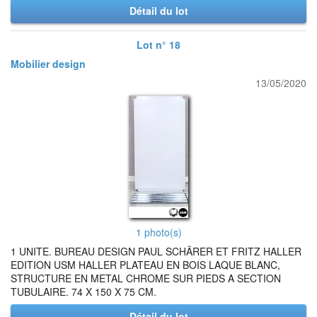
Détail du lot
Lot n° 18
Mobilier design
13/05/2020
1 photo(s)
1 UNITE. BUREAU DESIGN PAUL SCHÄRER ET FRITZ HALLER
EDITION USM HALLER PLATEAU EN BOIS LAQUE BLANC,
STRUCTURE EN METAL CHROME SUR PIEDS A SECTION
TUBULAIRE. 74 X 150 X 75 CM.
Détail du lot