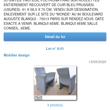
35 UNITES. FAUTEUIL POLTRONA FRAU SUR ROULETTES
ENTIEREMENT RECOUVERT DE CUIR BLEU PRUSSIEN.
(USURES). 91 X 58,5 X 70 CM. VENDU SUR DESIGNATION.
ENLEVEMENT SUR LE SITE DU "MONDE" AU 80 BOULEVARD
AUGUSTE BLANQUI - 75013 PARIS SUR RENDEZ-VOUS. DATE
EXACTE A VENIR. BLANQUI 6EME. BLANQUI 8EME SALLE
CONSEIL, 6EME.
Détail du lot
Lot n° 8.01
Mobilier design
13/05/2020
3 photo(s)