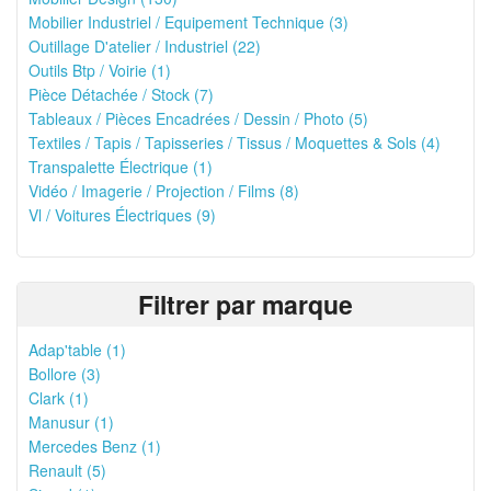
Mobilier Industriel / Equipement Technique (3)
Outillage D'atelier / Industriel (22)
Outils Btp / Voirie (1)
Pièce Détachée / Stock (7)
Tableaux / Pièces Encadrées / Dessin / Photo (5)
Textiles / Tapis / Tapisseries / Tissus / Moquettes & Sols (4)
Transpalette Électrique (1)
Vidéo / Imagerie / Projection / Films (8)
Vl / Voitures Électriques (9)
Filtrer par marque
Adap'table (1)
Bollore (3)
Clark (1)
Manusur (1)
Mercedes Benz (1)
Renault (5)