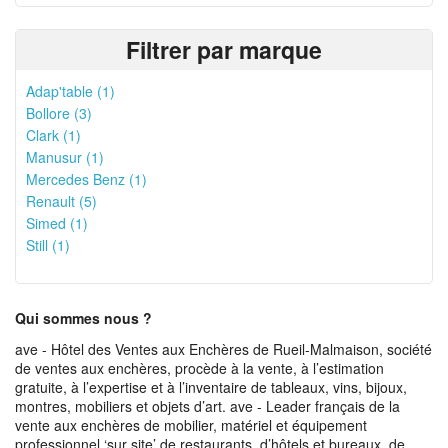
Filtrer par marque
Adap'table (1)
Bollore (3)
Clark (1)
Manusur (1)
Mercedes Benz (1)
Renault (5)
Simed (1)
Still (1)
Qui sommes nous ?
ave - Hôtel des Ventes aux Enchères de Rueil-Malmaison, société
de ventes aux enchères, procède à la vente, à l’estimation
gratuite, à l’expertise et à l’inventaire de tableaux, vins, bijoux,
montres, mobiliers et objets d’art. ave - Leader français de la
vente aux enchères de mobilier, matériel et équipement
professionnel ‘sur site’ de restaurants, d’hôtels et bureaux, de