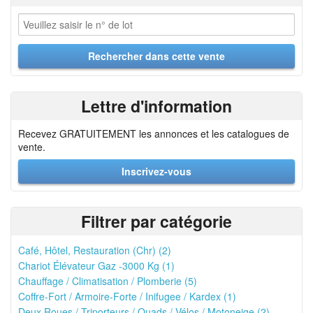
Lettre d'information
Recevez GRATUITEMENT les annonces et les catalogues de
vente.
Inscrivez-vous
Filtrer par catégorie
Café, Hôtel, Restauration (Chr) (2)
Chariot Élévateur Gaz -3000 Kg (1)
Chauffage / Climatisation / Plomberie (5)
Coffre-Fort / Armoire-Forte / Inifugee / Kardex (1)
Deux Roues / Triporteurs / Quads / Vélos / Motoneige (2)