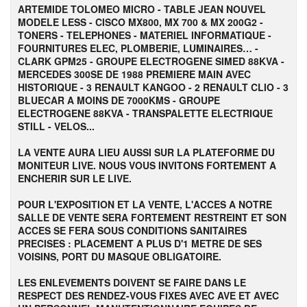
ARTEMIDE TOLOMEO MICRO - TABLE JEAN NOUVEL
MODELE LESS -
CISCO MX800, MX 700 & MX 200G2 -
TONERS - TELEPHONES - MATERIEL INFORMATIQUE -
FOURNITURES ELEC, PLOMBERIE, LUMINAIRES… -
CLARK GPM25 - GROUPE ELECTROGENE SIMED 88KVA -
MERCEDES 300SE DE 1988 PREMIERE MAIN AVEC
HISTORIQUE - 3 RENAULT KANGOO - 2 RENAULT CLIO - 3
BLUECAR A MOINS DE 7000KMS - GROUPE
ELECTROGENE 88KVA - TRANSPALETTE ELECTRIQUE
STILL - VELOS...
LA VENTE AURA LIEU AUSSI SUR LA PLATEFORME DU
MONITEUR LIVE. NOUS VOUS INVITONS FORTEMENT A
ENCHERIR SUR LE LIVE.
POUR L'EXPOSITION ET LA VENTE, L'ACCES A NOTRE
SALLE DE VENTE SERA FORTEMENT RESTREINT ET SON
ACCES SE FERA SOUS CONDITIONS SANITAIRES
PRECISES : PLACEMENT A PLUS D'1 METRE DE SES
VOISINS, PORT DU MASQUE OBLIGATOIRE.
LES ENLEVEMENTS DOIVENT SE FAIRE DANS LE
RESPECT DES RENDEZ-VOUS FIXES AVEC AVE ET AVEC