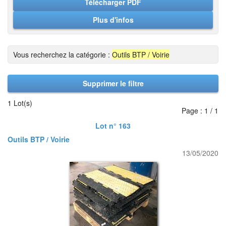
Télécharger PDF
Plus d'infos
Vous recherchez la catégorie :
Outils BTP / Voirie
Supprimer le filtre
1 Lot(s)
Page : 1 / 1
Lot n° 163
Outils BTP / Voirie
13/05/2020