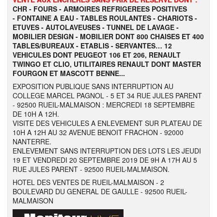
CHR - FOURS - ARMOIRES REFRIGEREES POSITIVES
- FONTAINE A EAU - TABLES ROULANTES - CHARIOTS -
ETUVES -
AUTOLAVEUSES - TUNNEL DE LAVAGE -
MOBILIER DESIGN - MOBILIER DONT 800 CHAISES ET 400
TABLES/BUREAUX - ETABLIS - SERVANTES… 12
VEHICULES DONT PEUGEOT 106 ET 206, RENAULT
TWINGO ET CLIO, UTILITAIRES RENAULT DONT MASTER
FOURGON ET MASCOTT BENNE...
EXPOSITION PUBLIQUE SANS INTERRUPTION AU
COLLEGE MARCEL PAGNOL - 5 ET 34 RUE JULES PARENT
- 92500 RUEIL-MALMAISON : MERCREDI 18 SEPTEMBRE
DE 10H A 12H.
VISITE DES VEHICULES A ENLEVEMENT SUR PLATEAU DE
10H A 12H AU 32 AVENUE BENOIT FRACHON - 92000
NANTERRE.
ENLEVEMENT SANS INTERRUPTION DES LOTS LES JEUDI
19 ET VENDREDI 20 SEPTEMBRE 2019 DE 9H A 17H AU 5
RUE JULES PARENT - 92500 RUEIL-MALMAISON.
HOTEL DES VENTES DE RUEIL-MALMAISON - 2
BOULEVARD DU GENERAL DE GAULLE - 92500 RUEIL-
MALMAISON