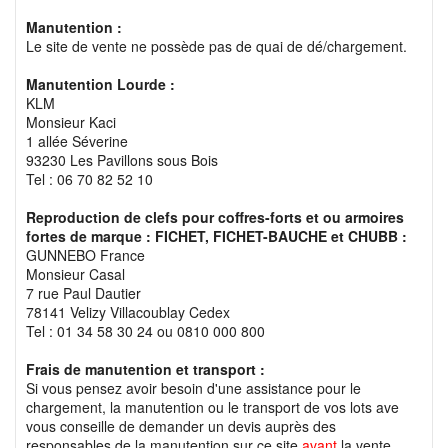
Manutention :
Le site de vente ne possède pas de quai de dé/chargement.
Manutention Lourde :
KLM
Monsieur Kaci
1 allée Séverine
93230 Les Pavillons sous Bois
Tel : 06 70 82 52 10
Reproduction de clefs pour coffres-forts et ou armoires
fortes de marque : FICHET, FICHET-BAUCHE et CHUBB :
GUNNEBO France
Monsieur Casal
7 rue Paul Dautier
78141 Velizy Villacoublay Cedex
Tel : 01 34 58 30 24 ou 0810 000 800
Frais de manutention et transport :
Si vous pensez avoir besoin d'une assistance pour le
chargement, la manutention ou le transport de vos lots ave
vous conseille de demander un devis auprès des
responsables de la manutention sur ce site
avant
la vente.