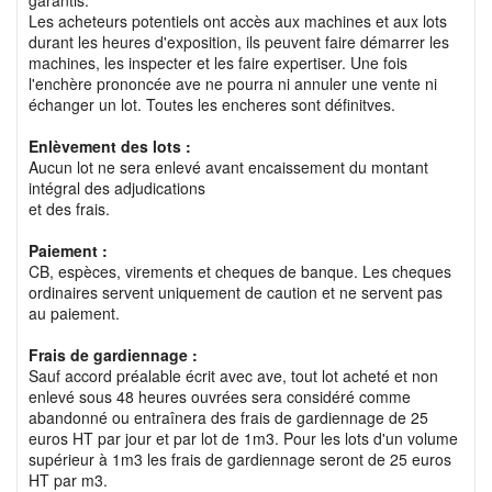
garantis.
Les acheteurs potentiels ont accès aux machines et aux lots
durant les heures d'exposition, ils peuvent faire démarrer les
machines, les inspecter et les faire expertiser. Une fois
l'enchère prononcée ave ne pourra ni annuler une vente ni
échanger un lot. Toutes les encheres sont définitves.
Enlèvement des lots :
Aucun lot ne sera enlevé avant encaissement du montant
intégral des adjudications
et des frais.
Paiement :
CB, espèces, virements et cheques de banque. Les cheques
ordinaires servent uniquement de caution et ne servent pas
au paiement.
Frais de gardiennage :
Sauf accord préalable écrit avec ave, tout lot acheté et non
enlevé sous 48 heures ouvrées sera considéré comme
abandonné ou entraînera des frais de gardiennage de 25
euros HT par jour et par lot de 1m3. Pour les lots d'un volume
supérieur à 1m3 les frais de gardiennage seront de 25 euros
HT par m3.