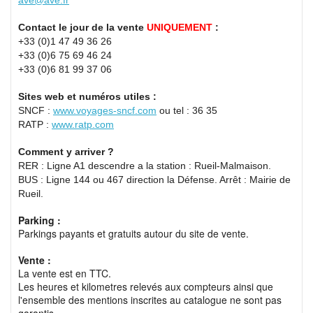
ave@ave.fr
Contact le jour de la vente
UNIQUEMENT
:
+33 (0)1 47 49 36 26
+33 (0)6 75 69 46 24
+33 (0)6 81 99 37 06
Sites web et numéros utiles :
SNCF :
www.voyages-sncf.com
ou tel : 36 35
RATP :
www.ratp.com
Comment y arriver ?
RER : Ligne A1 descendre a la station : Rueil-Malmaison.
BUS : Ligne 144 ou 467 direction la Défense. Arrêt : Mairie de
Rueil.
Parking :
Parkings payants et gratuits autour du site de vente.
Vente :
La vente est en TTC.
Les heures et kilometres relevés aux compteurs ainsi que
l'ensemble des mentions inscrites au catalogue ne sont pas