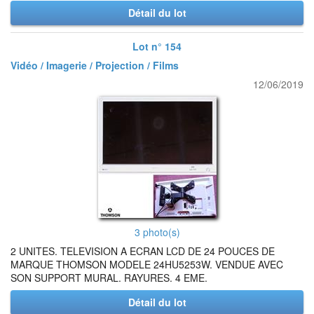
Détail du lot
Lot n° 154
Vidéo / Imagerie / Projection / Films
12/06/2019
3 photo(s)
2 UNITES. TELEVISION A ECRAN LCD DE 24 POUCES DE
MARQUE THOMSON MODELE 24HU5253W. VENDUE AVEC
SON SUPPORT MURAL. RAYURES. 4 EME.
Détail du lot