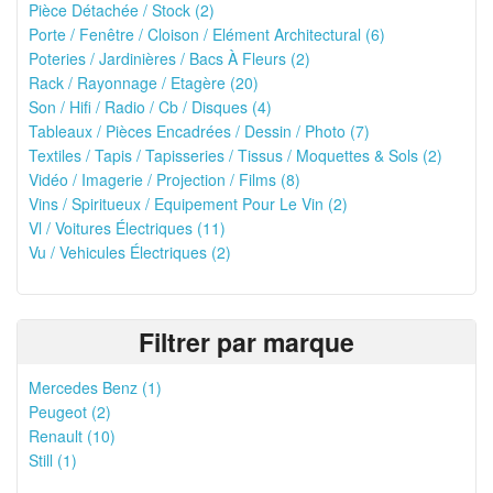
Pièce Détachée / Stock (2)
Porte / Fenêtre / Cloison / Elément Architectural (6)
Poteries / Jardinières / Bacs À Fleurs (2)
Rack / Rayonnage / Etagère (20)
Son / Hifi / Radio / Cb / Disques (4)
Tableaux / Pièces Encadrées / Dessin / Photo (7)
Textiles / Tapis / Tapisseries / Tissus / Moquettes & Sols (2)
Vidéo / Imagerie / Projection / Films (8)
Vins / Spiritueux / Equipement Pour Le Vin (2)
Vl / Voitures Électriques (11)
Vu / Vehicules Électriques (2)
Filtrer par marque
Mercedes Benz (1)
Peugeot (2)
Renault (10)
Still (1)