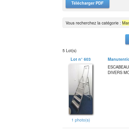
Télécharger PDF
Vous recherchez la catégorie :
Man
5 Lot(s)
Lot n° 603
Manutenti
ESCABEAU 
DIVERS M
1 photo(s)