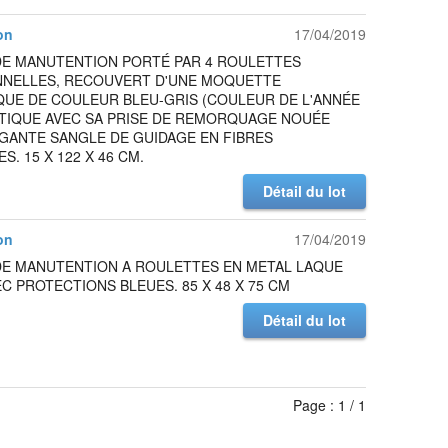
on
17/04/2019
DE MANUTENTION PORTÉ PAR 4 ROULETTES
NNELLES, RECOUVERT D'UNE MOQUETTE
QUE DE COULEUR BLEU-GRIS (COULEUR DE L'ANNÉE
ATIQUE AVEC SA PRISE DE REMORQUAGE NOUÉE
ÉGANTE SANGLE DE GUIDAGE EN FIBRES
S. 15 X 122 X 46 CM.
Détail du lot
on
17/04/2019
DE MANUTENTION A ROULETTES EN METAL LAQUE
C PROTECTIONS BLEUES. 85 X 48 X 75 CM
Détail du lot
Page : 1 / 1