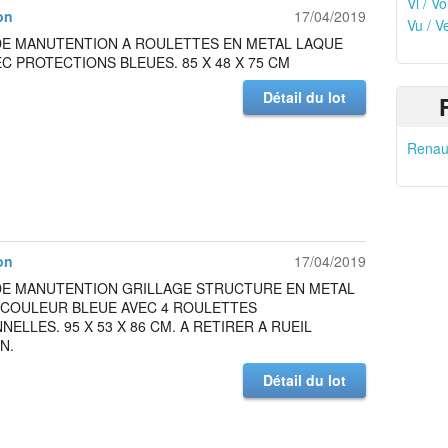
Vl / Vo
on
17/04/2019
Vu / V
DE MANUTENTION A ROULETTES EN METAL LAQUE
C PROTECTIONS BLEUES. 85 X 48 X 75 CM
Détail du lot
Renaul
on
17/04/2019
DE MANUTENTION GRILLAGE STRUCTURE EN METAL
 COULEUR BLEUE AVEC 4 ROULETTES
NELLES. 95 X 53 X 86 CM. A RETIRER A RUEIL
N.
Détail du lot