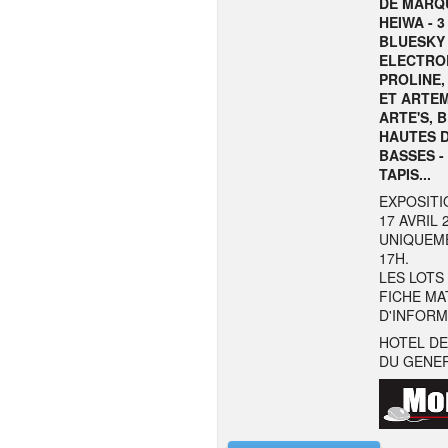
DE MARQU
HEIWA - 
BLUESKY
ELECTROL
PROLINE,
ET ARTEM
ARTE'S, 
HAUTES D
BASSES -
TAPIS...
EXPOSITI
17 AVRIL
UNIQUEME
17H.
LES LOTS
FICHE MA
D'INFORM
HOTEL DE
DU GENER