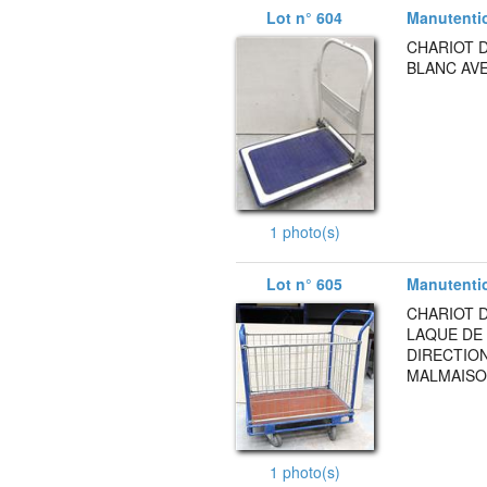
Lot n° 604
Manutenti
CHARIOT 
BLANC AVE
1 photo(s)
Lot n° 605
Manutenti
CHARIOT 
LAQUE DE
DIRECTION
MALMAISO
1 photo(s)