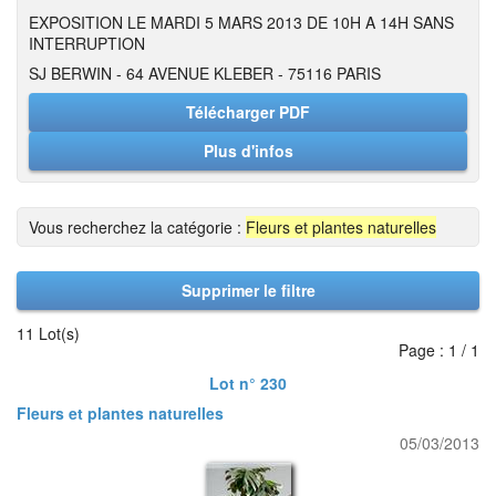
EXPOSITION LE MARDI 5 MARS 2013 DE 10H A 14H SANS
INTERRUPTION
SJ BERWIN - 64 AVENUE KLEBER - 75116 PARIS
Télécharger PDF
Plus d'infos
Vous recherchez la catégorie :
Fleurs et plantes naturelles
Supprimer le filtre
11 Lot(s)
Page : 1 / 1
Lot n° 230
Fleurs et plantes naturelles
05/03/2013