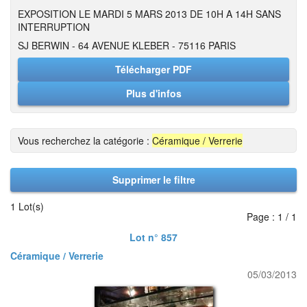
EXPOSITION LE MARDI 5 MARS 2013 DE 10H A 14H SANS
INTERRUPTION
SJ BERWIN - 64 AVENUE KLEBER - 75116 PARIS
Télécharger PDF
Plus d'infos
Vous recherchez la catégorie :
Céramique / Verrerie
Supprimer le filtre
1 Lot(s)
Page : 1 / 1
Lot n° 857
Céramique / Verrerie
05/03/2013