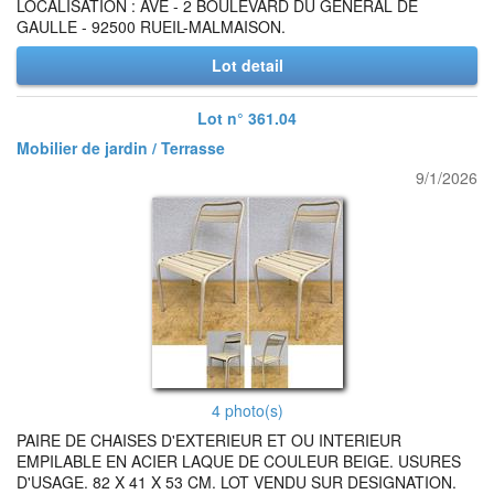
LOCALISATION : AVE - 2 BOULEVARD DU GENERAL DE
GAULLE - 92500 RUEIL-MALMAISON.
Lot detail
Lot n° 361.04
Mobilier de jardin / Terrasse
9/1/2026
4 photo(s)
PAIRE DE CHAISES D'EXTERIEUR ET OU INTERIEUR
EMPILABLE EN ACIER LAQUE DE COULEUR BEIGE. USURES
D'USAGE. 82 X 41 X 53 CM. LOT VENDU SUR DESIGNATION.