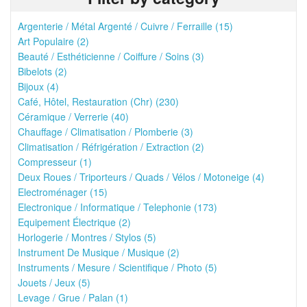
Argenterie / Métal Argenté / Cuivre / Ferraille (15)
Art Populaire (2)
Beauté / Esthéticienne / Coiffure / Soins (3)
Bibelots (2)
Bijoux (4)
Café, Hôtel, Restauration (Chr) (230)
Céramique / Verrerie (40)
Chauffage / Climatisation / Plomberie (3)
Climatisation / Réfrigération / Extraction (2)
Compresseur (1)
Deux Roues / Triporteurs / Quads / Vélos / Motoneige (4)
Electroménager (15)
Electronique / Informatique / Telephonie (173)
Equipement Électrique (2)
Horlogerie / Montres / Stylos (5)
Instrument De Musique / Musique (2)
Instruments / Mesure / Scientifique / Photo (5)
Jouets / Jeux (5)
Levage / Grue / Palan (1)