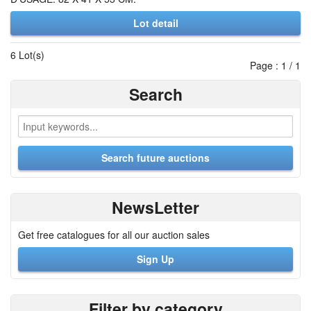
Lot detail
6 Lot(s)
Page : 1 / 1
Search
NewsLetter
Get free catalogues for all our auction sales
Sign Up
Filter by category