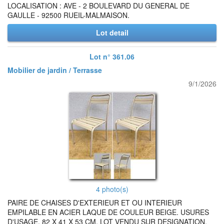
LOCALISATION : AVE - 2 BOULEVARD DU GENERAL DE
GAULLE - 92500 RUEIL-MALMAISON.
Lot detail
Lot n° 361.06
Mobilier de jardin / Terrasse
9/1/2026
4 photo(s)
PAIRE DE CHAISES D'EXTERIEUR ET OU INTERIEUR
EMPILABLE EN ACIER LAQUE DE COULEUR BEIGE. USURES
D'USAGE. 82 X 41 X 53 CM. LOT VENDU SUR DESIGNATION.