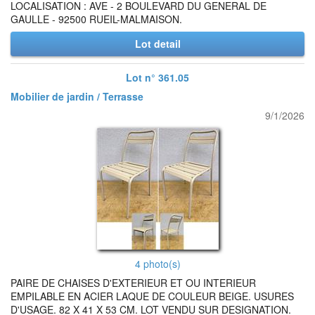
LOCALISATION : AVE - 2 BOULEVARD DU GENERAL DE
GAULLE - 92500 RUEIL-MALMAISON.
Lot detail
Lot n° 361.05
Mobilier de jardin / Terrasse
9/1/2026
4 photo(s)
PAIRE DE CHAISES D'EXTERIEUR ET OU INTERIEUR
EMPILABLE EN ACIER LAQUE DE COULEUR BEIGE. USURES
D'USAGE. 82 X 41 X 53 CM. LOT VENDU SUR DESIGNATION.