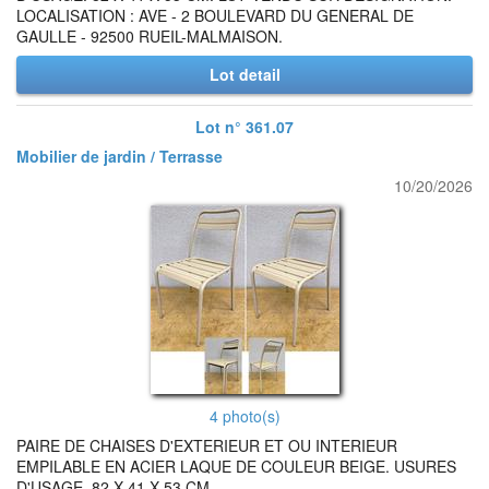
LOCALISATION : AVE - 2 BOULEVARD DU GENERAL DE
GAULLE - 92500 RUEIL-MALMAISON.
Lot detail
Lot n° 361.07
Mobilier de jardin / Terrasse
10/20/2026
4 photo(s)
PAIRE DE CHAISES D'EXTERIEUR ET OU INTERIEUR
EMPILABLE EN ACIER LAQUE DE COULEUR BEIGE. USURES
D'USAGE. 82 X 41 X 53 CM.