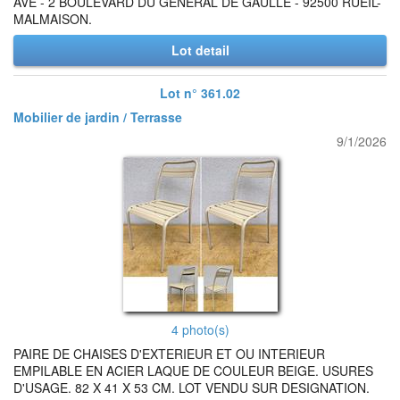
AVE - 2 BOULEVARD DU GENERAL DE GAULLE - 92500 RUEIL-
MALMAISON.
Lot detail
Lot n° 361.02
Mobilier de jardin / Terrasse
9/1/2026
4 photo(s)
PAIRE DE CHAISES D'EXTERIEUR ET OU INTERIEUR
EMPILABLE EN ACIER LAQUE DE COULEUR BEIGE. USURES
D'USAGE. 82 X 41 X 53 CM. LOT VENDU SUR DESIGNATION.