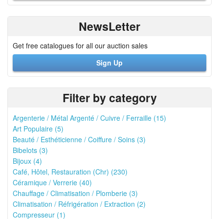
NewsLetter
Get free catalogues for all our auction sales
Sign Up
Filter by category
Argenterie / Métal Argenté / Cuivre / Ferraille (15)
Art Populaire (5)
Beauté / Esthéticienne / Coiffure / Soins (3)
Bibelots (3)
Bijoux (4)
Café, Hôtel, Restauration (Chr) (230)
Céramique / Verrerie (40)
Chauffage / Climatisation / Plomberie (3)
Climatisation / Réfrigération / Extraction (2)
Compresseur (1)