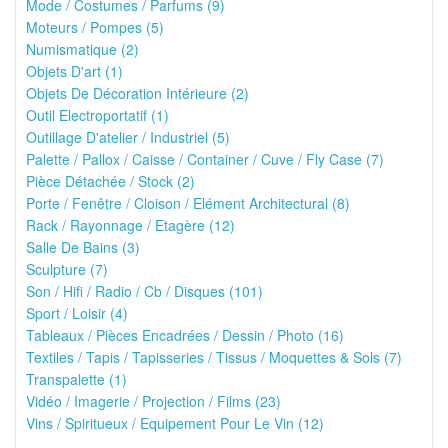
Mode / Costumes / Parfums (9)
Moteurs / Pompes (5)
Numismatique (2)
Objets D'art (1)
Objets De Décoration Intérieure (2)
Outil Electroportatif (1)
Outillage D'atelier / Industriel (5)
Palette / Pallox / Caisse / Container / Cuve / Fly Case (7)
Pièce Détachée / Stock (2)
Porte / Fenêtre / Cloison / Elément Architectural (8)
Rack / Rayonnage / Etagère (12)
Salle De Bains (3)
Sculpture (7)
Son / Hifi / Radio / Cb / Disques (101)
Sport / Loisir (4)
Tableaux / Pièces Encadrées / Dessin / Photo (16)
Textiles / Tapis / Tapisseries / Tissus / Moquettes & Sols (7)
Transpalette (1)
Vidéo / Imagerie / Projection / Films (23)
Vins / Spiritueux / Equipement Pour Le Vin (12)