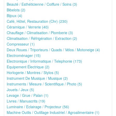
Beauté / Esthéticienne / Coiffure / Soins (3)
Bibelots (2)
Bijoux (4)
Café, Hôtel, Restauration (Chr) (230)
Céramique / Verrerie (40)
Chauffage / Climatisation / Plomberie (3)
Climatisation / Réfrigération / Extraction (2)
Compresseur (1)
Deux Roues / Triporteurs / Quads / Vélos / Motoneige (4)
Electroménager (15)
Electronique / Informatique / Telephonie (173)
Equipement Électrique (2)
Horlogerie / Montres / Stylos (5)
Instrument De Musique / Musique (2)
Instruments / Mesure / Scientifique / Photo (5)
Jouets / Jeux (5)
Levage / Grue / Palan (1)
Livres / Manuscrits (19)
Luminaire / Eclairage / Projecteur (56)
Machine Outils / Outillage Industriel / Agroalimentaire (1)