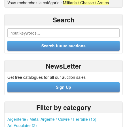
Vous recherchez la catégorie :
Militaria / Chasse / Armes
Search
NewsLetter
Get free catalogues for all our auction sales
Sign Up
Filter by category
Argenterie / Métal Argenté / Cuivre / Ferraille (15)
Art Populaire (2)