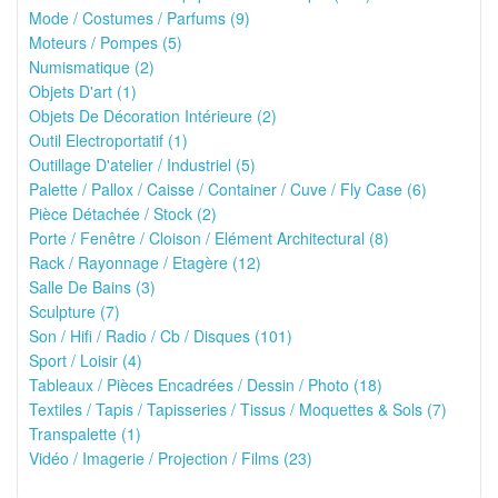
Mode / Costumes / Parfums (9)
Moteurs / Pompes (5)
Numismatique (2)
Objets D'art (1)
Objets De Décoration Intérieure (2)
Outil Electroportatif (1)
Outillage D'atelier / Industriel (5)
Palette / Pallox / Caisse / Container / Cuve / Fly Case (6)
Pièce Détachée / Stock (2)
Porte / Fenêtre / Cloison / Elément Architectural (8)
Rack / Rayonnage / Etagère (12)
Salle De Bains (3)
Sculpture (7)
Son / Hifi / Radio / Cb / Disques (101)
Sport / Loisir (4)
Tableaux / Pièces Encadrées / Dessin / Photo (18)
Textiles / Tapis / Tapisseries / Tissus / Moquettes & Sols (7)
Transpalette (1)
Vidéo / Imagerie / Projection / Films (23)