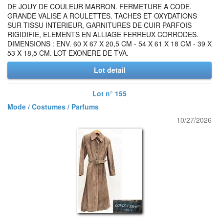
DE JOUY DE COULEUR MARRON. FERMETURE A CODE.
GRANDE VALISE A ROULETTES. TACHES ET OXYDATIONS
SUR TISSU INTERIEUR, GARNITURES DE CUIR PARFOIS
RIGIDIFIE, ELEMENTS EN ALLIAGE FERREUX CORRODES.
DIMENSIONS : ENV. 60 X 67 X 20,5 CM - 54 X 61 X 18 CM - 39 X
53 X 18,5 CM. LOT EXONERE DE TVA.
Lot detail
Lot n° 155
Mode / Costumes / Parfums
10/27/2026