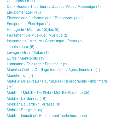
Compresseur (1)
Deux Roues / Triporteurs / Quads / Vélos / Motoneige (4)
Electroménager (15)
Electronique / Informatique / Telephonie (173)
Equipement Électrique (2)
Horlogerie / Montres / Stylos (5)
Instrument De Musique / Musique (2)
Instruments / Mesure / Scientifique / Photo (5)
Jouets / Jeux (5)
Levage / Grue / Palan (1)
Livres / Manuscrits (19)
Luminaire / Eclairage / Projecteur (56)
Machine Outils / Outillage Industriel / Agroalimentaire (1)
Manutention (1)
Matériel De Bureau / Fournitures / Reprographie / Imprimerie
(79)
Mobilier / Mobilier De Style / Mobilier Rustique (39)
Mobilier De Bureau (16)
Mobilier De Jardin / Terrasse (6)
Mobilier Design (135)
Mobilier Industriel / Equipement Technique (144)