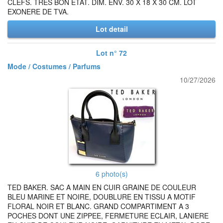
CLEFS. TRES BON ETAT. DIM. ENV. 30 X 18 X 30 CM. LOT
EXONERE DE TVA.
Lot detail
Lot n° 72
Mode / Costumes / Parfums
10/27/2026
6 photo(s)
TED BAKER. SAC A MAIN EN CUIR GRAINE DE COULEUR
BLEU MARINE ET NOIRE, DOUBLURE EN TISSU A MOTIF
FLORAL NOIR ET BLANC. GRAND COMPARTIMENT A 3
POCHES DONT UNE ZIPPEE, FERMETURE ECLAIR, LANIERE