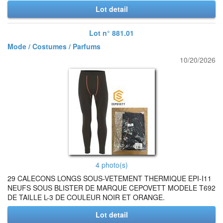
Lot detail
Lot n° 881.01
Mode / Costumes / Parfums
10/20/2026
4 photo(s)
29 CALECONS LONGS SOUS-VETEMENT THERMIQUE EPI-I11
NEUFS SOUS BLISTER DE MARQUE CEPOVETT MODELE T692
DE TAILLE L-3 DE COULEUR NOIR ET ORANGE.
Lot detail