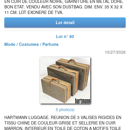
EN CUIR DE COULEUR NOIRE, GARNITURE EN METAL DORE.
BON ETAT. VENDU AVEC SON DUSTBAG. DIM. ENV. 35 X 32 X
11 CM. LOT EXONERE DE TVA.
Lot detail
Lot n° 80
Mode / Costumes / Parfums
10/27/2026
5 photo(s)
HARTMANN LUGGAGE. REUNION DE 3 VALISES RIGIDES EN
TISSU CHINE DE COULEUR GRISE ET SELLERIE EN CUIR
MARRON. INTERIEUR EN TOILE DE COTON A MOTIFS TOILE