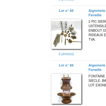
Lot n° 85
Argenterie 
Ferraille
2 PIC SIE
USTENSILE
ENBOUT D
RIDEAUX E
TVA.
2 photo(s)
Lot n° 86
Argenterie 
Ferraille
FONTAINE 
SIECLE. BA
LOT EXONE