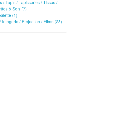
s / Tapis / Tapisseries / Tissus /
tes & Sols (7)
alette (1)
/ Imagerie / Projection / Films (23)