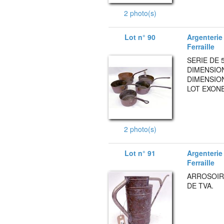
2 photo(s)
Lot n° 90
Argenterie 
Ferraille
SERIE DE 
DIMENSION
DIMENSION
LOT EXONE
2 photo(s)
Lot n° 91
Argenterie 
Ferraille
ARROSOIR 
DE TVA.