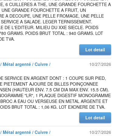
, 6 CUILLERES A THE, UNE GRANDE FOURCHETTE A
 UNE GRANDE FOURCHETTE A FRUIT, UN
RE A DECOUPE, UNE PELLE FROMAGE, UNE PELLE
 SERVICE A SALADE. LEGER TERNISSEMENT.
E DE L'EDITEUR. MILIEU DU XXE SIECLE. POIDS
780 GRAMS. POIDS BRUT TOTAL : 940 GRAMS. LOT
E TVA.
Lot detail
/ Métal argenté / Cuivre /
10/27/2026
DE SERVICE EN ARGENT DONT : 1 COUPE SUR PIED,
E PIETEMENT AJOURE DE BILLES POINÇONNEE
SEN (HAUTEUR ENV. 7.5 CM DIA MAX ENV. 15.5 CM).
NOGRAMME "LR", 1 PLAQUE DIGESTIF MONOGRAMME
1 BROC A EAU OU VERSEUSE EN METAL ARGENTE ET
OIDS BRUT TOTAL : 1,06 KG. LOT EXONERE DE TVA.
Lot detail
/ Métal argenté / Cuivre /
10/27/2026