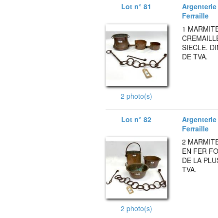
Lot n° 81
Argenterie 
Ferraille
1 MARMITE
CREMAILLE
SIECLE. D
DE TVA.
2 photo(s)
Lot n° 82
Argenterie 
Ferraille
2 MARMITE
EN FER FO
DE LA PLU
TVA.
2 photo(s)