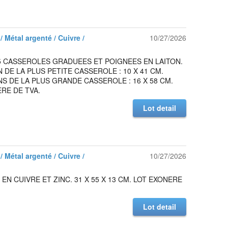
/ Métal argenté / Cuivre /
10/27/2026
5 CASSEROLES GRADUEES ET POIGNEES EN LAITON.
 DE LA PLUS PETITE CASSEROLE : 10 X 41 CM.
S DE LA PLUS GRANDE CASSEROLE : 16 X 58 CM.
RE DE TVA.
Lot detail
/ Métal argenté / Cuivre /
10/27/2026
EN CUIVRE ET ZINC. 31 X 55 X 13 CM. LOT EXONERE
Lot detail