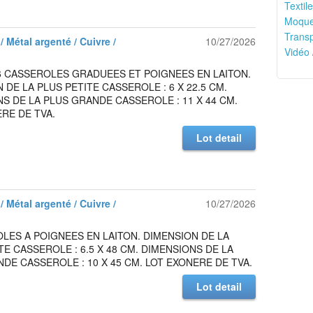
Textile
Moquet
Transp
/ Métal argenté / Cuivre /
10/27/2026
Vidéo 
6 CASSEROLES GRADUEES ET POIGNEES EN LAITON.
 DE LA PLUS PETITE CASSEROLE : 6 X 22.5 CM.
S DE LA PLUS GRANDE CASSEROLE : 11 X 44 CM.
RE DE TVA.
Lot detail
/ Métal argenté / Cuivre /
10/27/2026
LES A POIGNEES EN LAITON. DIMENSION DE LA
TE CASSEROLE : 6.5 X 48 CM. DIMENSIONS DE LA
DE CASSEROLE : 10 X 45 CM. LOT EXONERE DE TVA.
Lot detail