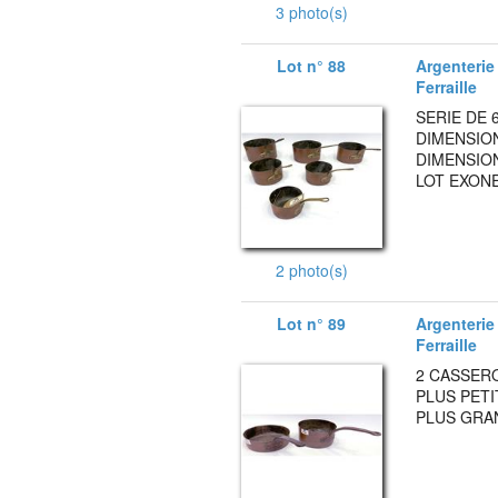
3 photo(s)
Lot n° 88
Argenterie 
Ferraille
SERIE DE 
DIMENSION
DIMENSION
LOT EXONE
2 photo(s)
Lot n° 89
Argenterie 
Ferraille
2 CASSERO
PLUS PETI
PLUS GRAN