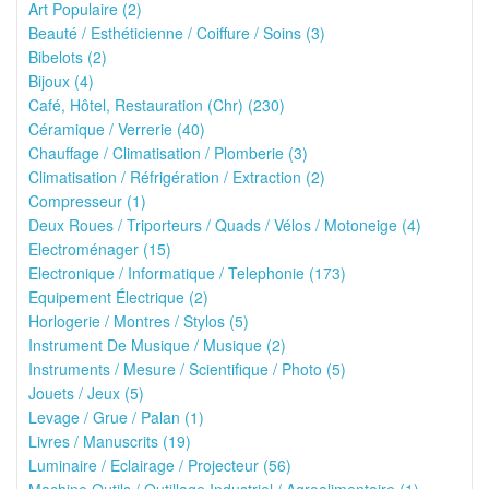
Art Populaire (2)
Beauté / Esthéticienne / Coiffure / Soins (3)
Bibelots (2)
Bijoux (4)
Café, Hôtel, Restauration (Chr) (230)
Céramique / Verrerie (40)
Chauffage / Climatisation / Plomberie (3)
Climatisation / Réfrigération / Extraction (2)
Compresseur (1)
Deux Roues / Triporteurs / Quads / Vélos / Motoneige (4)
Electroménager (15)
Electronique / Informatique / Telephonie (173)
Equipement Électrique (2)
Horlogerie / Montres / Stylos (5)
Instrument De Musique / Musique (2)
Instruments / Mesure / Scientifique / Photo (5)
Jouets / Jeux (5)
Levage / Grue / Palan (1)
Livres / Manuscrits (19)
Luminaire / Eclairage / Projecteur (56)