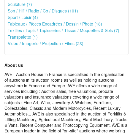
Sculpture (7)
Son / Hifi / Radio / Cb / Disques (101)
Sport / Loisir (4)
Tableaux / Pièces Encadrées / Dessin / Photo (18)
Textiles / Tapis / Tapisseries / Tissus / Moquettes & Sols (7)
Transpalette (1)
Vidéo / Imagerie / Projection / Films (23)
About us
AVE - Auction House in France is specialised in the organisation
of auctions in its auction rooms as well as holding auctions
anywhere in France and Europe. AVE offers a wide range of
services including : Auction sales, free valuations, probate
valuations and insurance valuations covering a wide range of
subjects : Fine Art, Wine, Jewellery & Watches, Furniture,
Collectables, Classic and Modern Motorcycles, Recent Luxury
Automobiles... AVE is also specialised in the auction of Forklifts &
Lifting Machinery, Agricultural Machinery, Plant Machinery, Trucks
& Vans, Recent Computer and Photocopying Equipment. AVE is a
European leader in the field of "on-site" auctions where we bring