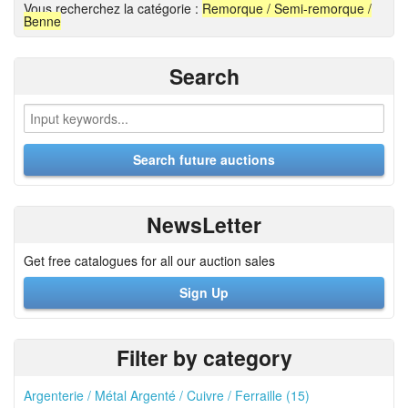
Vous recherchez la catégorie :
Remorque / Semi-remorque /
Benne
Search
NewsLetter
Get free catalogues for all our auction sales
Sign Up
Filter by category
Argenterie / Métal Argenté / Cuivre / Ferraille (15)