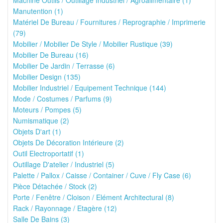
Machine Outils / Outillage Industriel / Agroalimentaire (1)
Manutention (1)
Matériel De Bureau / Fournitures / Reprographie / Imprimerie
(79)
Mobilier / Mobilier De Style / Mobilier Rustique (39)
Mobilier De Bureau (16)
Mobilier De Jardin / Terrasse (6)
Mobilier Design (135)
Mobilier Industriel / Equipement Technique (144)
Mode / Costumes / Parfums (9)
Moteurs / Pompes (5)
Numismatique (2)
Objets D'art (1)
Objets De Décoration Intérieure (2)
Outil Electroportatif (1)
Outillage D'atelier / Industriel (5)
Palette / Pallox / Caisse / Container / Cuve / Fly Case (6)
Pièce Détachée / Stock (2)
Porte / Fenêtre / Cloison / Elément Architectural (8)
Rack / Rayonnage / Etagère (12)
Salle De Bains (3)