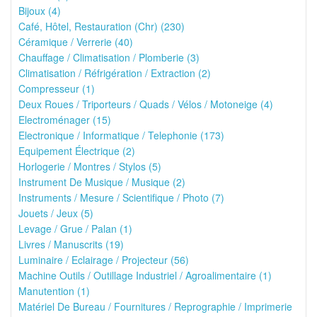
Bijoux (4)
Café, Hôtel, Restauration (Chr) (230)
Céramique / Verrerie (40)
Chauffage / Climatisation / Plomberie (3)
Climatisation / Réfrigération / Extraction (2)
Compresseur (1)
Deux Roues / Triporteurs / Quads / Vélos / Motoneige (4)
Electroménager (15)
Electronique / Informatique / Telephonie (173)
Equipement Électrique (2)
Horlogerie / Montres / Stylos (5)
Instrument De Musique / Musique (2)
Instruments / Mesure / Scientifique / Photo (7)
Jouets / Jeux (5)
Levage / Grue / Palan (1)
Livres / Manuscrits (19)
Luminaire / Eclairage / Projecteur (56)
Machine Outils / Outillage Industriel / Agroalimentaire (1)
Manutention (1)
Matériel De Bureau / Fournitures / Reprographie / Imprimerie