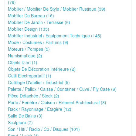
(79)
Mobilier / Mobilier De Style / Mobilier Rustique (39)
Mobilier De Bureau (16)
Mobilier De Jardin / Terrasse (6)
Mobilier Design (135)
Mobilier Industriel / Equipement Technique (145)
Mode / Costumes / Parfums (9)
Moteurs / Pompes (5)
Numismatique (2)
Objets D'art (1)
Objets De Décoration Intérieure (2)
Outil Electroportatif (1)
Outillage D'atelier / Industriel (5)
Palette / Pallox / Caisse / Container / Cuve / Fly Case (6)
Pièce Détachée / Stock (2)
Porte / Fenêtre / Cloison / Elément Architectural (8)
Rack / Rayonnage / Etagère (12)
Salle De Bains (3)
Sculpture (7)
Son / Hifi / Radio / Cb / Disques (101)
Sport / Loisir (4)