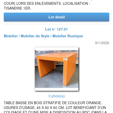
COUR) LORS DES ENLEVEMENTS. LOCALISATION :
TISANERIE 1ER.
Lot detail
Lot n° 127.01
Mobilier / Mobilier de Style / Mobilier Rustique
9/1/2026
3 photo(s)
TABLE BASSE EN BOIS STRATIFIE DE COULEUR ORANGE.
USURES D'USAGE. 45 X 60 X 60 CM. LOT BENEFICIANT D'UN
COLISAGE ET D'UNE MISE A DISPOSITION AU RDC (DANS LA