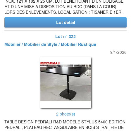
INOX. 121 X 182 X 25 CM. LOT BENEFICIANT D'UN COLISAGE
ET D'UNE MISE A DISPOSITION AU RDC (DANS LA COUR)
LORS DES ENLEVEMENTS. LOCALISATION : TISANERIE 1ER.
Lot detail
Lot n° 322
Mobilier / Mobilier de Style / Mobilier Rustique
9/1/2026
2 photo(s)
TABLE DESIGN PEDRALI R&D MODELE STYLUS 5400 EDITION
PEDRALI, PLATEAU RECTANGULAIRE EN BOIS STRATIFIE DE