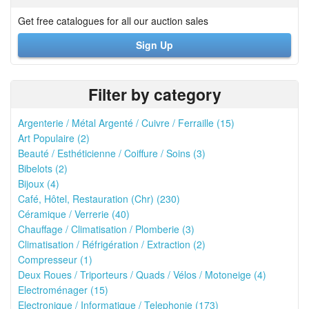
Get free catalogues for all our auction sales
Sign Up
Filter by category
Argenterie / Métal Argenté / Cuivre / Ferraille (15)
Art Populaire (2)
Beauté / Esthéticienne / Coiffure / Soins (3)
Bibelots (2)
Bijoux (4)
Café, Hôtel, Restauration (Chr) (230)
Céramique / Verrerie (40)
Chauffage / Climatisation / Plomberie (3)
Climatisation / Réfrigération / Extraction (2)
Compresseur (1)
Deux Roues / Triporteurs / Quads / Vélos / Motoneige (4)
Electroménager (15)
Electronique / Informatique / Telephonie (173)