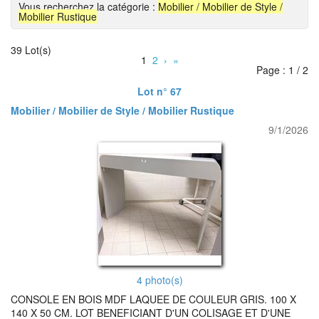
Vous recherchez la catégorie :
Mobilier / Mobilier de Style /
Mobilier Rustique
39 Lot(s)
1
2
›
»
Page : 1 / 2
Lot n° 67
Mobilier / Mobilier de Style / Mobilier Rustique
9/1/2026
4 photo(s)
CONSOLE EN BOIS MDF LAQUEE DE COULEUR GRIS. 100 X
140 X 50 CM. LOT BENEFICIANT D'UN COLISAGE ET D'UNE