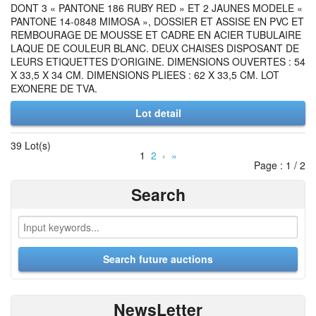
DONT 3 « PANTONE 186 RUBY RED » ET 2 JAUNES MODELE «
PANTONE 14-0848 MIMOSA », DOSSIER ET ASSISE EN PVC ET
REMBOURAGE DE MOUSSE ET CADRE EN ACIER TUBULAIRE
LAQUE DE COULEUR BLANC. DEUX CHAISES DISPOSANT DE
LEURS ETIQUETTES D'ORIGINE. DIMENSIONS OUVERTES : 54
X 33,5 X 34 CM. DIMENSIONS PLIEES : 62 X 33,5 CM. LOT
EXONERE DE TVA.
Lot detail
39 Lot(s)
1
2
›
»
Page : 1 / 2
Search
NewsLetter