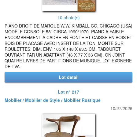
10 photo(s)
PIANO DROIT DE MARQUE W.W. KIMBALL CO. CHICAGO (USA)
MODÈLE CONSOLE 58" CIRCA 1960/1970. PIANO A FAIBLE
ENCOMBREMENT A CADRE EN FONTE ET CAISSE EN BOIS ET
BOIS DE PLACAGE AVEC INSERT DE LAITON. MONTE SUR
ROULETTES. DIM. ENV. 105 X 148 X 63,5 CM. TABOURET
OUVRANT PAR UN ABATTANT (46 X 77 X 36 CM). ON JOINT
QUATRE LIVRES DE PARTITIONS DE MUSIQUE. LOT EXONERE
DE TVA.
Lot detail
Lot n° 217
Mobilier / Mobilier de Style / Mobilier Rustique
10/27/2026