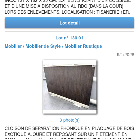
INOX. 121 X 182 X 25 CM. LOT BENEFICIANT D'UN COLISAGE
ET D'UNE MISE A DISPOSITION AU RDC (DANS LA COUR)
LORS DES ENLEVEMENTS. LOCALISATION : TISANERIE 1ER.
Lot detail
Lot n° 130.01
Mobilier / Mobilier de Style / Mobilier Rustique
9/1/2026
3 photo(s)
CLOISON DE SEPARATION PHONIQUE EN PLAQUAGE DE BOIS
EXOTIQUE AJOURE ET REPOSANT SUR UN PIETEMENT EN