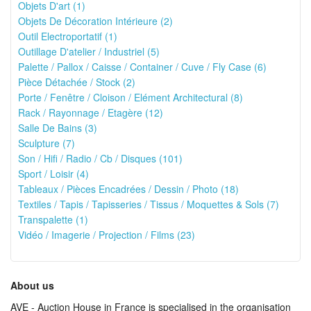
Objets D'art (1)
Objets De Décoration Intérieure (2)
Outil Electroportatif (1)
Outillage D'atelier / Industriel (5)
Palette / Pallox / Caisse / Container / Cuve / Fly Case (6)
Pièce Détachée / Stock (2)
Porte / Fenêtre / Cloison / Elément Architectural (8)
Rack / Rayonnage / Etagère (12)
Salle De Bains (3)
Sculpture (7)
Son / Hifi / Radio / Cb / Disques (101)
Sport / Loisir (4)
Tableaux / Pièces Encadrées / Dessin / Photo (18)
Textiles / Tapis / Tapisseries / Tissus / Moquettes & Sols (7)
Transpalette (1)
Vidéo / Imagerie / Projection / Films (23)
About us
AVE - Auction House in France is specialised in the organisation