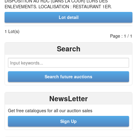
DISPOSITION AU RDC (DANS LA COUR) LORS DES
ENLEVEMENTS. LOCALISATION : RESTAURANT 1ER.
Lot detail
1 Lot(s)
Page : 1 / 1
Search
NewsLetter
Get free catalogues for all our auction sales
Sign Up