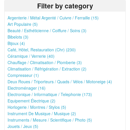
Filter by category
Argenterie / Métal Argenté / Cuivre / Ferraille (15)
Art Populaire (5)
Beauté / Esthéticienne / Coiffure / Soins (3)
Bibelots (3)
Bijoux (4)
Café, Hôtel, Restauration (Chr) (230)
Céramique / Verrerie (40)
Chauffage / Climatisation / Plomberie (3)
Climatisation / Réfrigération / Extraction (2)
Compresseur (1)
Deux Roues / Triporteurs / Quads / Vélos / Motoneige (4)
Electroménager (16)
Electronique / Informatique / Telephonie (173)
Equipement Électrique (2)
Horlogerie / Montres / Stylos (5)
Instrument De Musique / Musique (2)
Instruments / Mesure / Scientifique / Photo (5)
Jouets / Jeux (5)