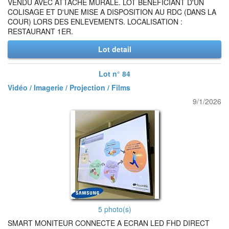
VENDU AVEC ATTACHE MURALE. LOT BENEFICIANT D'UN
COLISAGE ET D'UNE MISE A DISPOSITION AU RDC (DANS LA
COUR) LORS DES ENLEVEMENTS. LOCALISATION :
RESTAURANT 1ER.
Lot detail
Lot n° 84
Vidéo / Imagerie / Projection / Films
9/1/2026
5 photo(s)
SMART MONITEUR CONNECTE A ECRAN LED FHD DIRECT