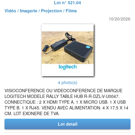
Lot n° 521.04
Vidéo / Imagerie / Projection / Films
10/20/2026
4 photo(s)
VISIOCONFERENCE OU VIDEOCONFERENCE DE MARQUE
LOGITECH MODELE RALLY TABLE HUB R-R-DZL-V-U0047.
CONNECTIQUE : 2 X HDMI TYPE A. 1 X MICRO USB. 1 X USB
TYPE B. 1 X RJ45. VENDU AVEC ALIMENTATION. 4 X 17.5 X 14
CM. LOT EXONERE DE TVA.
Lot detail