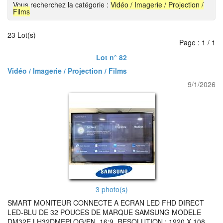
Vous recherchez la catégorie :
Vidéo / Imagerie / Projection /
Films
23 Lot(s)
Page : 1 / 1
Lot n° 82
Vidéo / Imagerie / Projection / Films
9/1/2026
3 photo(s)
SMART MONITEUR CONNECTE A ECRAN LED FHD DIRECT
LED-BLU DE 32 POUCES DE MARQUE SAMSUNG MODELE
DM32E LH32DMEPLOG/EN, 16:9, RESOLUTION : 1920 X 108,