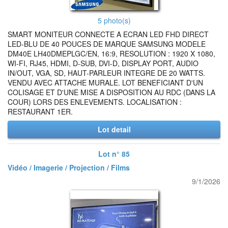
5 photo(s)
SMART MONITEUR CONNECTE A ECRAN LED FHD DIRECT
LED-BLU DE 40 POUCES DE MARQUE SAMSUNG MODELE
DM40E LH40DMEPLGC/EN, 16:9, RESOLUTION : 1920 X 1080,
WI-FI, RJ45, HDMI, D-SUB, DVI-D, DISPLAY PORT, AUDIO
IN/OUT, VGA, SD, HAUT-PARLEUR INTEGRE DE 20 WATTS.
VENDU AVEC ATTACHE MURALE. LOT BENEFICIANT D'UN
COLISAGE ET D'UNE MISE A DISPOSITION AU RDC (DANS LA
COUR) LORS DES ENLEVEMENTS. LOCALISATION :
RESTAURANT 1ER.
Lot detail
Lot n° 85
Vidéo / Imagerie / Projection / Films
9/1/2026