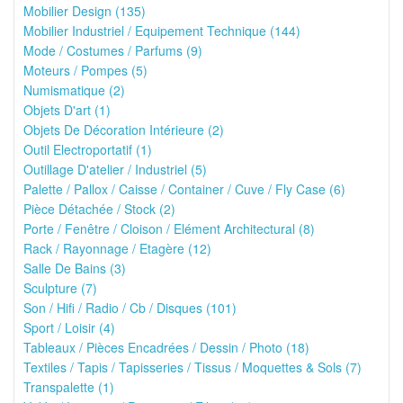
Mobilier Design (135)
Mobilier Industriel / Equipement Technique (144)
Mode / Costumes / Parfums (9)
Moteurs / Pompes (5)
Numismatique (2)
Objets D'art (1)
Objets De Décoration Intérieure (2)
Outil Electroportatif (1)
Outillage D'atelier / Industriel (5)
Palette / Pallox / Caisse / Container / Cuve / Fly Case (6)
Pièce Détachée / Stock (2)
Porte / Fenêtre / Cloison / Elément Architectural (8)
Rack / Rayonnage / Etagère (12)
Salle De Bains (3)
Sculpture (7)
Son / Hifi / Radio / Cb / Disques (101)
Sport / Loisir (4)
Tableaux / Pièces Encadrées / Dessin / Photo (18)
Textiles / Tapis / Tapisseries / Tissus / Moquettes & Sols (7)
Transpalette (1)