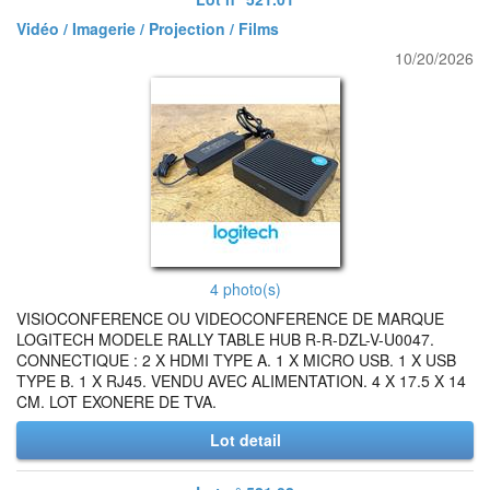
Vidéo / Imagerie / Projection / Films
10/20/2026
4 photo(s)
VISIOCONFERENCE OU VIDEOCONFERENCE DE MARQUE
LOGITECH MODELE RALLY TABLE HUB R-R-DZL-V-U0047.
CONNECTIQUE : 2 X HDMI TYPE A. 1 X MICRO USB. 1 X USB
TYPE B. 1 X RJ45. VENDU AVEC ALIMENTATION. 4 X 17.5 X 14
CM. LOT EXONERE DE TVA.
Lot detail