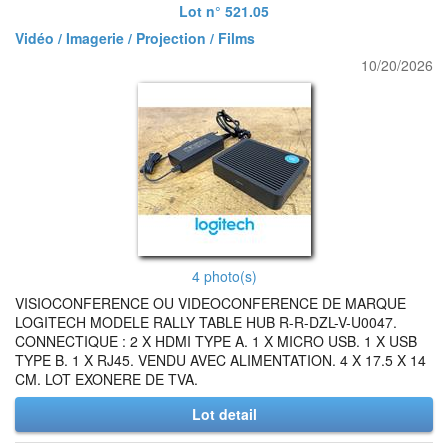
Lot n° 521.05
Vidéo / Imagerie / Projection / Films
10/20/2026
4 photo(s)
VISIOCONFERENCE OU VIDEOCONFERENCE DE MARQUE
LOGITECH MODELE RALLY TABLE HUB R-R-DZL-V-U0047.
CONNECTIQUE : 2 X HDMI TYPE A. 1 X MICRO USB. 1 X USB
TYPE B. 1 X RJ45. VENDU AVEC ALIMENTATION. 4 X 17.5 X 14
CM. LOT EXONERE DE TVA.
Lot detail