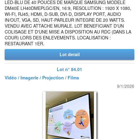
LED-BLU DE 40 POUCES DE MARQUE SAMSUNG MODELE
DM40E LH40DMEPLGC/EN, 16:9, RESOLUTION : 1920 X 1080,
WI-FI, RJ45, HDMI, D-SUB, DVI-D, DISPLAY PORT, AUDIO
IN/OUT, VGA, SD, HAUT-PARLEUR INTEGRE DE 20 WATTS.
VENDU AVEC ATTACHE MURALE. LOT BENEFICIANT D'UN
COLISAGE ET D'UNE MISE A DISPOSITION AU RDC (DANS LA
COUR) LORS DES ENLEVEMENTS. LOCALISATION :
RESTAURANT 1ER.
Lot detail
Lot n° 84.01
Vidéo / Imagerie / Projection / Films
9/1/2026