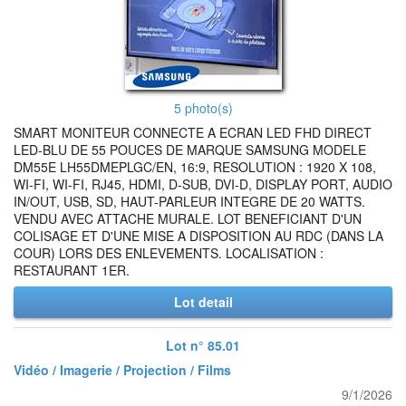
5 photo(s)
SMART MONITEUR CONNECTE A ECRAN LED FHD DIRECT
LED-BLU DE 55 POUCES DE MARQUE SAMSUNG MODELE
DM55E LH55DMEPLGC/EN, 16:9, RESOLUTION : 1920 X 108,
WI-FI, WI-FI, RJ45, HDMI, D-SUB, DVI-D, DISPLAY PORT, AUDIO
IN/OUT, USB, SD, HAUT-PARLEUR INTEGRE DE 20 WATTS.
VENDU AVEC ATTACHE MURALE. LOT BENEFICIANT D'UN
COLISAGE ET D'UNE MISE A DISPOSITION AU RDC (DANS LA
COUR) LORS DES ENLEVEMENTS. LOCALISATION :
RESTAURANT 1ER.
Lot detail
Lot n° 85.01
Vidéo / Imagerie / Projection / Films
9/1/2026