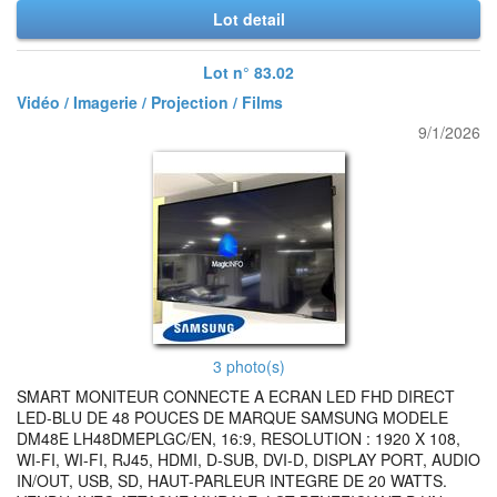
Lot detail
Lot n° 83.02
Vidéo / Imagerie / Projection / Films
9/1/2026
3 photo(s)
SMART MONITEUR CONNECTE A ECRAN LED FHD DIRECT
LED-BLU DE 48 POUCES DE MARQUE SAMSUNG MODELE
DM48E LH48DMEPLGC/EN, 16:9, RESOLUTION : 1920 X 108,
WI-FI, WI-FI, RJ45, HDMI, D-SUB, DVI-D, DISPLAY PORT, AUDIO
IN/OUT, USB, SD, HAUT-PARLEUR INTEGRE DE 20 WATTS.