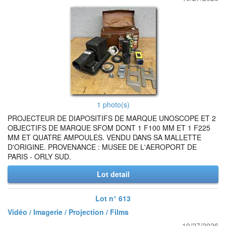
1 photo(s)
PROJECTEUR DE DIAPOSITIFS DE MARQUE UNOSCOPE ET 2
OBJECTIFS DE MARQUE SFOM DONT 1 F100 MM ET 1 F225
MM ET QUATRE AMPOULES. VENDU DANS SA MALLETTE
D'ORIGINE. PROVENANCE : MUSEE DE L'AEROPORT DE
PARIS - ORLY SUD.
Lot detail
Lot n° 613
Vidéo / Imagerie / Projection / Films
10/27/2026