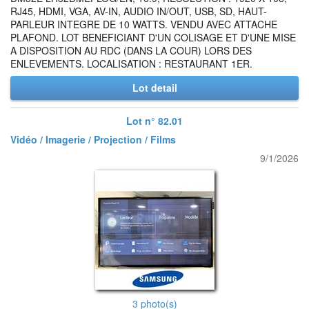
RJ45, HDMI, VGA, AV-IN, AUDIO IN/OUT, USB, SD, HAUT-
PARLEUR INTEGRE DE 10 WATTS. VENDU AVEC ATTACHE
PLAFOND. LOT BENEFICIANT D'UN COLISAGE ET D'UNE MISE
A DISPOSITION AU RDC (DANS LA COUR) LORS DES
ENLEVEMENTS. LOCALISATION : RESTAURANT 1ER.
Lot detail
Lot n° 82.01
Vidéo / Imagerie / Projection / Films
9/1/2026
3 photo(s)