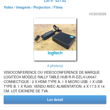
Lot n° 521.02
Vidéo / Imagerie / Projection / Films
10/20/2026
4 photo(s)
VISIOCONFERENCE OU VIDEOCONFERENCE DE MARQUE
LOGITECH MODELE RALLY TABLE HUB R-R-DZL-V-U0047.
CONNECTIQUE : 2 X HDMI TYPE A. 1 X MICRO USB. 1 X USB
TYPE B. 1 X RJ45. VENDU AVEC ALIMENTATION. 4 X 17.5 X 14
CM. LOT EXONERE DE TVA.
Lot detail