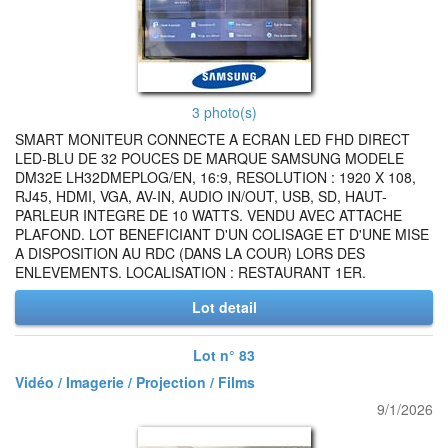
3 photo(s)
SMART MONITEUR CONNECTE A ECRAN LED FHD DIRECT
LED-BLU DE 32 POUCES DE MARQUE SAMSUNG MODELE
DM32E LH32DMEPLOG/EN, 16:9, RESOLUTION : 1920 X 108,
RJ45, HDMI, VGA, AV-IN, AUDIO IN/OUT, USB, SD, HAUT-
PARLEUR INTEGRE DE 10 WATTS. VENDU AVEC ATTACHE
PLAFOND. LOT BENEFICIANT D'UN COLISAGE ET D'UNE MISE
A DISPOSITION AU RDC (DANS LA COUR) LORS DES
ENLEVEMENTS. LOCALISATION : RESTAURANT 1ER.
Lot detail
Lot n° 83
Vidéo / Imagerie / Projection / Films
9/1/2026