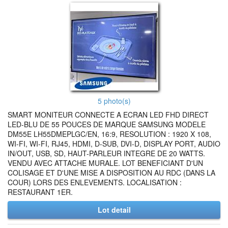
5 photo(s)
SMART MONITEUR CONNECTE A ECRAN LED FHD DIRECT
LED-BLU DE 55 POUCES DE MARQUE SAMSUNG MODELE
DM55E LH55DMEPLGC/EN, 16:9, RESOLUTION : 1920 X 108,
WI-FI, WI-FI, RJ45, HDMI, D-SUB, DVI-D, DISPLAY PORT, AUDIO
IN/OUT, USB, SD, HAUT-PARLEUR INTEGRE DE 20 WATTS.
VENDU AVEC ATTACHE MURALE. LOT BENEFICIANT D'UN
COLISAGE ET D'UNE MISE A DISPOSITION AU RDC (DANS LA
COUR) LORS DES ENLEVEMENTS. LOCALISATION :
RESTAURANT 1ER.
Lot detail