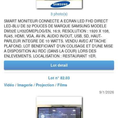
3 photo(s)
SMART MONITEUR CONNECTE A ECRAN LED FHD DIRECT
LED-BLU DE 32 POUCES DE MARQUE SAMSUNG MODELE
DM32E LH32DMEPLOG/EN, 16:9, RESOLUTION : 1920 X 108,
RJ45, HDMI, VGA, AV-IN, AUDIO IN/OUT, USB, SD, HAUT-
PARLEUR INTEGRE DE 10 WATTS. VENDU AVEC ATTACHE
PLAFOND. LOT BENEFICIANT D'UN COLISAGE ET D'UNE MISE
A DISPOSITION AU RDC (DANS LA COUR) LORS DES
ENLEVEMENTS. LOCALISATION : RESTAURANT 1ER.
Lot detail
Lot n° 82.03
Vidéo / Imagerie / Projection / Films
9/1/2026