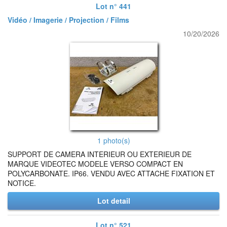
Lot n° 441
Vidéo / Imagerie / Projection / Films
10/20/2026
1 photo(s)
SUPPORT DE CAMERA INTERIEUR OU EXTERIEUR DE
MARQUE VIDEOTEC MODELE VERSO COMPACT EN
POLYCARBONATE. IP66. VENDU AVEC ATTACHE FIXATION ET
NOTICE.
Lot detail
Lot n° 521