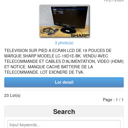
3 photo(s)
TELEVISION SUR PIED A ECRAN LCD DE 19 POUCES DE
MARQUE SHARP MODELE LC-19D1E-BK. VENDU AVEC
TELECOMMANDE ET CABLES D'ALIMENTATION, VIDEO (HDMI)
ET NOTICE. MANQUE CACHE BATTERIE DE LA
TELECOMMANDE. LOT EXONERE DE TVA.
Lot detail
23 Lot(s)
Page : 1 / 1
Search