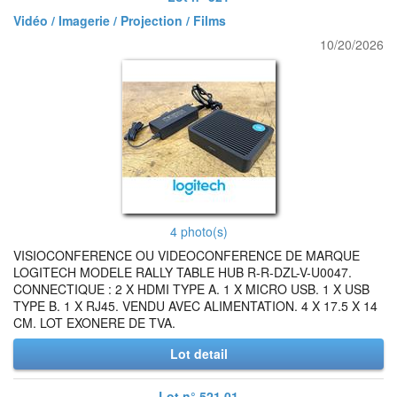
Vidéo / Imagerie / Projection / Films
10/20/2026
4 photo(s)
VISIOCONFERENCE OU VIDEOCONFERENCE DE MARQUE
LOGITECH MODELE RALLY TABLE HUB R-R-DZL-V-U0047.
CONNECTIQUE : 2 X HDMI TYPE A. 1 X MICRO USB. 1 X USB
TYPE B. 1 X RJ45. VENDU AVEC ALIMENTATION. 4 X 17.5 X 14
CM. LOT EXONERE DE TVA.
Lot detail
Lot n° 521.01