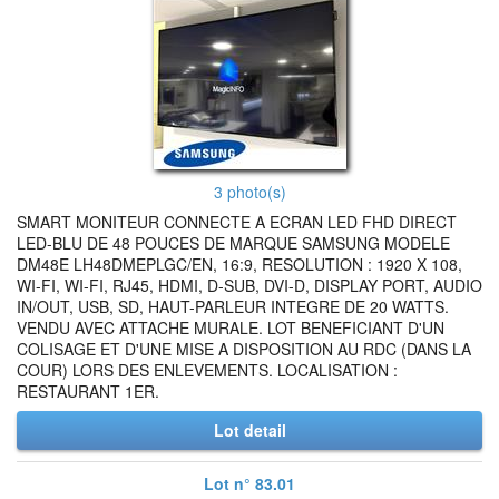
3 photo(s)
SMART MONITEUR CONNECTE A ECRAN LED FHD DIRECT
LED-BLU DE 48 POUCES DE MARQUE SAMSUNG MODELE
DM48E LH48DMEPLGC/EN, 16:9, RESOLUTION : 1920 X 108,
WI-FI, WI-FI, RJ45, HDMI, D-SUB, DVI-D, DISPLAY PORT, AUDIO
IN/OUT, USB, SD, HAUT-PARLEUR INTEGRE DE 20 WATTS.
VENDU AVEC ATTACHE MURALE. LOT BENEFICIANT D'UN
COLISAGE ET D'UNE MISE A DISPOSITION AU RDC (DANS LA
COUR) LORS DES ENLEVEMENTS. LOCALISATION :
RESTAURANT 1ER.
Lot detail
Lot n° 83.01