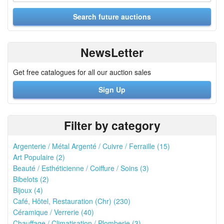
NewsLetter
Get free catalogues for all our auction sales
Sign Up
Filter by category
Argenterie / Métal Argenté / Cuivre / Ferraille (15)
Art Populaire (2)
Beauté / Esthéticienne / Coiffure / Soins (3)
Bibelots (2)
Bijoux (4)
Café, Hôtel, Restauration (Chr) (230)
Céramique / Verrerie (40)
Chauffage / Climatisation / Plomberie (3)