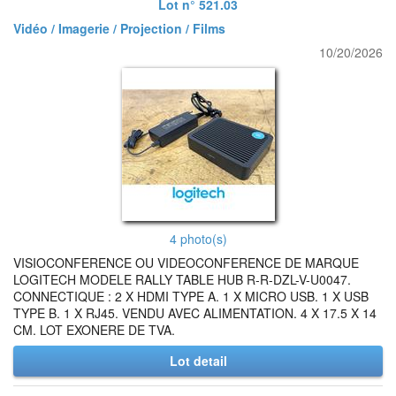
Lot n° 521.03
Vidéo / Imagerie / Projection / Films
10/20/2026
4 photo(s)
VISIOCONFERENCE OU VIDEOCONFERENCE DE MARQUE
LOGITECH MODELE RALLY TABLE HUB R-R-DZL-V-U0047.
CONNECTIQUE : 2 X HDMI TYPE A. 1 X MICRO USB. 1 X USB
TYPE B. 1 X RJ45. VENDU AVEC ALIMENTATION. 4 X 17.5 X 14
CM. LOT EXONERE DE TVA.
Lot detail