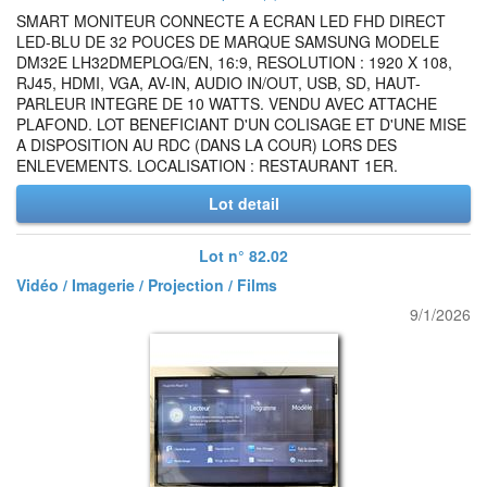
SMART MONITEUR CONNECTE A ECRAN LED FHD DIRECT
LED-BLU DE 32 POUCES DE MARQUE SAMSUNG MODELE
DM32E LH32DMEPLOG/EN, 16:9, RESOLUTION : 1920 X 108,
RJ45, HDMI, VGA, AV-IN, AUDIO IN/OUT, USB, SD, HAUT-
PARLEUR INTEGRE DE 10 WATTS. VENDU AVEC ATTACHE
PLAFOND. LOT BENEFICIANT D'UN COLISAGE ET D'UNE MISE
A DISPOSITION AU RDC (DANS LA COUR) LORS DES
ENLEVEMENTS. LOCALISATION : RESTAURANT 1ER.
Lot detail
Lot n° 82.02
Vidéo / Imagerie / Projection / Films
9/1/2026