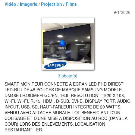
Vidéo / Imagerie / Projection / Films
9/1/2026
3 photo(s)
SMART MONITEUR CONNECTE A ECRAN LED FHD DIRECT
LED-BLU DE 48 POUCES DE MARQUE SAMSUNG MODELE
DM48E LH48DMEPLGC/EN, 16:9, RESOLUTION : 1920 X 108,
WI-FI, WI-FI, RJ45, HDMI, D-SUB, DVI-D, DISPLAY PORT, AUDIO
IN/OUT, USB, SD, HAUT-PARLEUR INTEGRE DE 20 WATTS.
VENDU AVEC ATTACHE MURALE. LOT BENEFICIANT D'UN
COLISAGE ET D'UNE MISE A DISPOSITION AU RDC (DANS LA
COUR) LORS DES ENLEVEMENTS. LOCALISATION :
RESTAURANT 1ER.