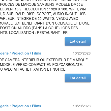
5 POUCES DE MARQUE SAMSUNG MODELE DM55E
C/EN, 16:9, RESOLUTION : 1920 X 108, WI-FI, WI-FI,
, D-SUB, DVI-D, DISPLAY PORT, AUDIO IN/OUT, USB,
PARLEUR INTEGRE DE 20 WATTS. VENDU AVEC
URALE. LOT BENEFICIANT D'UN COLISAGE ET D'UNE
SPOSITION AU RDC (DANS LA COUR) LORS DES
TS. LOCALISATION : RESTAURANT 1ER.
Lot detail
gerie / Projection / Films
10/20/2026
DE CAMERA INTERIEUR OU EXTERIEUR DE MARQUE
 MODELE VERSO COMPACT EN POLYCARBONATE.
DU AVEC ATTACHE FIXATION ET NOTICE.
Lot detail
gerie / Projection / Films
10/20/2026