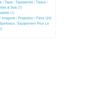
s / Tapis / Tapisseries / Tissus /
tes & Sols (7)
alette (1)
/ Imagerie / Projection / Films (23)
 Spiritueux / Equipement Pour Le
2)