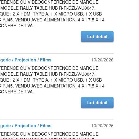
FERENCE OU VIDEOCONFERENCE DE MARQUE
MODELE RALLY TABLE HUB R-R-DZL-V-U0047.
UE : 2 X HDMI TYPE A. 1 X MICRO USB. 1 X USB
X RJ45. VENDU AVEC ALIMENTATION. 4 X 17.5 X 14
XONERE DE TVA.
Lot detail
gerie / Projection / Films
10/20/2026
FERENCE OU VIDEOCONFERENCE DE MARQUE
MODELE RALLY TABLE HUB R-R-DZL-V-U0047.
UE : 2 X HDMI TYPE A. 1 X MICRO USB. 1 X USB
X RJ45. VENDU AVEC ALIMENTATION. 4 X 17.5 X 14
XONERE DE TVA.
Lot detail
gerie / Projection / Films
10/20/2026
FERENCE OU VIDEOCONFERENCE DE MARQUE