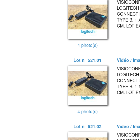
VISIOCON
LOGITECH 
CONNECTIQ
TYPE B. 1 
CM. LOT E
4 photo(s)
Lot n° 521.01
Vidéo / Ima
VISIOCON
LOGITECH 
CONNECTIQ
TYPE B. 1 
CM. LOT E
4 photo(s)
Lot n° 521.02
Vidéo / Ima
VISIOCON