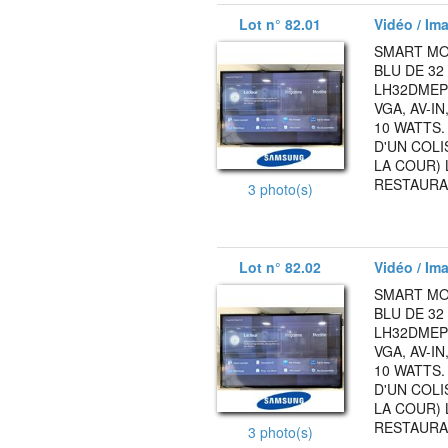
Lot n° 82.01
Vidéo / Ima
SMART MO
BLU DE 3
LH32DMEPL
VGA, AV-I
10 WATTS.
D'UN COLI
LA COUR) 
RESTAURA
3 photo(s)
Lot n° 82.02
Vidéo / Ima
SMART MO
BLU DE 3
LH32DMEPL
VGA, AV-I
10 WATTS.
D'UN COLI
LA COUR) 
RESTAURA
3 photo(s)