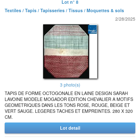
Lot n° 8
Textiles / Tapis / Tapisseries / Tissus / Moquettes & sols
2/28/2025
3 photo(s)
TAPIS DE FORME OCTOGONALE EN LAINE DESIGN SARAH
LAVOINE MODELE MOGADOR EDITION CHEVALIER A MOTIFS
GEOMETRIQUES DANS LES TONS ROSE, ROUGE, BEIGE ET
VERT SAUGE. LEGERES TACHES ET EMPREINTES. 280 X 320
CM.
Lot detail