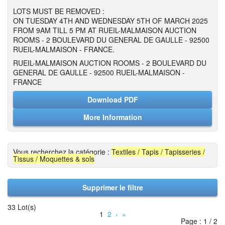
LOTS MUST BE REMOVED :
ON TUESDAY 4TH AND WEDNESDAY 5TH OF MARCH 2025
FROM 9AM TILL 5 PM AT RUEIL-MALMAISON AUCTION
ROOMS - 2 BOULEVARD DU GENERAL DE GAULLE - 92500
RUEIL-MALMAISON - FRANCE.
RUEIL-MALMAISON AUCTION ROOMS - 2 BOULEVARD DU
GENERAL DE GAULLE - 92500 RUEIL-MALMAISON -
FRANCE
Download PDF
More Information
Vous recherchez la catégorie :
Textiles / Tapis / Tapisseries /
Tissus / Moquettes & sols
Supprimer le filtre
33 Lot(s)
1
2
›
»
Page : 1 / 2