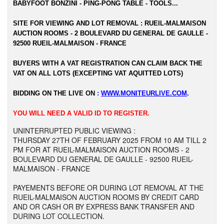
BABYFOOT BONZINI - PING-PONG TABLE - TOOLS...
SITE FOR VIEWING AND LOT REMOVAL : RUEIL-MALMAISON
AUCTION ROOMS - 2 BOULEVARD DU GENERAL DE GAULLE -
92500 RUEIL-MALMAISON - FRANCE
BUYERS WITH A VAT REGISTRATION CAN CLAIM BACK THE
VAT ON ALL LOTS (EXCEPTING VAT AQUITTED LOTS)
BIDDING ON THE LIVE ON
:
WWW.MONITEURLIVE.COM
.
YOU WILL NEED A VALID ID TO REGISTER.
UNINTERRUPTED PUBLIC VIEWING :
THURSDAY 27TH OF FEBRUARY 2025 FROM 10 AM TILL 2
PM FOR AT RUEIL-MALMAISON AUCTION ROOMS - 2
BOULEVARD DU GENERAL DE GAULLE - 92500 RUEIL-
MALMAISON - FRANCE
PAYEMENTS BEFORE OR DURING LOT REMOVAL AT THE
RUEIL-MALMAISON AUCTION ROOMS BY CREDIT CARD
AND OR CASH OR BY EXPRESS BANK TRANSFER AND
DURING LOT COLLECTION.