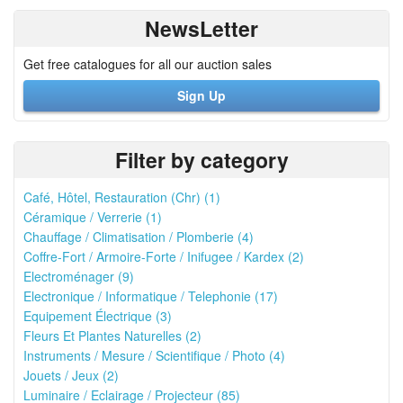
NewsLetter
Get free catalogues for all our auction sales
Sign Up
Filter by category
Café, Hôtel, Restauration (Chr) (1)
Céramique / Verrerie (1)
Chauffage / Climatisation / Plomberie (4)
Coffre-Fort / Armoire-Forte / Inifugee / Kardex (2)
Electroménager (9)
Electronique / Informatique / Telephonie (17)
Equipement Électrique (3)
Fleurs Et Plantes Naturelles (2)
Instruments / Mesure / Scientifique / Photo (4)
Jouets / Jeux (2)
Luminaire / Eclairage / Projecteur (85)