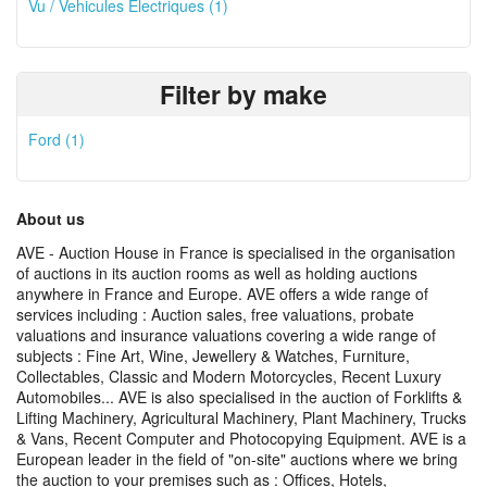
Vu / Vehicules Électriques (1)
Filter by make
Ford (1)
About us
AVE - Auction House in France is specialised in the organisation
of auctions in its auction rooms as well as holding auctions
anywhere in France and Europe. AVE offers a wide range of
services including : Auction sales, free valuations, probate
valuations and insurance valuations covering a wide range of
subjects : Fine Art, Wine, Jewellery & Watches, Furniture,
Collectables, Classic and Modern Motorcycles, Recent Luxury
Automobiles... AVE is also specialised in the auction of Forklifts &
Lifting Machinery, Agricultural Machinery, Plant Machinery, Trucks
& Vans, Recent Computer and Photocopying Equipment. AVE is a
European leader in the field of "on-site" auctions where we bring
the auction to your premises such as : Offices, Hotels,