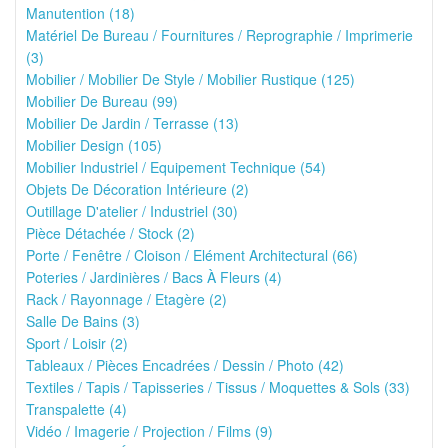
Manutention (18)
Matériel De Bureau / Fournitures / Reprographie / Imprimerie
(3)
Mobilier / Mobilier De Style / Mobilier Rustique (125)
Mobilier De Bureau (99)
Mobilier De Jardin / Terrasse (13)
Mobilier Design (105)
Mobilier Industriel / Equipement Technique (54)
Objets De Décoration Intérieure (2)
Outillage D'atelier / Industriel (30)
Pièce Détachée / Stock (2)
Porte / Fenêtre / Cloison / Elément Architectural (66)
Poteries / Jardinières / Bacs À Fleurs (4)
Rack / Rayonnage / Etagère (2)
Salle De Bains (3)
Sport / Loisir (2)
Tableaux / Pièces Encadrées / Dessin / Photo (42)
Textiles / Tapis / Tapisseries / Tissus / Moquettes & Sols (33)
Transpalette (4)
Vidéo / Imagerie / Projection / Films (9)